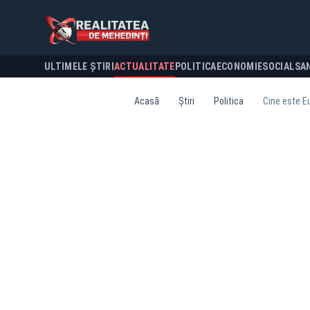
ULTIMELE ȘTIRI
ACTUALITATE
POLITICA
ECONOMIE
SOCIAL
SA
Acasă
Știri
Politica
Cine este E