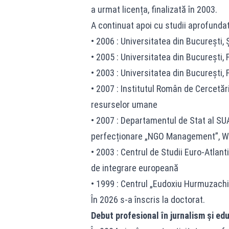
a urmat licența, finalizată în 2003.
A continuat apoi cu studii aprofunda
• 2006 : Universitatea din București, 
• 2005 : Universitatea din București,
• 2003 : Universitatea din București, F
• 2007 : Institutul Român de Cercet
resurselor umane
• 2007 : Departamentul de Stat al SU
perfecționare „NGO Management”, Wa
• 2003 : Centrul de Studii Euro-Atlant
de integrare europeană
• 1999 : Centrul „Eudoxiu Hurmuzachi
În 2026 s-a înscris la doctorat.
Debut profesional în jurnalism și ed