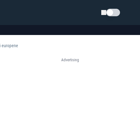
Schimba tema
ii europene
Advertising