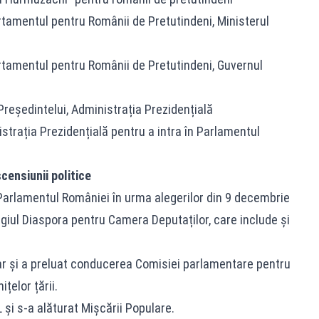
rtamentul pentru Românii de Pretutindeni, Ministerul
rtamentul pentru Românii de Pretutindeni, Guvernul
 Președintelui, Administrația Prezidențială
trația Prezidențială pentru a intra în Parlamentul
censiunii politice
Parlamentul României în urma alegerilor din 9 decembrie
giul Diaspora pentru Camera Deputaților, care include și
r și a preluat conducerea Comisiei parlamentare pentru
țelor țării.
 și s-a alăturat Mișcării Populare.