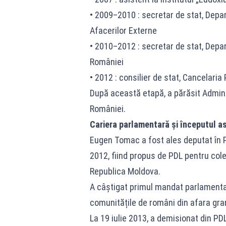
• 2009–2010 : secretar de stat, Depa
Afacerilor Externe
• 2010–2012 : secretar de stat, Depa
României
• 2012 : consilier de stat, Cancelaria
După această etapă, a părăsit Adminis
României.
Cariera parlamentară și începutul as
Eugen Tomac a fost ales deputat în 
2012, fiind propus de PDL pentru cole
Republica Moldova.
A câștigat primul mandat parlamenta
comunitățile de români din afara grani
La 19 iulie 2013, a demisionat din PDL