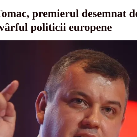
Tomac, premierul desemnat d
vârful politicii europene