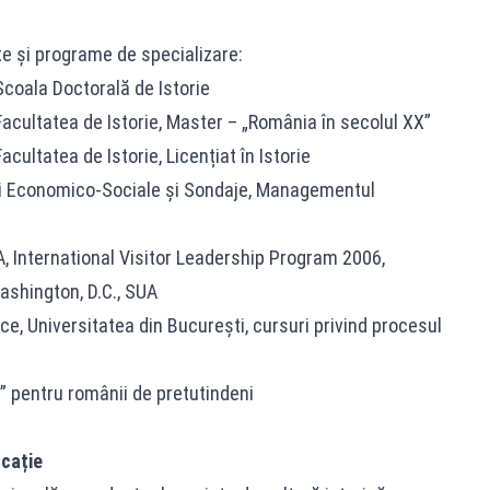
te și programe de specializare:
Școala Doctorală de Istorie
 Facultatea de Istorie, Master – „România în secolul XX”
acultatea de Istorie, Licențiat în Istorie
ări Economico-Sociale și Sondaje, Managementul
A, International Visitor Leadership Program 2006,
shington, D.C., SUA
ice, Universitatea din București, cursuri privind procesul
” pentru românii de pretutindeni
ucație