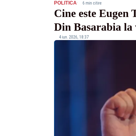
·
POLITICA
6 min citire
Cine este Eugen 
Din Basarabia la 
4 iun. 2026, 18:37