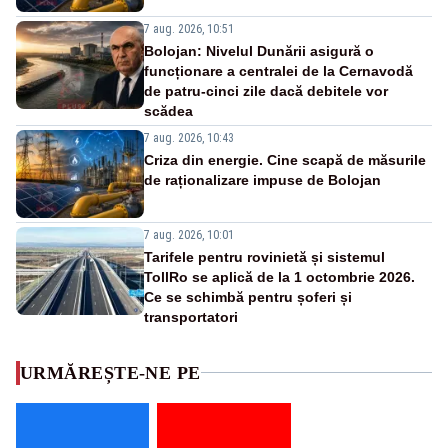
7 aug. 2026, 10:51
Bolojan: Nivelul Dunării asigură o
funcționare a centralei de la Cernavodă
de patru-cinci zile dacă debitele vor
scădea
7 aug. 2026, 10:43
Criza din energie. Cine scapă de măsurile
de raționalizare impuse de Bolojan
7 aug. 2026, 10:01
Tarifele pentru rovinietă și sistemul
TollRo se aplică de la 1 octombrie 2026.
Ce se schimbă pentru șoferi și
transportatori
URMĂREȘTE-NE PE