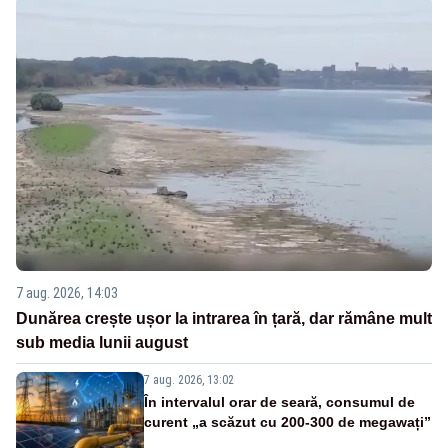
7 aug. 2026, 14:03
Dunărea crește ușor la intrarea în țară, dar rămâne mult
sub media lunii august
7 aug. 2026, 13:02
În intervalul orar de seară, consumul de
curent „a scăzut cu 200-300 de megawați”