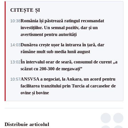
CITEȘTE ȘI
România își păstrează ratingul recomandat
10:38
investițiilor. Un semnal pozitiv, dar și un
avertisment pentru autorități
Dunărea crește ușor la intrarea în țară, dar
14:03
rămâne mult sub media lunii august
În intervalul orar de seară, consumul de curent „a
13:02
scăzut cu 200-300 de megawați”
ANSVSA a negociat, la Ankara, un acord pentru
10:57
facilitarea tranzitului prin Turcia al carcaselor de
ovine și bovine
Distribuie articolul