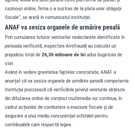
cazinouri online, firma s-a sustras de la plata unor obligații
fiscale”, se arată în comunicatul instituției.
ANAF va sesiza organele de urmărire penală
Prin cumularea tuturor veniturilor nedeclarate identificate în
perioada verificată, inspectorii Antifraudă au calculat un
prejudiciu total de
26,36 milioane de lei
adus bugetului de
stat.
Având în vedere gravitatea faptelor constatate, ANAF a
anunțat că va sesiza organele de urmărire penală competente.
Instituția precizează că verificările privind veniturile obținute
din difuzarea online de conținut multimedia vor continua, în
cadrul acțiunilor de combatere a evaziunii fiscale și de
asigurare a unui mediu concurențial echitabil pentru
contribuabilii care respectă legea.