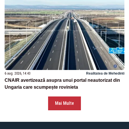
6 aug. 2026, 14:43
Realitatea de Mehedinti
CNAIR avertizează asupra unui portal neautorizat din
Ungaria care scumpește rovinieta
Mai Multe