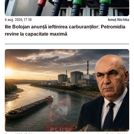
6 aug. 2026, 17:38
Ionuț Nichita
Ilie Bolojan anunță ieftinirea carburanților: Petromidia
revine la capacitate maximă