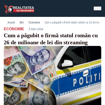
Acasă
Știri
Economie
Cum a păgubit o firmă statul român cu 26 de milioane de lei din streaming
·
ECONOMIE
2 min citire
Cum a păgubit o firmă statul român cu
26 de milioane de lei din streaming