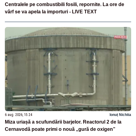
Centralele pe combustibili fosili, repornite. La ore de
vârf se va apela la importuri - LIVE TEXT
6 aug. 2026, 15:24
Ionuț Nichita
Miza uriașă a scufundării barjelor. Reactorul 2 de la
Cernavodă poate primi o nouă „gură de oxigen”