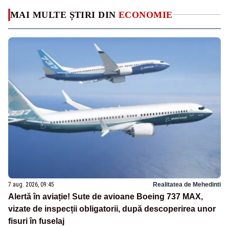
MAI MULTE ȘTIRI DIN
ECONOMIE
7 aug. 2026, 09:45
Realitatea de Mehedinti
Alertă în aviație! Sute de avioane Boeing 737 MAX,
vizate de inspecții obligatorii, după descoperirea unor
fisuri în fuselaj