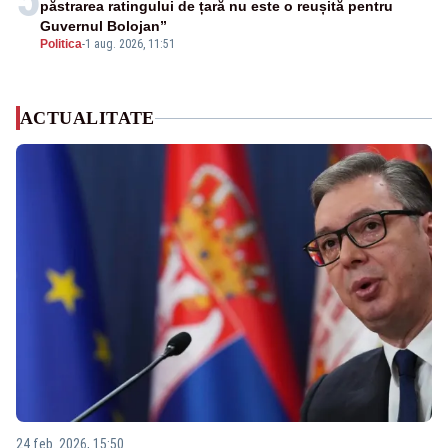
păstrarea ratingului de țară nu este o reușită pentru
Guvernul Bolojan”
Politica
-
1 aug. 2026, 11:51
ACTUALITATE
24 feb. 2026, 15:50