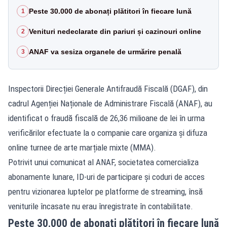
Peste 30.000 de abonați plătitori în fiecare lună
1
Venituri nedeclarate din pariuri și cazinouri online
2
ANAF va sesiza organele de urmărire penală
3
Inspectorii Direcției Generale Antifraudă Fiscală (DGAF), din
cadrul Agenției Naționale de Administrare Fiscală (ANAF), au
identificat o fraudă fiscală de 26,36 milioane de lei în urma
verificărilor efectuate la o companie care organiza și difuza
online turnee de arte marțiale mixte (MMA).
Potrivit unui comunicat al ANAF, societatea comercializa
abonamente lunare, ID-uri de participare și coduri de acces
pentru vizionarea luptelor pe platforme de streaming, însă
veniturile încasate nu erau înregistrate în contabilitate.
Peste 30.000 de abonați plătitori în fiecare lună