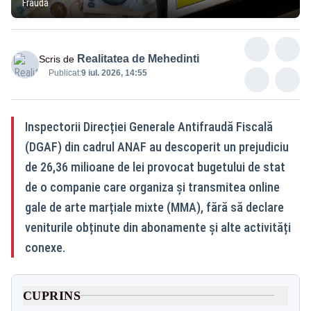
Fraudă
Realitatea de Mehedinti
Scris de
Publicat:
9 iul. 2026, 14:55
Inspectorii Direcției Generale Antifraudă Fiscală
(DGAF) din cadrul ANAF au descoperit un prejudiciu
de 26,36 milioane de lei provocat bugetului de stat
de o companie care organiza și transmitea online
gale de arte marțiale mixte (MMA), fără să declare
veniturile obținute din abonamente și alte activități
conexe.
CUPRINS