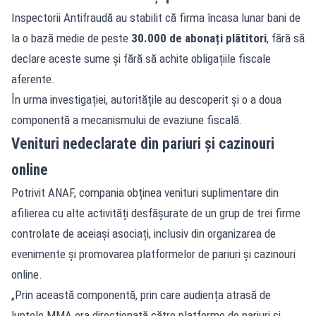
Inspectorii Antifraudă au stabilit că firma încasa lunar bani de
la o bază medie de peste
30.000 de abonați plătitori
, fără să
declare aceste sume și fără să achite obligațiile fiscale
aferente.
În urma investigației, autoritățile au descoperit și o a doua
componentă a mecanismului de evaziune fiscală.
Venituri nedeclarate din pariuri și cazinouri
online
Potrivit ANAF, compania obținea venituri suplimentare din
afilierea cu alte activități desfășurate de un grup de trei firme
controlate de aceiași asociați, inclusiv din organizarea de
evenimente și promovarea platformelor de pariuri și cazinouri
online.
„Prin această componentă, prin care audiența atrasă de
luptele MMA era direcționată către platforme de pariuri și