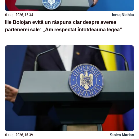
6 aug. 2026, 16:34
Ionuț Nichita
Ilie Bolojan evită un răspuns clar despre averea
partenerei sale: „Am respectat întotdeauna legea”
6 aug. 2026, 15:39
Stoica Marian