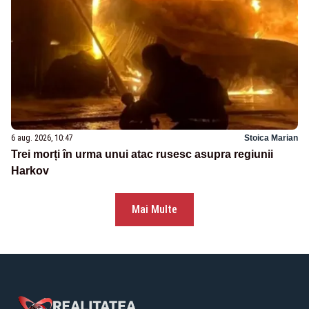
6 aug. 2026, 10:47
Stoica Marian
Trei morți în urma unui atac rusesc asupra regiunii
Harkov
Mai Multe