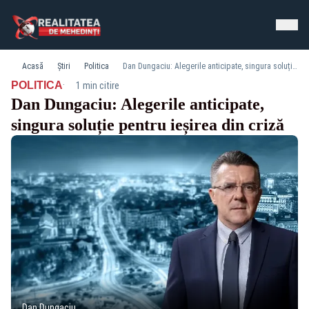
Acasă
Știri
Politica
Dan Dungaciu: Alegerile anticipate, singura soluție pentru ieșirea din criză
·
POLITICA
1 min citire
Dan Dungaciu: Alegerile anticipate,
singura soluție pentru ieșirea din criză
Dan Dungaciu