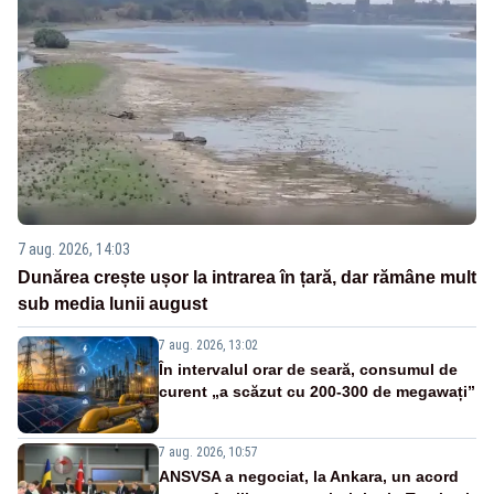
7 aug. 2026, 14:03
Dunărea crește ușor la intrarea în țară, dar rămâne mult
sub media lunii august
7 aug. 2026, 13:02
În intervalul orar de seară, consumul de
curent „a scăzut cu 200-300 de megawați”
7 aug. 2026, 10:57
ANSVSA a negociat, la Ankara, un acord