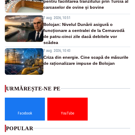
pentru facilitarea tranzitului prin Turcia al
carcaselor de ovine și bovine
7 aug. 2026, 10:51
Bolojan: Nivelul Dunării asigură o
funcționare a centralei de la Cernavodă
de patru-cinci zile dacă debitele vor
scădea
7 aug. 2026, 10:43
Criza din energie. Cine scapă de măsurile
de raționalizare impuse de Bolojan
URMĂREȘTE-NE PE
Facebook
YouTube
POPULAR