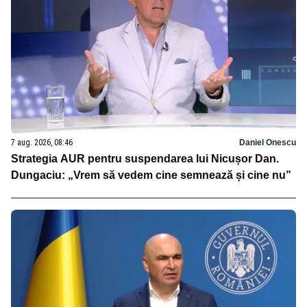
7 aug. 2026, 08:46
Daniel Onescu
Strategia AUR pentru suspendarea lui Nicușor Dan.
Dungaciu: „Vrem să vedem cine semnează și cine nu”