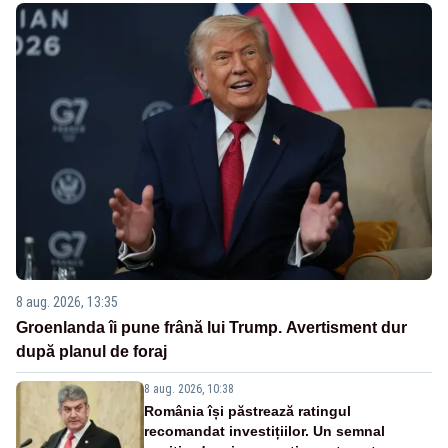
8 aug. 2026, 13:35
Groenlanda îi pune frână lui Trump. Avertisment dur
după planul de foraj
8 aug. 2026, 10:38
România își păstrează ratingul
recomandat investițiilor. Un semnal