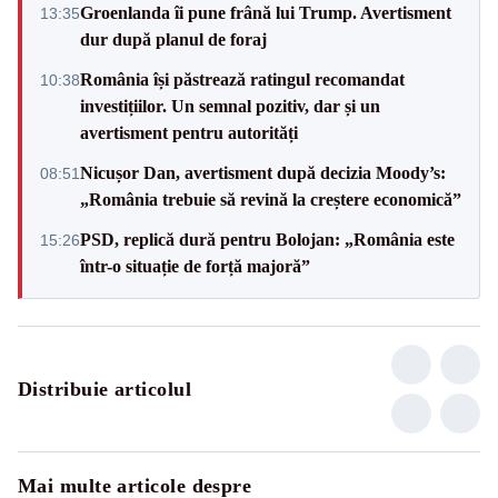
Groenlanda îi pune frână lui Trump. Avertisment
13:35
dur după planul de foraj
România își păstrează ratingul recomandat
10:38
investițiilor. Un semnal pozitiv, dar și un
avertisment pentru autorități
Nicușor Dan, avertisment după decizia Moody’s:
08:51
„România trebuie să revină la creștere economică”
PSD, replică dură pentru Bolojan: „România este
15:26
într-o situație de forță majoră”
Distribuie articolul
Mai multe articole despre