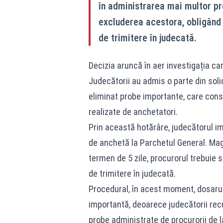
în administrarea mai multor pr
excluderea acestora, obligând 
de trimitere în judecată.
Decizia aruncă în aer investigația car
Judecătorii au admis o parte din solic
eliminat probe importante, care consta
realizate de anchetatori.
Prin această hotărâre, judecătorul i
de anchetă la Parchetul General. Magi
termen de 5 zile, procurorul trebuie
de trimitere în judecată.
Procedural, în acest moment, dosarul
importantă, deoarece judecătorii re
probe administrate de procurorii de la