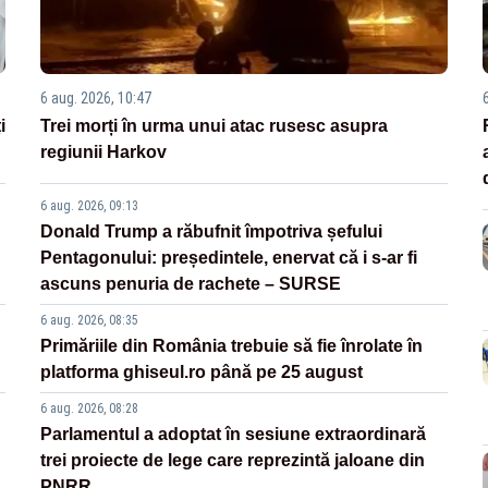
6 aug. 2026, 10:47
i
Trei morți în urma unui atac rusesc asupra
regiunii Harkov
6 aug. 2026, 09:13
Donald Trump a răbufnit împotriva șefului
Pentagonului: președintele, enervat că i s-ar fi
ascuns penuria de rachete – SURSE
6 aug. 2026, 08:35
Primăriile din România trebuie să fie înrolate în
platforma ghiseul.ro până pe 25 august
6 aug. 2026, 08:28
Parlamentul a adoptat în sesiune extraordinară
trei proiecte de lege care reprezintă jaloane din
PNRR