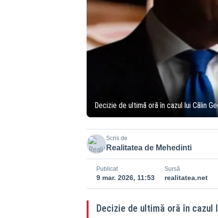
Decizie de ultimă oră în cazul lui Călin 
Scris de
Realitatea de Mehedinti
Publicat
Sursă
9 mar. 2026, 11:53
realitatea.net
Decizie de ultimă oră în cazul