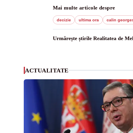
Mai multe articole despre
decizie
ultima ora
calin george
Urmărește știrile Realitatea de Me
ACTUALITATE