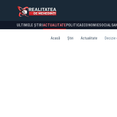
ULTIMELE ȘTIRI
ACTUALITATE
POLITICA
ECONOMIE
SOCIAL
SA
Acasă
Știri
Actualitate
Decizie 