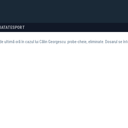
NATATE
SPORT
de ultimă oră în cazul lui Călin Georgescu: probe-cheie, eliminate. Dosarul se în