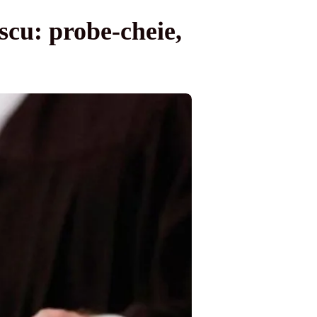
scu: probe-cheie,