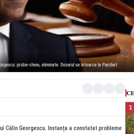
Georgescu: probe-cheie, eliminate. Dosarul se întoarce la Parchet
CE
1
 lui Călin Georgescu. Instanța a constatat probleme