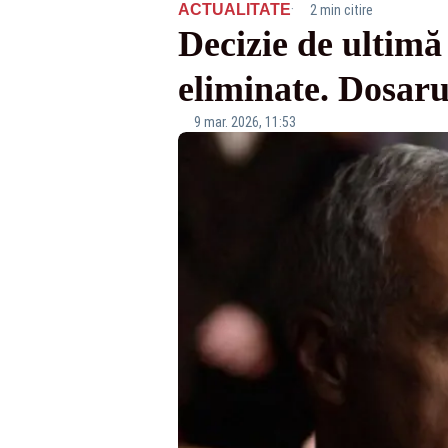
·
ACTUALITATE
2 min citire
Decizie de ultimă
eliminate. Dosaru
9 mar. 2026, 11:53