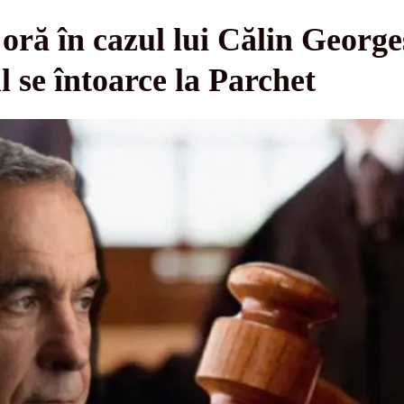
 oră în cazul lui Călin George
l se întoarce la Parchet