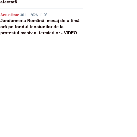
afectată
5
Actualitate
-
30 iul. 2026, 11:08
Jandarmeria Română, mesaj de ultimă
oră pe fondul tensiunilor de la
protestul masiv al fermierilor - VIDEO