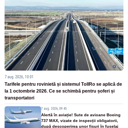
7 aug. 2026, 10:01
Tarifele pentru rovinietă și sistemul TollRo se aplică de
la 1 octombrie 2026. Ce se schimbă pentru șoferi și
transportatori
7 aug. 2026, 09:45
Alertă în aviație! Sute de avioane Boeing
737 MAX, vizate de inspecții obligatorii,
după descoperirea unor fisuri în fuselaj