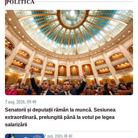
POLITICA
7 aug. 2026, 09:49
Senatorii și deputații rămân la muncă. Sesiunea
extraordinară, prelungită până la votul pe legea
salarizării
7 aug. 2026, 08:40