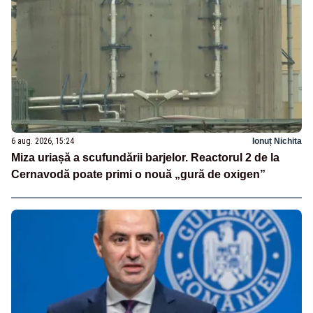
6 aug. 2026, 15:24
Ionuț Nichita
Miza uriașă a scufundării barjelor. Reactorul 2 de la
Cernavodă poate primi o nouă „gură de oxigen”