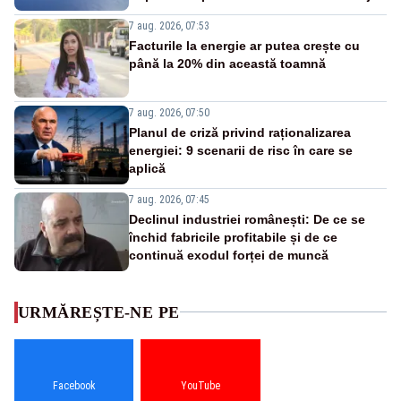
7 aug. 2026, 07:53
Facturile la energie ar putea crește cu
până la 20% din această toamnă
7 aug. 2026, 07:50
Planul de criză privind raționalizarea
energiei: 9 scenarii de risc în care se
aplică
7 aug. 2026, 07:45
Declinul industriei românești: De ce se
închid fabricile profitabile și de ce
continuă exodul forței de muncă
URMĂREȘTE-NE PE
Facebook
YouTube