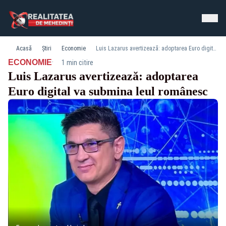
Acasă
Știri
Economie
Luis Lazarus avertizează: adoptarea Euro digital va submina leul românesc
·
ECONOMIE
1 min citire
Luis Lazarus avertizează: adoptarea
Euro digital va submina leul românesc