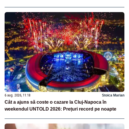
6 aug. 2026, 11:18
Stoica Marian
Cât a ajuns să coste o cazare la Cluj-Napoca în
weekendul UNTOLD 2026: Prețuri record pe noapte