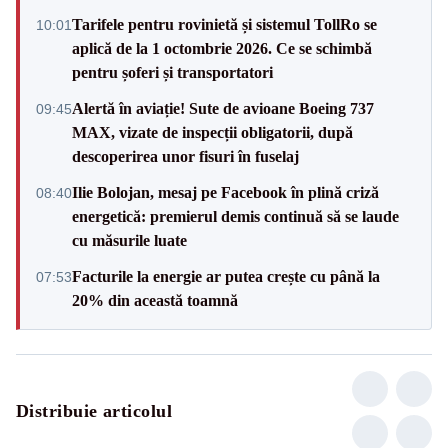
Tarifele pentru rovinietă și sistemul TollRo se
10:01
aplică de la 1 octombrie 2026. Ce se schimbă
pentru șoferi și transportatori
Alertă în aviație! Sute de avioane Boeing 737
09:45
MAX, vizate de inspecții obligatorii, după
descoperirea unor fisuri în fuselaj
Ilie Bolojan, mesaj pe Facebook în plină criză
08:40
energetică: premierul demis continuă să se laude
cu măsurile luate
Facturile la energie ar putea crește cu până la
07:53
20% din această toamnă
Distribuie articolul