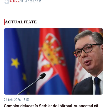
5
Politica
-
31 iul. 2026, 10:35
ACTUALITATE
24 feb. 2026, 15:50
Complot dejucat în Serbia: doi bărbați, suspectați că