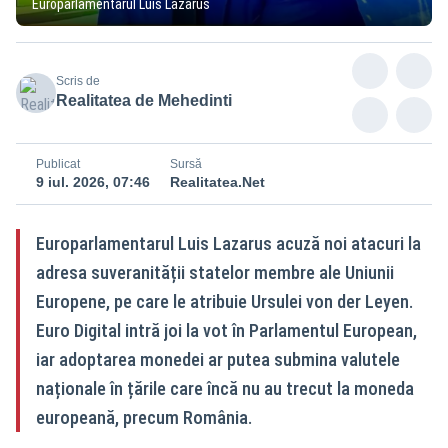
Europarlamentarul Luis Lazarus
Scris de
Realitatea de Mehedinti
Publicat
Sursă
9 iul. 2026, 07:46
Realitatea.Net
Europarlamentarul Luis Lazarus acuză noi atacuri la
adresa suveranității statelor membre ale Uniunii
Europene, pe care le atribuie Ursulei von der Leyen.
Euro Digital intră joi la vot în Parlamentul European,
iar adoptarea monedei ar putea submina valutele
naționale în țările care încă nu au trecut la moneda
europeană, precum România.