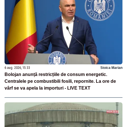
6 aug. 2026, 15:33
Stoica Marian
Bolojan anunță restricțiile de consum energetic.
Centralele pe combustibili fosili, repornite. La ore de
vârf se va apela la importuri - LIVE TEXT