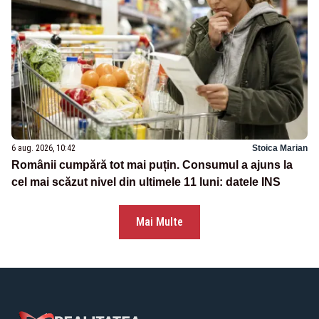
6 aug. 2026, 10:42
Stoica Marian
Românii cumpără tot mai puțin. Consumul a ajuns la
cel mai scăzut nivel din ultimele 11 luni: datele INS
Mai Multe