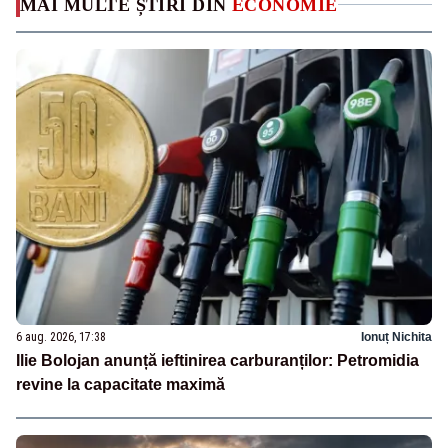
MAI MULTE ȘTIRI DIN
ECONOMIE
6 aug. 2026, 17:38
Ionuț Nichita
Ilie Bolojan anunță ieftinirea carburanților: Petromidia
revine la capacitate maximă