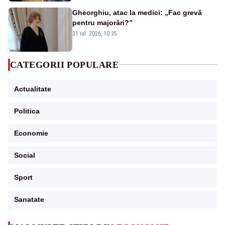
Gheorghiu, atac la medici: „Fac grevă
pentru majorări?”
31 iul. 2026, 10:35
CATEGORII POPULARE
Actualitate
Politica
Economie
Social
Sport
Sanatate