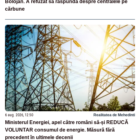
Bolojan. A refuzat să răspundă despre centralele pe
cărbune
6 aug. 2026, 12:50
Realitatea de Mehedinti
Ministerul Energiei, apel către români să-și REDUCĂ
VOLUNTAR consumul de energie. Măsură fără
precedent în ultimele decenii