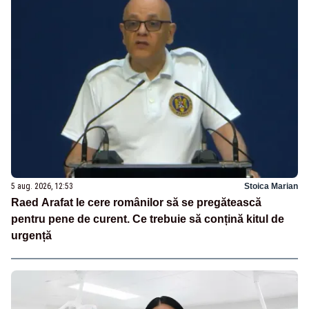
5 aug. 2026, 12:53
Stoica Marian
Raed Arafat le cere românilor să se pregătească
pentru pene de curent. Ce trebuie să conțină kitul de
urgență