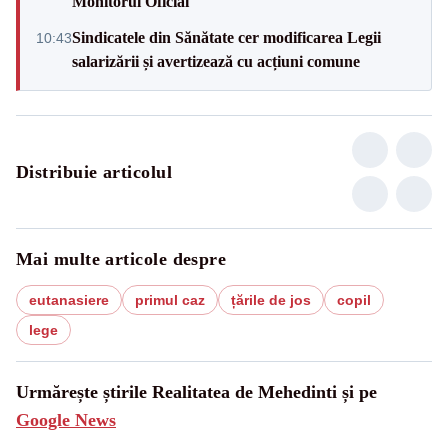
Monitorul Oficial
Sindicatele din Sănătate cer modificarea Legii
10:43
salarizării și avertizează cu acțiuni comune
Distribuie articolul
Mai multe articole despre
eutanasiere
primul caz
țările de jos
copil
lege
Urmărește știrile Realitatea de Mehedinti și pe
Google News