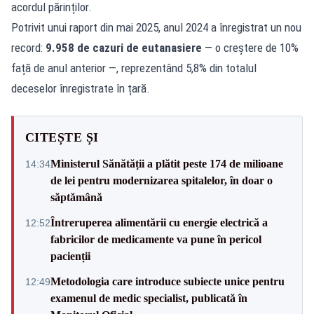
acordul părinților.
Potrivit unui raport din mai 2025, anul 2024 a înregistrat un nou
record:
9.958 de cazuri de eutanasiere
— o creștere de 10%
față de anul anterior —, reprezentând 5,8% din totalul
deceselor înregistrate în țară.
CITEȘTE ȘI
Ministerul Sănătății a plătit peste 174 de milioane
14:34
de lei pentru modernizarea spitalelor, în doar o
săptămână
Întreruperea alimentării cu energie electrică a
12:52
fabricilor de medicamente va pune în pericol
pacienții
Metodologia care introduce subiecte unice pentru
12:49
examenul de medic specialist, publicată în