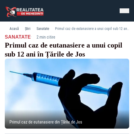
Acasă
Știri
Sanatate
Primul caz de eutanasiere a unui copil sub 12 ani în Țările de Jos
·
SANATATE
2 min citire
Primul caz de eutanasiere a unui copil
sub 12 ani în Țările de Jos
Primul caz de eutanasiere din Țările de Jos