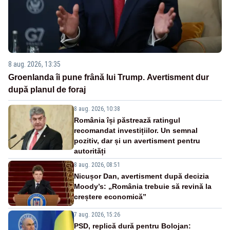
8 aug. 2026, 13:35
Groenlanda îi pune frână lui Trump. Avertisment dur
după planul de foraj
8 aug. 2026, 10:38
România își păstrează ratingul
recomandat investițiilor. Un semnal
pozitiv, dar și un avertisment pentru
autorități
8 aug. 2026, 08:51
Nicușor Dan, avertisment după decizia
Moody’s: „România trebuie să revină la
creștere economică”
7 aug. 2026, 15:26
PSD, replică dură pentru Bolojan: