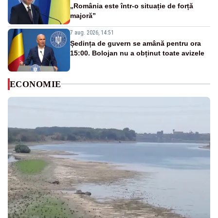
„România este într-o situație de forță
majoră”
7 aug. 2026, 14:51
Ședința de guvern se amână pentru ora
15:00. Bolojan nu a obținut toate avizele
ECONOMIE