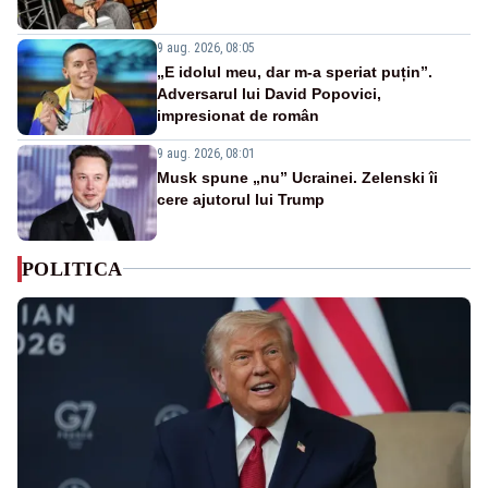
9 aug. 2026, 08:05
„E idolul meu, dar m-a speriat puțin”.
Adversarul lui David Popovici,
impresionat de român
9 aug. 2026, 08:01
Musk spune „nu” Ucrainei. Zelenski îi
cere ajutorul lui Trump
POLITICA