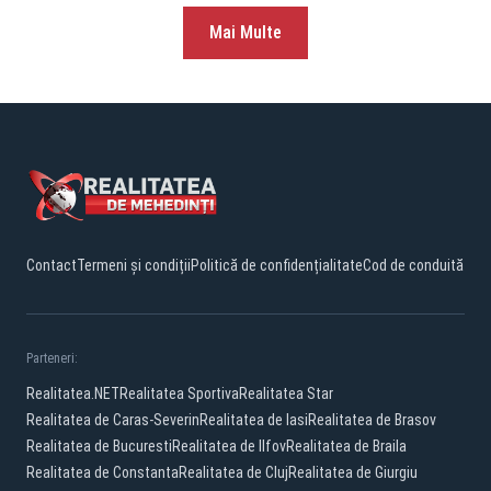
Mai Multe
Contact
Termeni și condiții
Politică de confidențialitate
Cod de conduită
Parteneri:
Realitatea.NET
Realitatea Sportiva
Realitatea Star
Realitatea de Caras-Severin
Realitatea de Iasi
Realitatea de Brasov
Realitatea de Bucuresti
Realitatea de Ilfov
Realitatea de Braila
Realitatea de Constanta
Realitatea de Cluj
Realitatea de Giurgiu