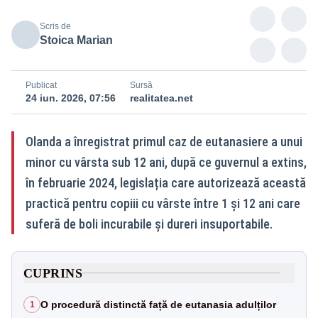
Scris de
Stoica Marian
Publicat
Sursă
24 iun. 2026, 07:56
realitatea.net
Olanda a înregistrat primul caz de eutanasiere a unui
minor cu vârsta sub 12 ani, după ce guvernul a extins,
în februarie 2024, legislația care autorizează această
practică pentru copiii cu vârste între 1 și 12 ani care
suferă de boli incurabile și dureri insuportabile.
CUPRINS
O procedură distinctă față de eutanasia adulților
1