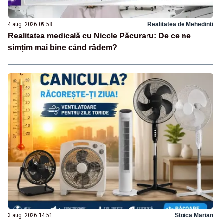
4 aug. 2026, 09:58
Realitatea de Mehedinti
Realitatea medicală cu Nicole Păcuraru: De ce ne
simțim mai bine când râdem?
3 aug. 2026, 14:51
Stoica Marian