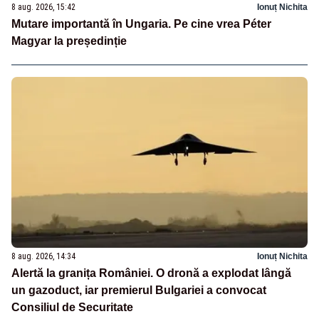
8 aug. 2026, 15:42
Ionuț Nichita
Mutare importantă în Ungaria. Pe cine vrea Péter
Magyar la președinție
8 aug. 2026, 14:34
Ionuț Nichita
Alertă la granița României. O dronă a explodat lângă
un gazoduct, iar premierul Bulgariei a convocat
Consiliul de Securitate