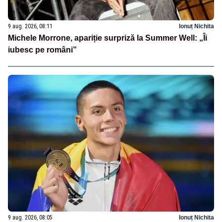
9 aug. 2026, 08:11
Ionuț Nichita
Michele Morrone, apariție surpriză la Summer Well: „Îi
iubesc pe români”
9 aug. 2026, 08:05
Ionuț Nichita