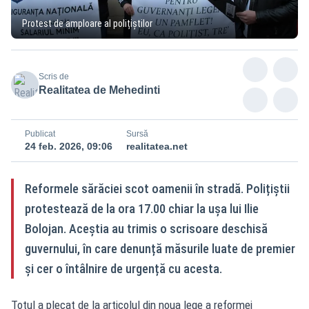
Protest de amploare al polițiștilor
Scris de
Realitatea de Mehedinti
Publicat
Sursă
24 feb. 2026, 09:06
realitatea.net
Reformele sărăciei scot oamenii în stradă. Polițiștii
protestează de la ora 17.00 chiar la ușa lui Ilie
Bolojan. Aceștia au trimis o scrisoare deschisă
guvernului, în care denunță măsurile luate de premier
și cer o întâlnire de urgență cu acesta.
Totul a plecat de la articolul din noua lege a reformei