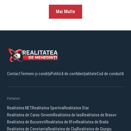
Mai Multe
Contact
Termeni și condiții
Politică de confidențialitate
Cod de conduită
Parteneri:
Realitatea.NET
Realitatea Sportiva
Realitatea Star
Realitatea de Caras-Severin
Realitatea de Iasi
Realitatea de Brasov
Realitatea de Bucuresti
Realitatea de Ilfov
Realitatea de Braila
Realitatea de Constanta
Realitatea de Cluj
Realitatea de Giurgiu