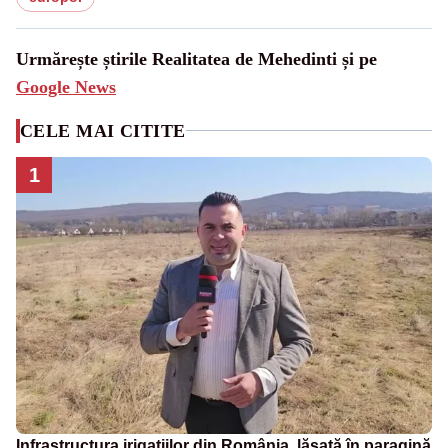
Urmărește știrile Realitatea de Mehedinti și pe
Google News
CELE MAI CITITE
1
Infrastructura irigațiilor din România, lăsată în paragină