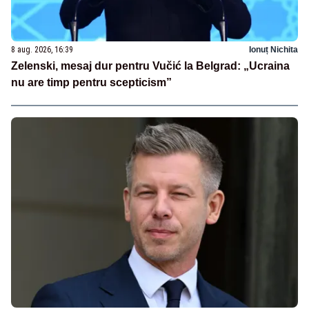
8 aug. 2026, 16:39
Ionuț Nichita
Zelenski, mesaj dur pentru Vučić la Belgrad: „Ucraina
nu are timp pentru scepticism”