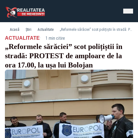
Acasă
Știri
Actualitate
„Reformele sărăciei” scot polițiștii în stradă: PROTEST de amploare de la ora 17.00, la ușa lui Bolojan
·
ACTUALITATE
1 min citire
„Reformele sărăciei” scot polițiștii în
stradă: PROTEST de amploare de la
ora 17.00, la ușa lui Bolojan