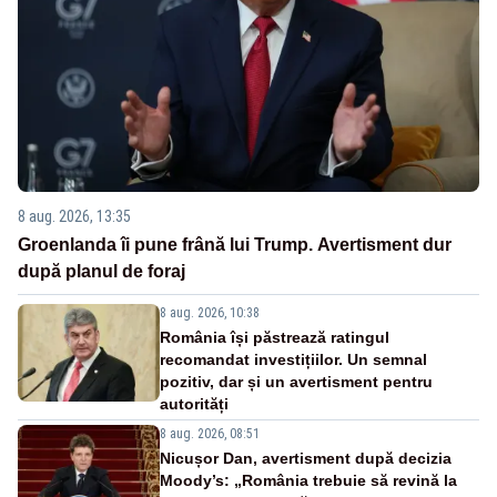
8 aug. 2026, 13:35
Groenlanda îi pune frână lui Trump. Avertisment dur
după planul de foraj
8 aug. 2026, 10:38
România își păstrează ratingul
recomandat investițiilor. Un semnal
pozitiv, dar și un avertisment pentru
autorități
8 aug. 2026, 08:51
Nicușor Dan, avertisment după decizia
Moody’s: „România trebuie să revină la