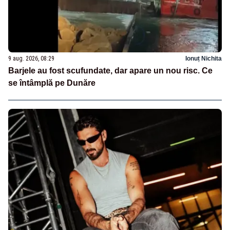
9 aug. 2026, 08:29
Ionuț Nichita
Barjele au fost scufundate, dar apare un nou risc. Ce
se întâmplă pe Dunăre