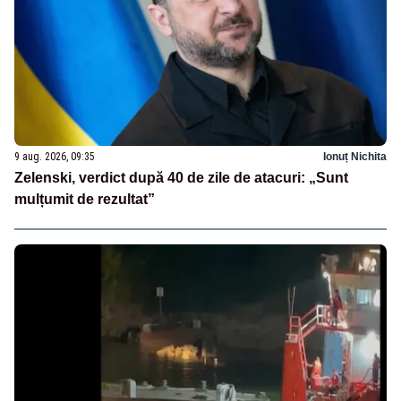
9 aug. 2026, 09:35
Ionuț Nichita
Zelenski, verdict după 40 de zile de atacuri: „Sunt
mulțumit de rezultat”