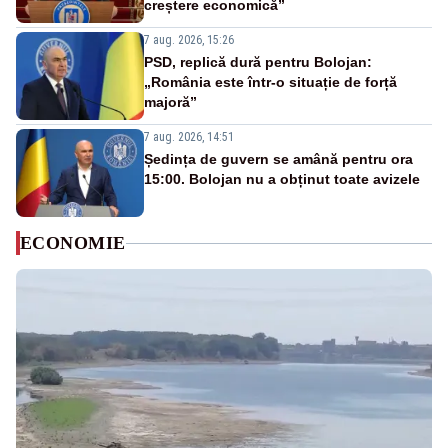
creștere economică”
7 aug. 2026, 15:26
PSD, replică dură pentru Bolojan:
„România este într-o situație de forță
majoră”
7 aug. 2026, 14:51
Ședința de guvern se amână pentru ora
15:00. Bolojan nu a obținut toate avizele
ECONOMIE