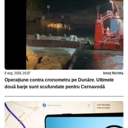
8 aug. 2026, 20:07
Ionuț Nichita
Operațiune contra cronometru pe Dunăre. Ultimele
două barje sunt scufundate pentru Cernavodă