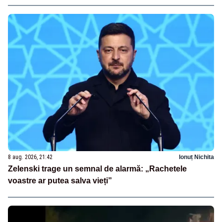
8 aug. 2026, 21:42
Ionuț Nichita
Zelenski trage un semnal de alarmă: „Rachetele
voastre ar putea salva vieți”