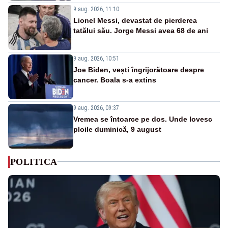
9 aug. 2026, 11:10
Lionel Messi, devastat de pierderea
tatălui său. Jorge Messi avea 68 de ani
9 aug. 2026, 10:51
Joe Biden, vești îngrijorătoare despre
cancer. Boala s-a extins
9 aug. 2026, 09:37
Vremea se întoarce pe dos. Unde lovesc
ploile duminică, 9 august
POLITICA