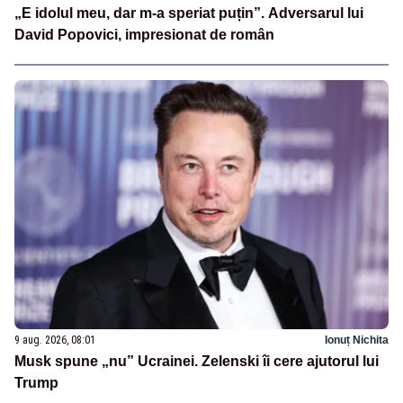
„E idolul meu, dar m-a speriat puțin”. Adversarul lui
David Popovici, impresionat de român
9 aug. 2026, 08:01
Ionuț Nichita
Musk spune „nu” Ucrainei. Zelenski îi cere ajutorul lui
Trump