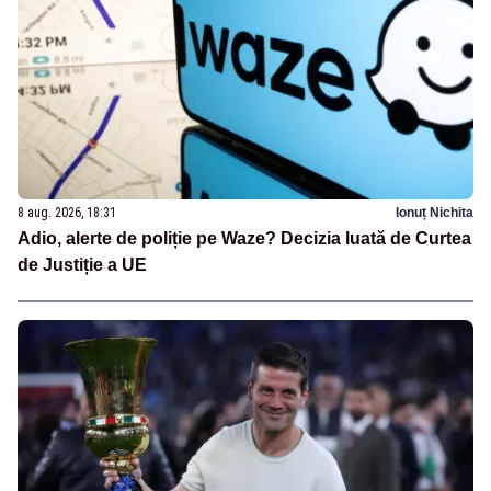
8 aug. 2026, 18:31
Ionuț Nichita
Adio, alerte de poliție pe Waze? Decizia luată de Curtea
de Justiție a UE