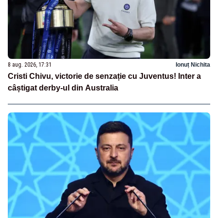
8 aug. 2026, 17:31
Ionuț Nichita
Cristi Chivu, victorie de senzație cu Juventus! Inter a
câștigat derby-ul din Australia