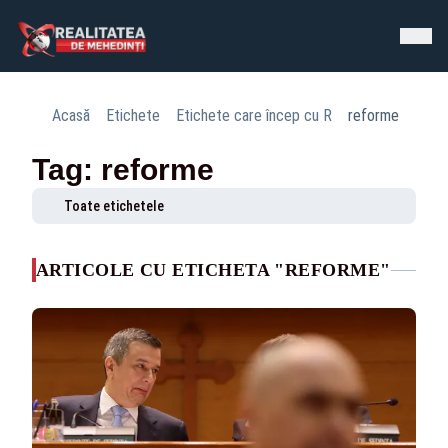
Acasă
Etichete
Etichete care încep cu R
reforme
Tag: reforme
Toate etichetele
ARTICOLE CU ETICHETA "REFORME"