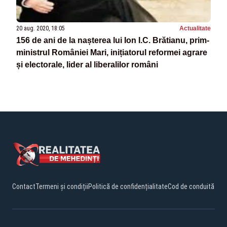
20 aug. 2020, 18:05
Actualitate
156 de ani de la nașterea lui Ion I.C. Brătianu, prim-
ministrul României Mari, inițiatorul reformei agrare
și electorale, lider al liberalilor români
Contact
Termeni și condiții
Politică de confidențialitate
Cod de conduită