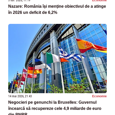
3 iun. 2026, 11:19
Economie
Nazare: România îşi menţine obiectivul de a atinge
în 2026 un deficit de 6,2%
14 mai 2026, 21:43
Economie
Negocieri pe genunchi la Bruxelles: Guvernul
încearcă să recupereze cele 4,9 miliarde de euro
din PNRR