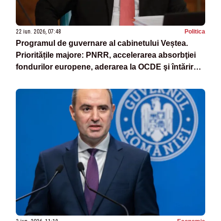
22 iun. 2026, 07:48
Politica
Programul de guvernare al cabinetului Veștea.
Prioritățile majore: PNRR, accelerarea absorbţiei
fondurilor europene, aderarea la OCDE şi întărirea
securităţii naţionale