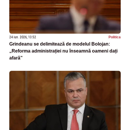
24 iun. 2026, 13:52
Politica
Grindeanu se delimitează de modelul Bolojan:
„Reforma administrației nu înseamnă oameni dați
afară”