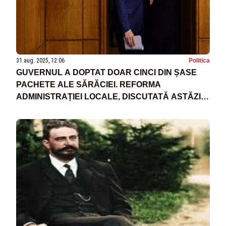
31 aug. 2025, 12:06
Politica
GUVERNUL A DOPTAT DOAR CINCI DIN ȘASE
PACHETE ALE SĂRĂCIEI. REFORMA
ADMINISTRAȚIEI LOCALE, DISCUTATĂ ASTĂZI
ÎN COALIȚIE