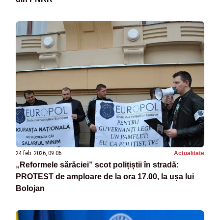
24 feb. 2026, 09:06
Actualitate
„Reformele sărăciei” scot polițiștii în stradă:
PROTEST de amploare de la ora 17.00, la ușa lui
Bolojan