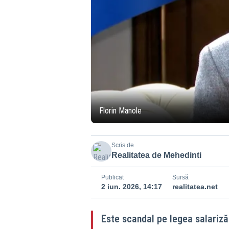
Florin Manole
Scris de
Realitatea de Mehedinti
Publicat
Sursă
2 iun. 2026, 14:17
realitatea.net
Este scandal pe legea salarizăr