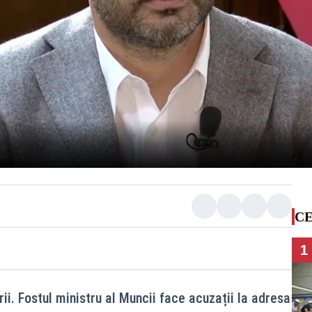
CE
1
ii. Fostul ministru al Muncii face acuzații la adresa