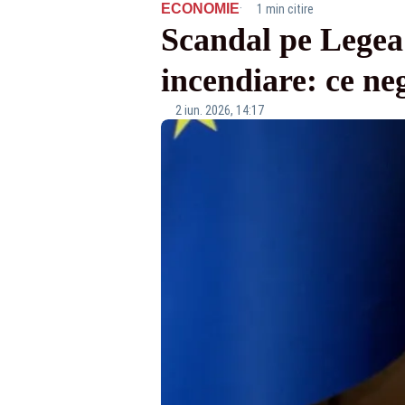
·
ECONOMIE
1 min citire
Scandal pe Legea 
incendiare: ce ne
2 iun. 2026, 14:17