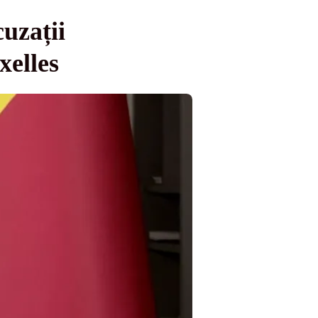
uzații
xelles