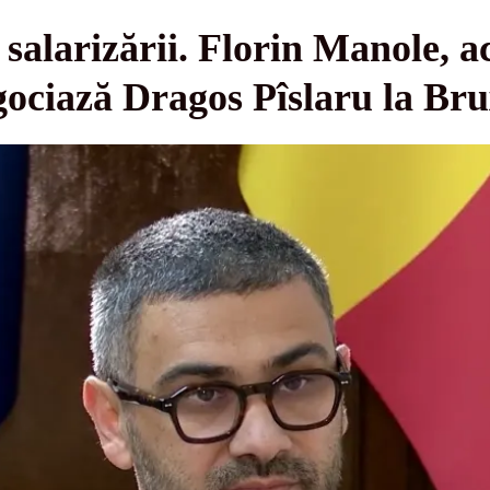
salarizării. Florin Manole, ac
gociază Dragos Pîslaru la Bru