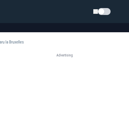
Schimba tema
ru la Bruxelles
Advertising