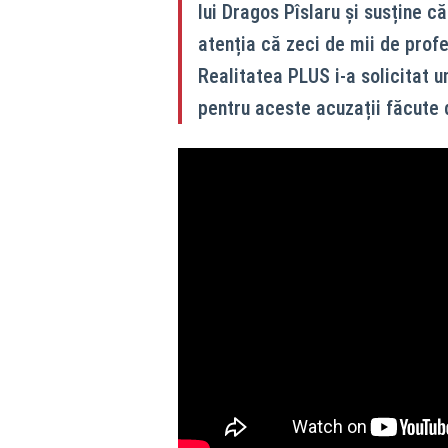
lui Dragos Pîslaru și susține 
atenția că zeci de mii de profes
Realitatea PLUS i-a solicitat u
pentru aceste acuzații făcute 