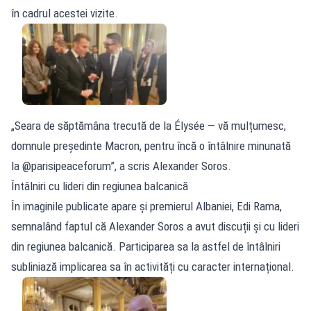
în cadrul acestei vizite.
„Seara de săptămâna trecută de la Élysée — vă mulțumesc,
domnule președinte Macron, pentru încă o întâlnire minunată
la @parisipeaceforum”, a scris Alexander Soros.
Întâlniri cu lideri din regiunea balcanică
În imaginile publicate apare și premierul Albaniei, Edi Rama,
semnalând faptul că Alexander Soros a avut discuții și cu lideri
din regiunea balcanică. Participarea sa la astfel de întâlniri
subliniază implicarea sa în activități cu caracter internațional.