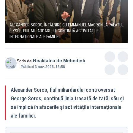
ALEXANDER SOROS, ÎNTÂLNIRE CU EMMANUEL MACRON LA PALATUL
ÉLYSÉE. FIUL MILIARDARULUI CONTINUĂ ACTIVITĂȚILE
INTERNAȚIONALE ALE FAMILIEI
Realitatea de Mehedinti
Scris de
Publicat:
3 nov. 2025, 18:58
Alexander Soros, fiul miliardarului controversat
George Soros, continuă linia trasată de tatăl său și
se implică în afacerile și activitățile internaționale
ale familiei.