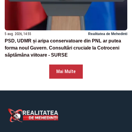
5 aug. 2026, 14:55
Realitatea de Mehedinti
PSD, UDMR și aripa conservatoare din PNL ar putea
forma noul Guvern. Consultări cruciale la Cotroceni
săptămâna viitoare - SURSE
Mai Multe