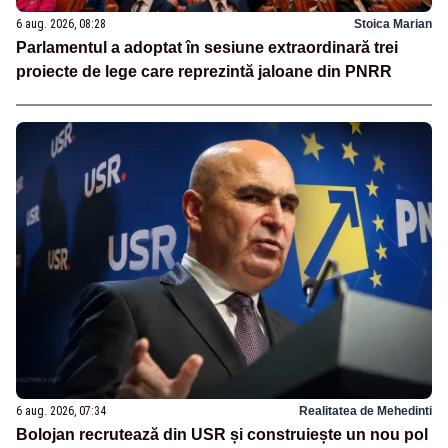
6 aug. 2026, 08:28
Stoica Marian
Parlamentul a adoptat în sesiune extraordinară trei
proiecte de lege care reprezintă jaloane din PNRR
6 aug. 2026, 07:34
Realitatea de Mehedinti
Bolojan recrutează din USR și construiește un nou pol