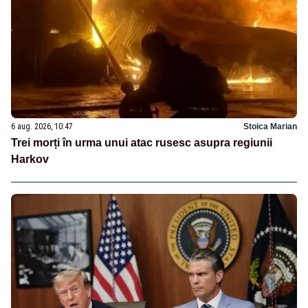
6 aug. 2026, 10:47
Stoica Marian
Trei morți în urma unui atac rusesc asupra regiunii
Harkov