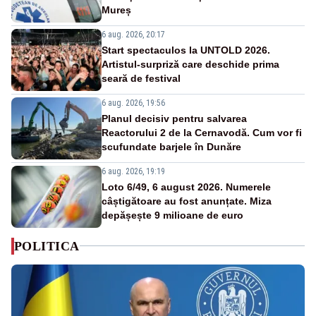
Mureș
6 aug. 2026, 20:17
Start spectaculos la UNTOLD 2026.
Artistul-surpriză care deschide prima
seară de festival
6 aug. 2026, 19:56
Planul decisiv pentru salvarea
Reactorului 2 de la Cernavodă. Cum vor fi
scufundate barjele în Dunăre
6 aug. 2026, 19:19
Loto 6/49, 6 august 2026. Numerele
câștigătoare au fost anunțate. Miza
depășește 9 milioane de euro
POLITICA