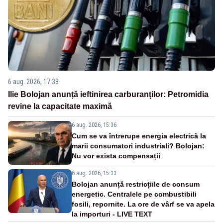
6 aug. 2026, 17:38
Ilie Bolojan anunță ieftinirea carburanților: Petromidia
revine la capacitate maximă
6 aug. 2026, 15:36
Cum se va întrerupe energia electrică la
marii consumatori industriali? Bolojan:
Nu vor exista compensații
6 aug. 2026, 15:33
Bolojan anunță restricțiile de consum
energetic. Centralele pe combustibili
fosili, repornite. La ore de vârf se va apela
la importuri - LIVE TEXT