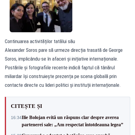
Continuarea activităților tatălui său
Alexander Soros pare să urmeze direcția trasată de George
Soros, implicându-se în afaceri și inițiative internaționale.
Postările și fotografiile recente indică faptul că tânărul
miliardar își construiește prezența pe scena globală prin
contacte directe cu lideri politici și instituții internaționale.
CITEȘTE ȘI
Ilie Bolojan evită un răspuns clar despre averea
16:34
partenerei sale: „Am respectat întotdeauna legea”