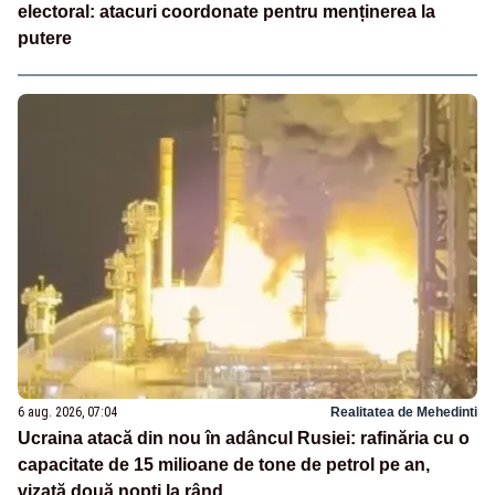
electoral: atacuri coordonate pentru menținerea la
putere
6 aug. 2026, 07:04
Realitatea de Mehedinti
Ucraina atacă din nou în adâncul Rusiei: rafinăria cu o
capacitate de 15 milioane de tone de petrol pe an,
vizată două nopți la rând