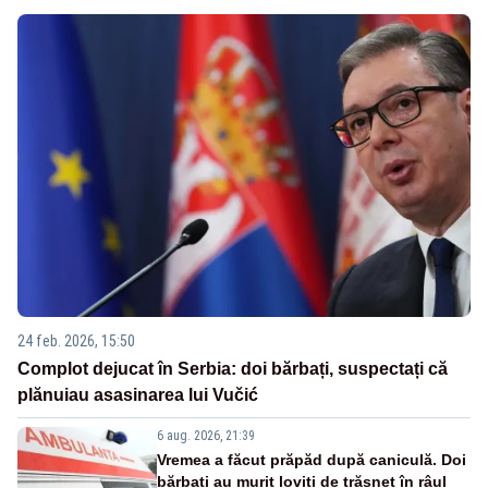
24 feb. 2026, 15:50
Complot dejucat în Serbia: doi bărbați, suspectați că
plănuiau asasinarea lui Vučić
6 aug. 2026, 21:39
Vremea a făcut prăpăd după caniculă. Doi
bărbați au murit loviți de trăsnet în râul