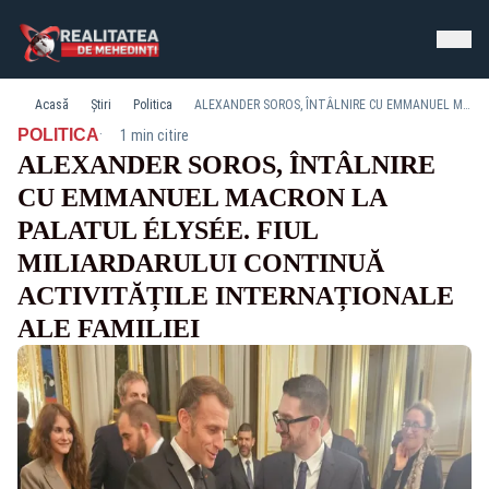
Acasă
Știri
Politica
ALEXANDER SOROS, ÎNTÂLNIRE CU EMMANUEL MACRON LA PALATUL ÉLYSÉE. FIUL MILIARDARULUI CONTINUĂ ACTIVITĂȚILE INTERNAȚIONALE ALE FAMILIEI
·
POLITICA
1 min citire
ALEXANDER SOROS, ÎNTÂLNIRE
CU EMMANUEL MACRON LA
PALATUL ÉLYSÉE. FIUL
MILIARDARULUI CONTINUĂ
ACTIVITĂȚILE INTERNAȚIONALE
ALE FAMILIEI