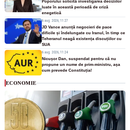
Poporului solicită investigarea deciziilor
luate în această perioadă de criză
enegetică
6 aug. 2026, 11:27
JD Vance anunță negocieri de pace
dificile și îndelungate cu Iranul, în timp ce
Teheranul neagă existența discuțiilor cu
SUA
6 aug. 2026, 11:24
Nicușor Dan, suspendat pentru că nu
propune un nume de prim-ministru, așa
cum prevede Constituția!
ECONOMIE