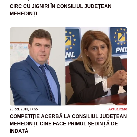
CIRC CU JIGNIRI ÎN CONSILIUL JUDEȚEAN
MEHEDINȚI
23 oct. 2018, 14:55
Actualitate
COMPETIȚIE ACERBĂ LA CONSILIUL JUDEȚEAN
MEHEDINȚI: CINE FACE PRIMUL ȘEDINȚĂ DE
ÎNDATĂ