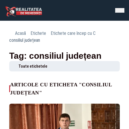
Acasă
Etichete
Etichete care încep cu C
consiliul județean
Tag: consiliul județean
Toate etichetele
ARTICOLE CU ETICHETA "CONSILIUL
JUDEȚEAN"