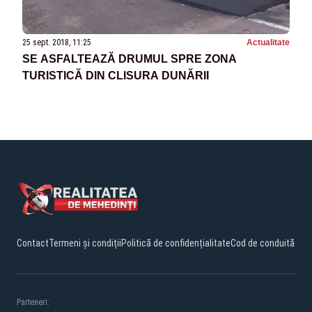
25 sept. 2018, 11:25
Actualitate
SE ASFALTEAZĂ DRUMUL SPRE ZONA
TURISTICĂ DIN CLISURA DUNĂRII
Contact
Termeni și condiții
Politică de confidențialitate
Cod de conduită
Parteneri: