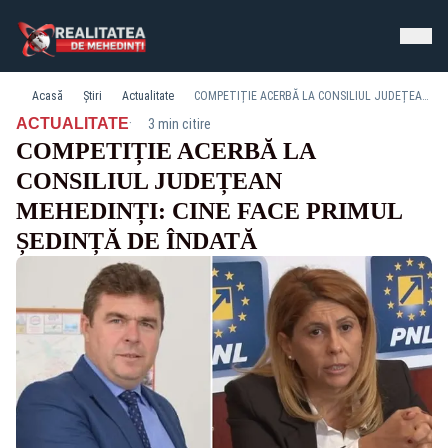
Acasă
Știri
Actualitate
COMPETIȚIE ACERBĂ LA CONSILIUL JUDEȚEAN MEHEDINȚI: CINE FACE PRIMUL ȘEDINȚĂ DE ÎNDATĂ
·
ACTUALITATE
3 min citire
COMPETIȚIE ACERBĂ LA
CONSILIUL JUDEȚEAN
MEHEDINȚI: CINE FACE PRIMUL
ȘEDINȚĂ DE ÎNDATĂ