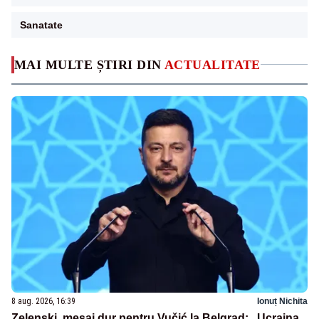
Sanatate
MAI MULTE ȘTIRI DIN
ACTUALITATE
8 aug. 2026, 16:39
Ionuț Nichita
Zelenski, mesaj dur pentru Vučić la Belgrad: „Ucraina