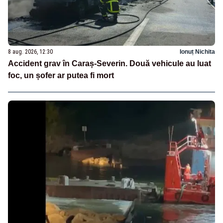
8 aug. 2026, 12:30
Ionuț Nichita
Accident grav în Caraș-Severin. Două vehicule au luat
foc, un șofer ar putea fi mort