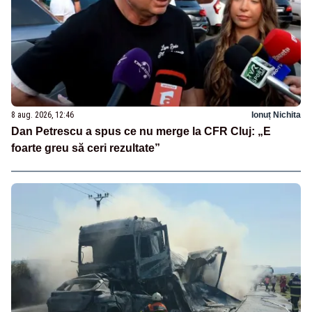
8 aug. 2026, 12:46
Ionuț Nichita
Dan Petrescu a spus ce nu merge la CFR Cluj: „E
foarte greu să ceri rezultate”