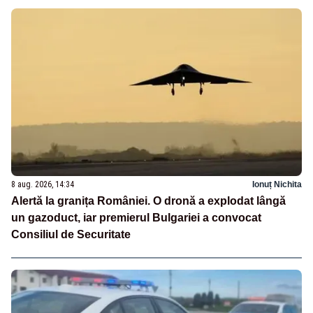
8 aug. 2026, 14:34
Ionuț Nichita
Alertă la granița României. O dronă a explodat lângă
un gazoduct, iar premierul Bulgariei a convocat
Consiliul de Securitate