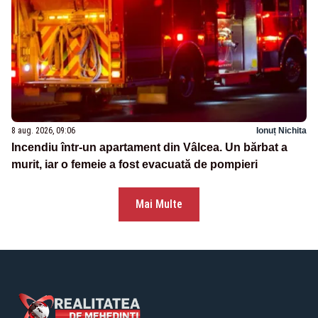
8 aug. 2026, 09:06
Ionuț Nichita
Incendiu într-un apartament din Vâlcea. Un bărbat a
murit, iar o femeie a fost evacuată de pompieri
Mai Multe