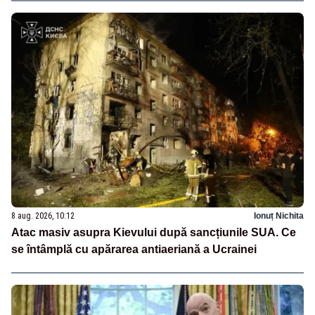
8 aug. 2026, 10:12
Ionuț Nichita
Atac masiv asupra Kievului după sancțiunile SUA. Ce
se întâmplă cu apărarea antiaeriană a Ucrainei