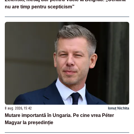
nu are timp pentru scepticism”
8 aug. 2026, 15:42
Ionuț Nichita
Mutare importantă în Ungaria. Pe cine vrea Péter
Magyar la președinție