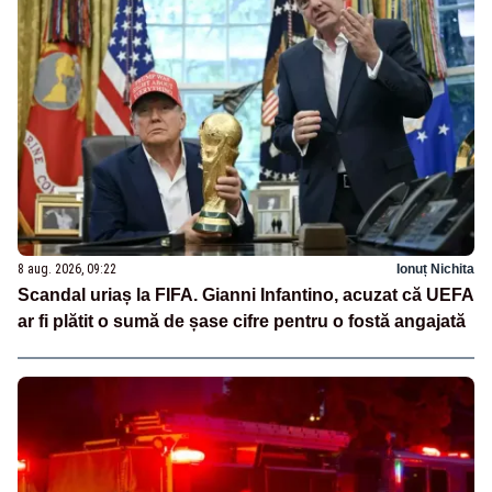
8 aug. 2026, 09:22
Ionuț Nichita
Scandal uriaș la FIFA. Gianni Infantino, acuzat că UEFA
ar fi plătit o sumă de șase cifre pentru o fostă angajată