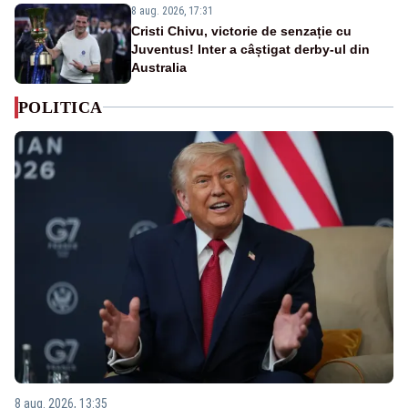
8 aug. 2026, 17:31
Cristi Chivu, victorie de senzație cu
Juventus! Inter a câștigat derby-ul din
Australia
POLITICA
8 aug. 2026, 13:35