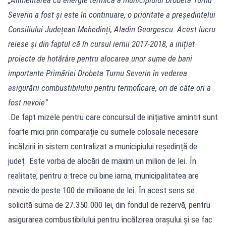
Severin a fost și este în continuare, o prioritate a președintelui
Consiliului Județean Mehedinți, Aladin Georgescu. Acest lucru
reiese și din faptul că în cursul iernii 2017-2018, a inițiat
proiecte de hotărâre pentru alocarea unor sume de bani
importante Primăriei Drobeta Turnu Severin în vederea
asigurării combustibilului pentru termoficare, ori de câte ori a
fost nevoie”
.De fapt mizele pentru care concursul de inițiative amintit sunt
foarte mici prin comparație cu sumele colosale necesare
încălzirii în sistem centralizat a municipiului reședință de
județ. Este vorba de alocări de maxim un milion de lei. În
realitate, pentru a trece cu bine iarna, municipalitatea are
nevoie de peste 100 de milioane de lei. În acest sens se
solicită suma de 27.350.000 lei, din fondul de rezervă, pentru
asigurarea combustibilului pentru încălzirea orașului și se fac