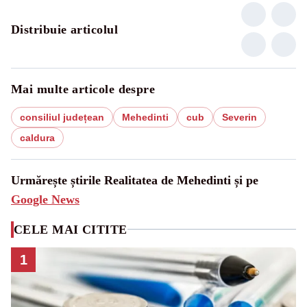
Distribuie articolul
Mai multe articole despre
consiliul județean
Mehedinti
cub
Severin
caldura
Urmărește știrile Realitatea de Mehedinti și pe
Google News
CELE MAI CITITE
1