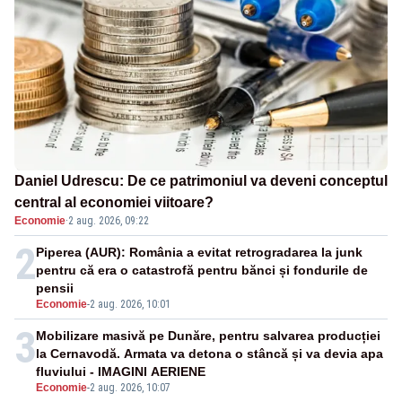
Daniel Udrescu: De ce patrimoniul va deveni conceptul
central al economiei viitoare?
Economie
·
2 aug. 2026, 09:22
2
Piperea (AUR): România a evitat retrogradarea la junk
pentru că era o catastrofă pentru bănci și fondurile de
pensii
Economie
-
2 aug. 2026, 10:01
3
Mobilizare masivă pe Dunăre, pentru salvarea producției
la Cernavodă. Armata va detona o stâncă și va devia apa
fluviului - IMAGINI AERIENE
Economie
-
2 aug. 2026, 10:07