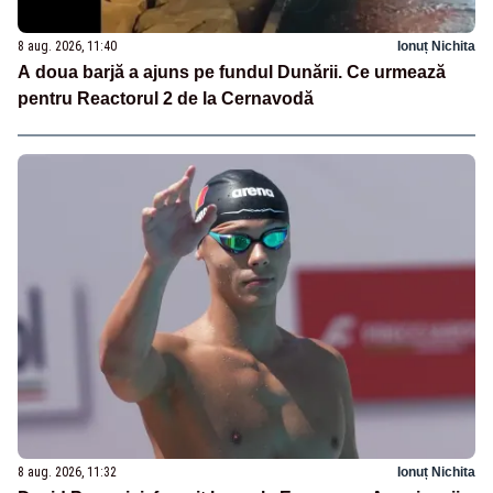
8 aug. 2026, 11:40
Ionuț Nichita
A doua barjă a ajuns pe fundul Dunării. Ce urmează
pentru Reactorul 2 de la Cernavodă
8 aug. 2026, 11:32
Ionuț Nichita