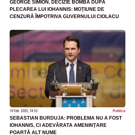
GEORGE SIMION, DECIZIE BOMBĂ DUPĂ
PLECAREA LUI IOHANNIS: MOȚIUNE DE
CENZURĂ ÎMPOTRIVA GUVERNULUI CIOLACU
10 feb. 2025, 18:53
Politica
SEBASTIAN BURDUJA: PROBLEMA NU A FOST
IOHANNIS, CI ADEVĂRATA AMENINȚARE
POARTĂ ALT NUME