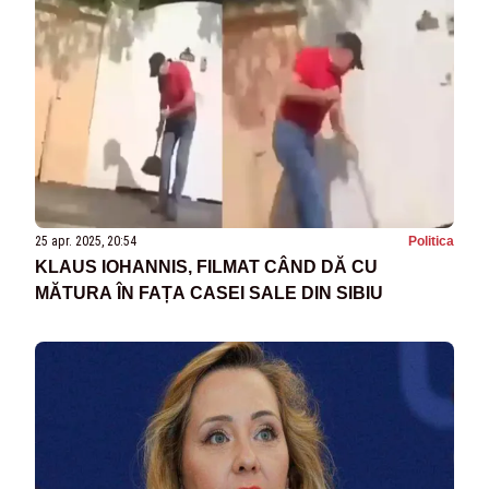
25 apr. 2025, 20:54
Politica
KLAUS IOHANNIS, FILMAT CÂND DĂ CU
MĂTURA ÎN FAȚA CASEI SALE DIN SIBIU