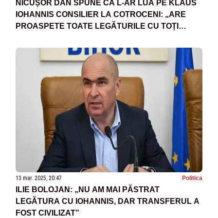
NICUȘOR DAN SPUNE CĂ L-AR LUA PE KLAUS
IOHANNIS CONSILIER LA COTROCENI: „ARE
PROASPETE TOATE LEGĂTURILE CU TOȚI
PARTENERII”
13 mar. 2025, 20:47
Politica
ILIE BOLOJAN: „NU AM MAI PĂSTRAT
LEGĂTURA CU IOHANNIS, DAR TRANSFERUL A
FOST CIVILIZAT”