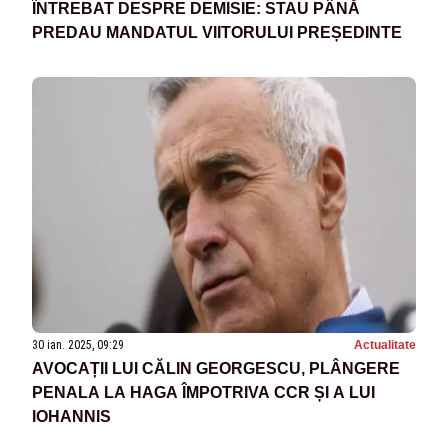
ÎNTREBAT DESPRE DEMISIE: STAU PÂNĂ
PREDAU MANDATUL VIITORULUI PREȘEDINTE
30 ian. 2025, 09:29
Actualitate
AVOCAȚII LUI CĂLIN GEORGESCU, PLÂNGERE
PENALA LA HAGA ÎMPOTRIVA CCR ȘI A LUI
IOHANNIS