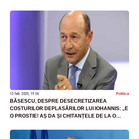
12 feb. 2025, 19:36
Politica
BĂSESCU, DESPRE DESECRETIZAREA
COSTURILOR DEPLASĂRILOR LUI IOHANNIS: „E
O PROSTIE! AȘ DA ȘI CHITANȚELE DE LA O
CAFEA”