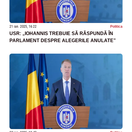
21 ian. 2025, 16:22
Politica
USR: „IOHANNIS TREBUIE SĂ RĂSPUNDĂ ÎN
PARLAMENT DESPRE ALEGERILE ANULATE”