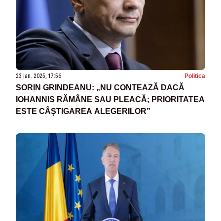
23 ian. 2025, 17:56
Politica
SORIN GRINDEANU: „NU CONTEAZĂ DACĂ
IOHANNIS RĂMÂNE SAU PLEACĂ; PRIORITATEA
ESTE CÂȘTIGAREA ALEGERILOR”