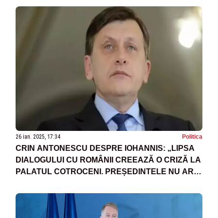
26 ian. 2025, 17:34
Politica
CRIN ANTONESCU DESPRE IOHANNIS: „LIPSA
DIALOGULUI CU ROMÂNII CREEAZĂ O CRIZĂ LA
PALATUL COTROCENI. PREȘEDINTELE NU ARE
DREPT LA TĂCERE”