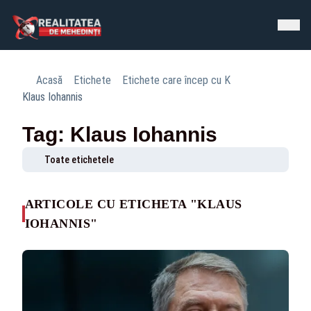
Acasă
Etichete
Etichete care încep cu K
Klaus Iohannis
Tag: Klaus Iohannis
Toate etichetele
ARTICOLE CU ETICHETA "KLAUS
IOHANNIS"