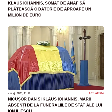
KLAUS IOHANNIS, SOMAT DE ANAF SĂ
PLĂTEASCĂ O DATORIE DE APROAPE UN
MILION DE EURO
7 aug. 2025, 11:12
Actualitate
NICUȘOR DAN ȘI KLAUS IOHANNIS, MARII
ABSENȚI DE LA FUNERALIILE DE STAT ALE LUI
ION ILIESCU