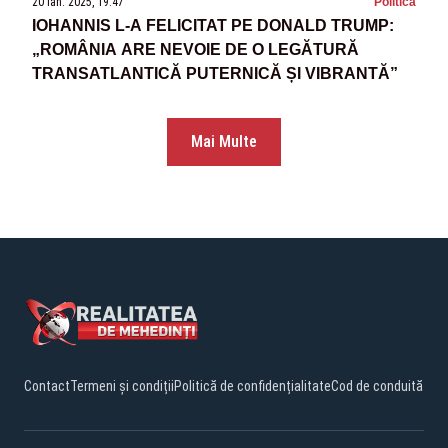
20 ian. 2025, 19:47
Politica
IOHANNIS L-A FELICITAT PE DONALD TRUMP:
„ROMÂNIA ARE NEVOIE DE O LEGĂTURĂ
TRANSATLANTICĂ PUTERNICĂ ȘI VIBRANTĂ”
Mai Multe
Contact
Termeni și condiții
Politică de confidențialitate
Cod de conduită