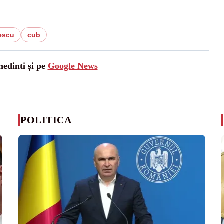
escu
cub
hedinti și pe
Google News
POLITICA