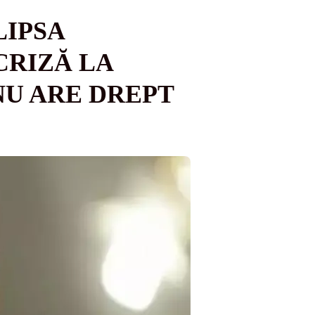
LIPSA
CRIZĂ LA
NU ARE DREPT