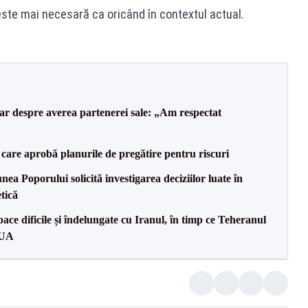
este mai necesară ca oricând în contextul actual.
lar despre averea partenerei sale: „Am respectat
care aprobă planurile de pregătire pentru riscuri
a Poporului solicită investigarea deciziilor luate în
tică
ce dificile și îndelungate cu Iranul, în timp ce Teheranul
SUA