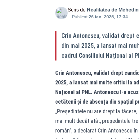
Scris de
Realitatea de Mehedint
Publicat:
26 ian. 2025, 17:34
Crin Antonescu, validat drept c
din mai 2025, a lansat mai mult
cadrul Consiliului Național al P
Crin Antonescu, validat drept candida
2025, a lansat mai multe critici la a
Național al PNL. Antonescu l-a acuzat
cetățenii și de absența din spațiul 
„Președintele nu are drept la tăcere, 
mai mult decât atât, președintele tre
român”, a declarat Crin Antonescu în