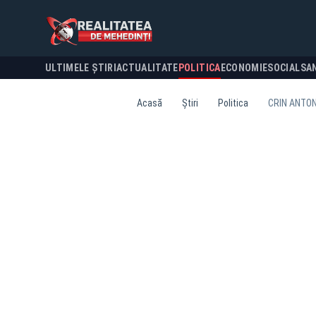
ULTIMELE ȘTIRI
ACTUALITATE
POLITICA
ECONOMIE
SOCIAL
SA
Acasă
Știri
Politica