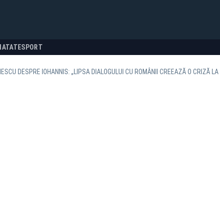
NATATE
SPORT