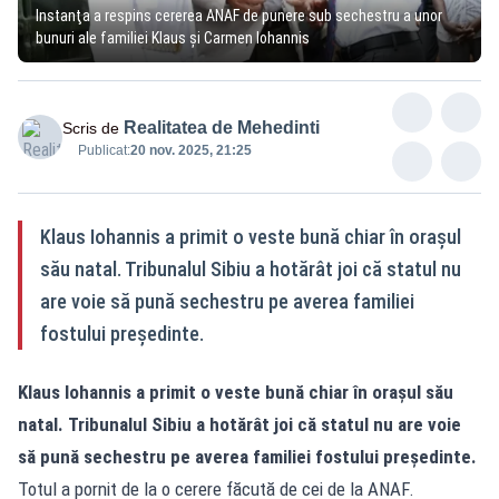
Instanţa a respins cererea ANAF de punere sub sechestru a unor
bunuri ale familiei Klaus și Carmen Iohannis
Realitatea de Mehedinti
Scris de
Publicat:
20 nov. 2025, 21:25
Klaus Iohannis a primit o veste bună chiar în orașul
său natal. Tribunalul Sibiu a hotărât joi că statul nu
are voie să pună sechestru pe averea familiei
fostului președinte.
Klaus Iohannis a primit o veste bună chiar în orașul său
natal. Tribunalul Sibiu a hotărât joi că statul nu are voie
să pună sechestru pe averea familiei fostului președinte.
Totul a pornit de la o cerere făcută de cei de la ANAF.