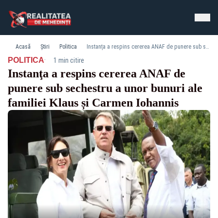
Acasă
Știri
Politica
Instanţa a respins cererea ANAF de punere sub sechestru a unor bunuri ale familiei Klaus și Carmen Iohannis
·
POLITICA
1 min citire
Instanţa a respins cererea ANAF de
punere sub sechestru a unor bunuri ale
familiei Klaus și Carmen Iohannis