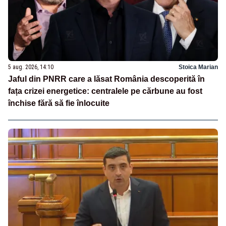
5 aug. 2026, 14:10
Stoica Marian
Jaful din PNRR care a lăsat România descoperită în
fața crizei energetice: centralele pe cărbune au fost
închise fără să fie înlocuite