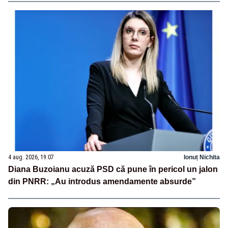
4 aug. 2026, 19:07
Ionuț Nichita
Diana Buzoianu acuză PSD că pune în pericol un jalon
din PNRR: „Au introdus amendamente absurde”