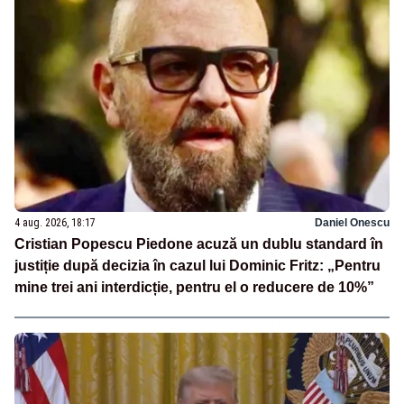
4 aug. 2026, 18:17
Daniel Onescu
Cristian Popescu Piedone acuză un dublu standard în
justiție după decizia în cazul lui Dominic Fritz: „Pentru
mine trei ani interdicție, pentru el o reducere de 10%”