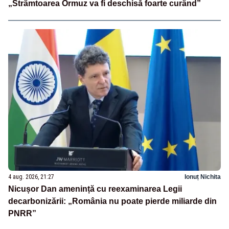
„Strâmtoarea Ormuz va fi deschisă foarte curând”
4 aug. 2026, 21:27
Ionuț Nichita
Nicușor Dan amenință cu reexaminarea Legii
decarbonizării: „România nu poate pierde miliarde din
PNRR”