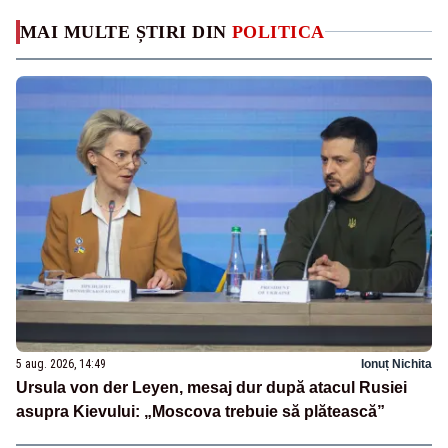
MAI MULTE ȘTIRI DIN
POLITICA
5 aug. 2026, 14:49
Ionuț Nichita
Ursula von der Leyen, mesaj dur după atacul Rusiei
asupra Kievului: „Moscova trebuie să plătească”