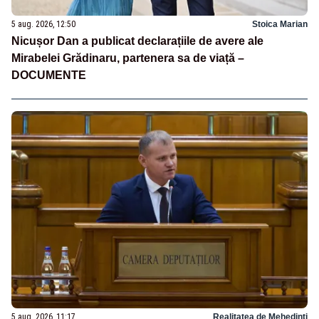
5 aug. 2026, 12:50
Stoica Marian
Nicușor Dan a publicat declarațiile de avere ale
Mirabelei Grădinaru, partenera sa de viață –
DOCUMENTE
5 aug. 2026, 11:17
Realitatea de Mehedinti