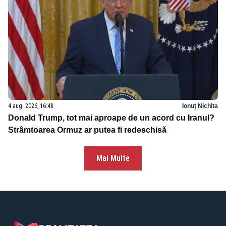
4 aug. 2026, 16:48
Ionuț Nichita
Donald Trump, tot mai aproape de un acord cu Iranul?
Strâmtoarea Ormuz ar putea fi redeschisă
Mai Multe