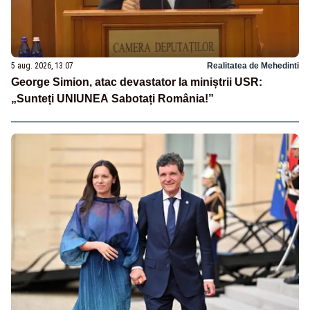
5 aug. 2026, 13:07
Realitatea de Mehedinti
George Simion, atac devastator la miniștrii USR:
„Sunteți UNIUNEA Sabotați România!”