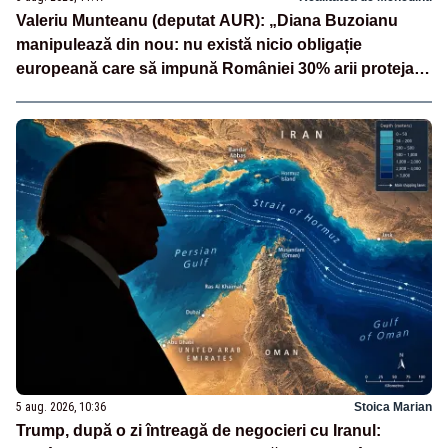
Valeriu Munteanu (deputat AUR): „Diana Buzoianu
manipulează din nou: nu există nicio obligație
europeană care să impună României 30% arii protejate
și 10% protecție strictă”
5 aug. 2026, 10:36
Stoica Marian
Trump, după o zi întreagă de negocieri cu Iranul: