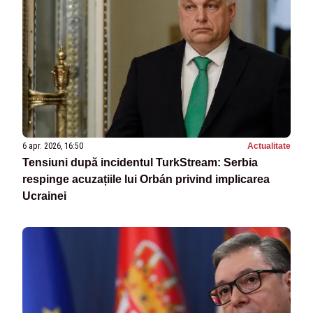
6 apr. 2026, 16:50
Actualitate
Tensiuni după incidentul TurkStream: Serbia
respinge acuzațiile lui Orbán privind implicarea
Ucrainei