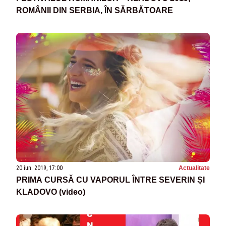
ROMÂNII DIN SERBIA, ÎN SĂRBĂTOARE
20 iun. 2019, 17:00
Actualitate
PRIMA CURSĂ CU VAPORUL ÎNTRE SEVERIN ȘI
KLADOVO (video)