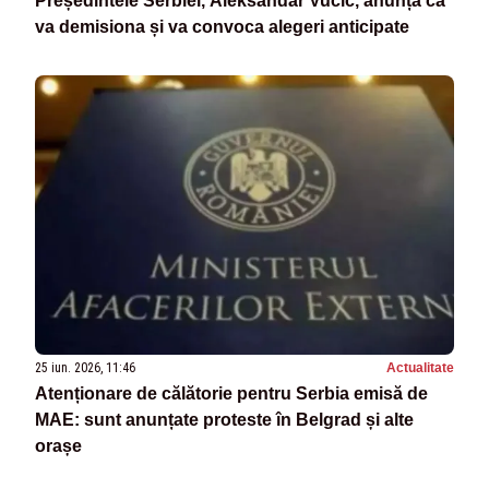
Președintele Serbiei, Aleksandar Vucic, anunță că
va demisiona și va convoca alegeri anticipate
25 iun. 2026, 11:46
Actualitate
Atenționare de călătorie pentru Serbia emisă de
MAE: sunt anunțate proteste în Belgrad și alte
orașe