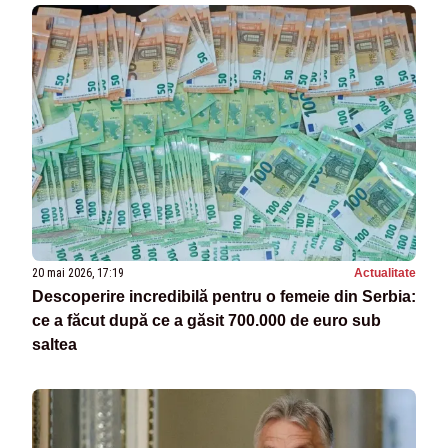
20 mai 2026, 17:19
Actualitate
Descoperire incredibilă pentru o femeie din Serbia:
ce a făcut după ce a găsit 700.000 de euro sub
saltea