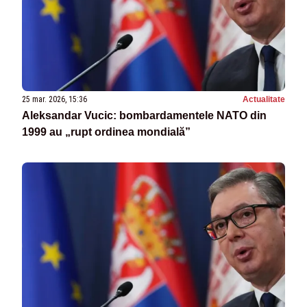
25 mar. 2026, 15:36
Actualitate
Aleksandar Vucic: bombardamentele NATO din
1999 au „rupt ordinea mondială”