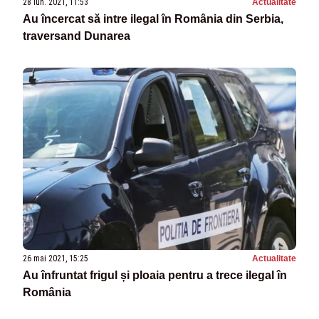
28 iun. 2021, 11:53
Actualitate
Au încercat să intre ilegal în România din Serbia,
traversand Dunarea
26 mai 2021, 15:25
Actualitate
Au înfruntat frigul și ploaia pentru a trece ilegal în
România