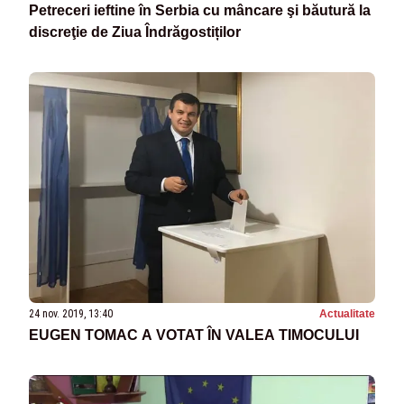
Petreceri ieftine în Serbia cu mâncare şi băutură la
discreţie de Ziua Îndrăgostiților
24 nov. 2019, 13:40
Actualitate
EUGEN TOMAC A VOTAT ÎN VALEA TIMOCULUI