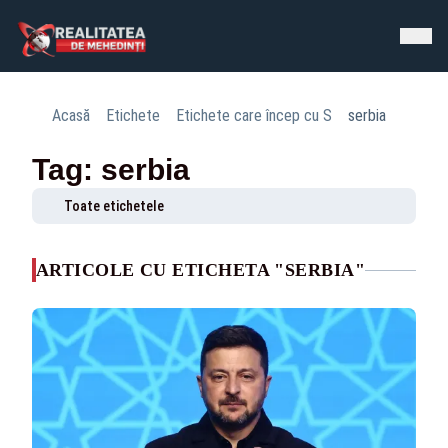
Acasă
Etichete
Etichete care încep cu S
serbia
Tag: serbia
Toate etichetele
ARTICOLE CU ETICHETA "SERBIA"