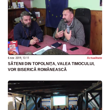
6 nov. 2019, 13:11
Actualitate
SĂTENII DIN TOPOLNIȚA, VALEA TIMOCULUI,
VOR BISERICĂ ROMÂNEASCĂ