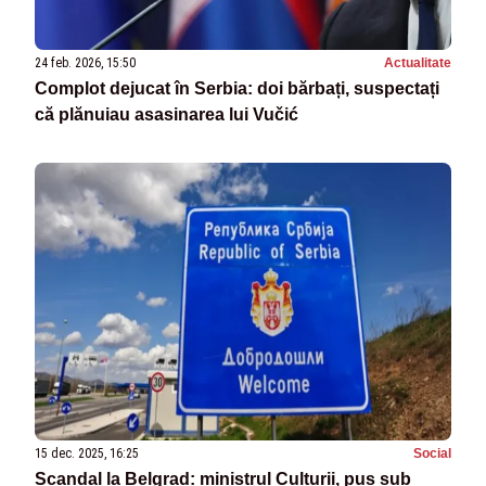
24 feb. 2026, 15:50
Actualitate
Complot dejucat în Serbia: doi bărbați, suspectați
că plănuiau asasinarea lui Vučić
15 dec. 2025, 16:25
Social
Scandal la Belgrad: ministrul Culturii, pus sub