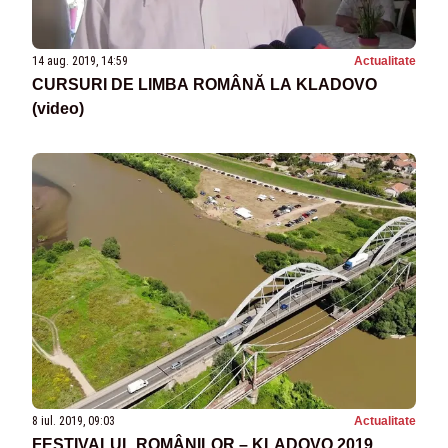
14 aug. 2019, 14:59
Actualitate
CURSURI DE LIMBA ROMÂNĂ LA KLADOVO
(video)
8 iul. 2019, 09:03
Actualitate
FESTIVALUL ROMÂNILOR – KLADOVO 2019,