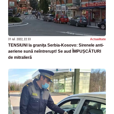
31 iul. 2022, 22:33
Actualitate
TENSIUNI la granița Serbia-Kosovo: Sirenele anti-
aeriene sună neîntrerupt! Se aud ÎMPUȘCĂTURI
de mitralieră