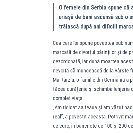
O femeie din Serbia spune că 
uriașă de bani ascunsă sub o s
trăiască după ani dificili marca
Cea care își spune povestea sub nume
marcată de divorțul părinților și de 
dezordonată, iar după moartea acestu
nevoită să muncească de la vârste fr
Mai târziu, o familie din Germania a p
făcea curățenie și schimba lenjeria 
complet viața.
„Am ridicat salteaua și am văzut pach
real”, a povestit aceasta. Potrivit m
de euro, în bancnote de 100 și 200 de