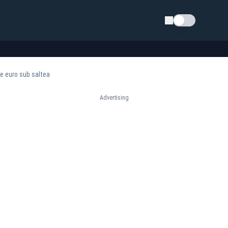
Schimba tema
de euro sub saltea
Advertising