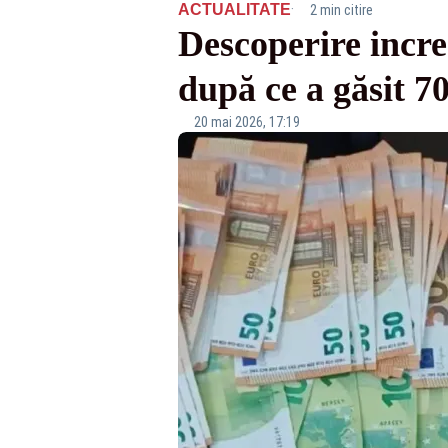
·
ACTUALITATE
2 min citire
Descoperire incre
după ce a găsit 7
20 mai 2026, 17:19