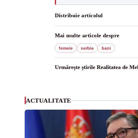
Distribuie articolul
Mai multe articole despre
femeie
serbia
bani
Urmărește știrile Realitatea de Me
ACTUALITATE