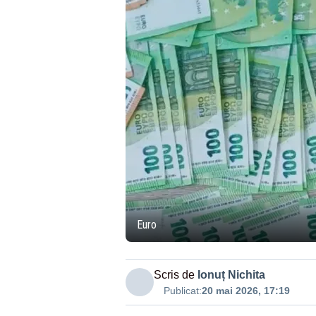
Euro
Scris de
Ionuț Nichita
Publicat:
20 mai 2026, 17:19