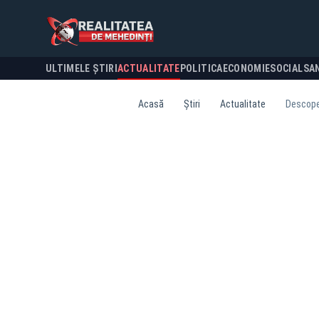
ULTIMELE ȘTIRI
ACTUALITATE
POLITICA
ECONOMIE
SOCIAL
SA
Acasă
Știri
Actualitate
Descoper