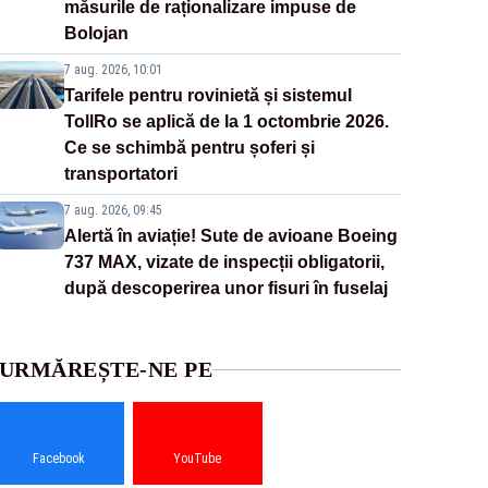
măsurile de raționalizare impuse de
Bolojan
7 aug. 2026, 10:01
Tarifele pentru rovinietă și sistemul
TollRo se aplică de la 1 octombrie 2026.
Ce se schimbă pentru șoferi și
transportatori
7 aug. 2026, 09:45
Alertă în aviație! Sute de avioane Boeing
737 MAX, vizate de inspecții obligatorii,
după descoperirea unor fisuri în fuselaj
URMĂREȘTE-NE PE
Facebook
YouTube