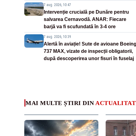
7 aug. 2026, 10:47
Intervenție crucială pe Dunăre pentru
salvarea Cernavodă. ANAR: Fiecare
barjă va fi scufundată în 3-4 ore
7 aug. 2026, 10:39
Alertă în aviație! Sute de avioane Boein
737 MAX, vizate de inspecții obligatorii,
după descoperirea unor fisuri în fuselaj
MAI MULTE ȘTIRI DIN
ACTUALITAT