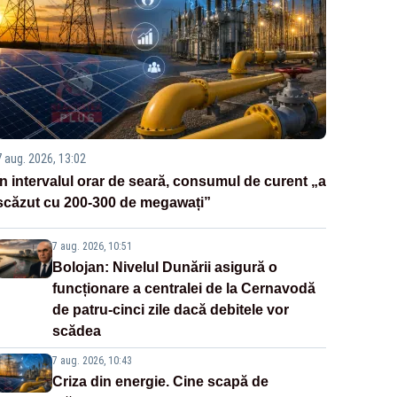
7 aug. 2026, 13:02
În intervalul orar de seară, consumul de curent „a
scăzut cu 200-300 de megawați”
7 aug. 2026, 10:51
Bolojan: Nivelul Dunării asigură o
funcționare a centralei de la Cernavodă
de patru-cinci zile dacă debitele vor
scădea
7 aug. 2026, 10:43
Criza din energie. Cine scapă de