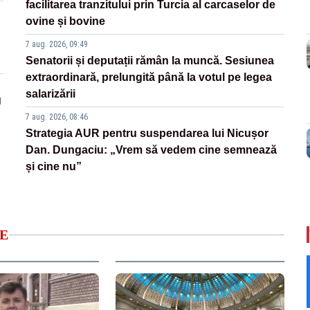
facilitarea tranzitului prin Turcia al carcaselor de
ovine și bovine
7 aug. 2026, 09:49
Senatorii și deputații rămân la muncă. Sesiunea
extraordinară, prelungită până la votul pe legea
salarizării
g
7 aug. 2026, 08:46
Strategia AUR pentru suspendarea lui Nicușor
Dan. Dungaciu: „Vrem să vedem cine semnează
și cine nu”
E