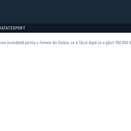
NATATE
SPORT
ire incredibilă pentru o femeie din Serbia: ce a făcut după ce a găsit 700.000 