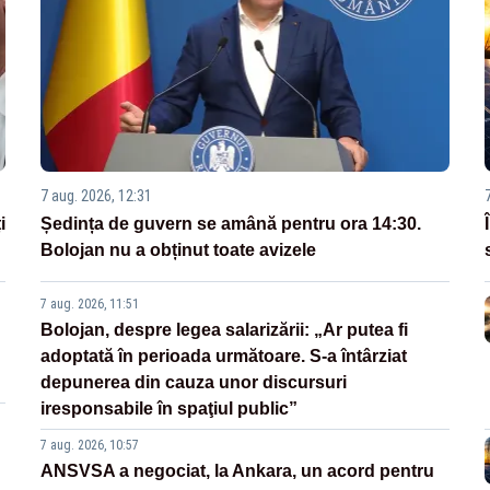
7 aug. 2026, 12:31
i
Ședința de guvern se amână pentru ora 14:30.
Bolojan nu a obținut toate avizele
7 aug. 2026, 11:51
Bolojan, despre legea salarizării: „Ar putea fi
adoptată în perioada următoare. S-a întârziat
depunerea din cauza unor discursuri
iresponsabile în spaţiul public”
7 aug. 2026, 10:57
ANSVSA a negociat, la Ankara, un acord pentru