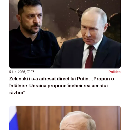
5 iun. 2026, 07:37
Politica
Zelenski i s-a adresat direct lui Putin: „Propun o
întâlnire. Ucraina propune încheierea acestui
război”