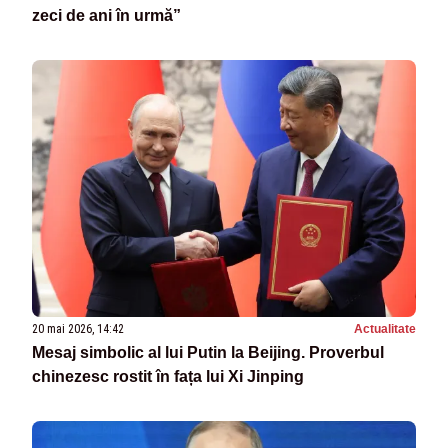
zeci de ani în urmă”
20 mai 2026, 14:42
Actualitate
Mesaj simbolic al lui Putin la Beijing. Proverbul
chinezesc rostit în fața lui Xi Jinping