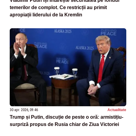
Vladimir Putin își întărește securitatea pe fondul
temerilor de complot. Ce restricții au primit
apropiații liderului de la Kremlin
30 apr. 2026, 09:46
Actualitate
Trump și Putin, discuție de peste o oră: armistițiu-
surpriză propus de Rusia chiar de Ziua Victoriei