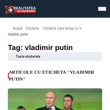
Acasă
Etichete
Etichete care încep cu V
vladimir putin
Tag: vladimir putin
Toate etichetele
ARTICOLE CU ETICHETA "VLADIMIR
PUTIN"