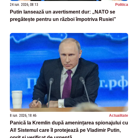
24 iun. 2026, 08:13
Politica
Putin lansează un avertisment dur: „NATO se
pregătește pentru un război împotriva Rusiei”
8 iun. 2026, 18:46
Actualitate
Panică la Kremlin după amenințarea spionajului cu
AI! Sistemul care îl protejează pe Vladimir Putin,
oprit și verificat de urgență