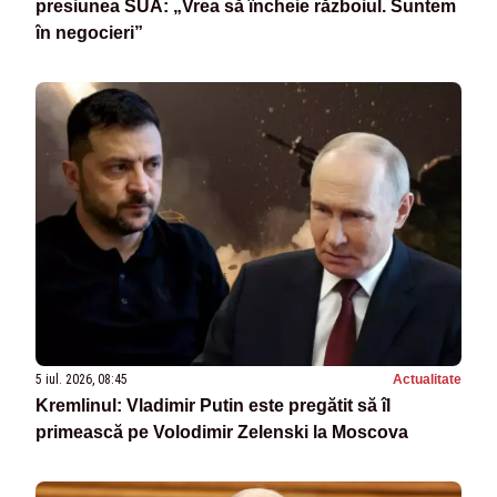
presiunea SUA: „Vrea să încheie războiul. Suntem
în negocieri”
5 iul. 2026, 08:45
Actualitate
Kremlinul: Vladimir Putin este pregătit să îl
primească pe Volodimir Zelenski la Moscova