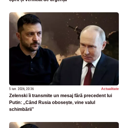
5 iun. 2026, 20:36
Actualitate
Zelenski îi transmite un mesaj fără precedent lui
Putin: „Când Rusia obosește, vine valul
schimbării”