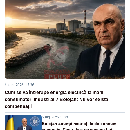
6 aug. 2026, 15:36
Cum se va întrerupe energia electrică la marii
consumatori industriali? Bolojan: Nu vor exista
compensații
6 aug. 2026, 15:33
Bolojan anunță restricțiile de consum
energetic. Centralele pe combustibili