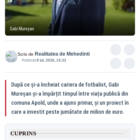
Gabi Mureșan
Realitatea de Mehedinti
Scris de
Publicat:
9 iul. 2026, 14:32
După ce și-a încheiat cariera de fotbalist, Gabi
Mureșan și-a împărțit timpul între viața publică din
comuna Apold, unde a ajuns primar, și un proiect în
care a investit peste jumătate de milion de euro.
CUPRINS