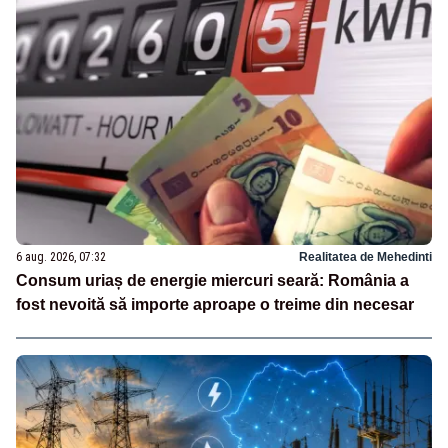
6 aug. 2026, 07:32
Realitatea de Mehedinti
Consum uriaș de energie miercuri seară: România a
fost nevoită să importe aproape o treime din necesar