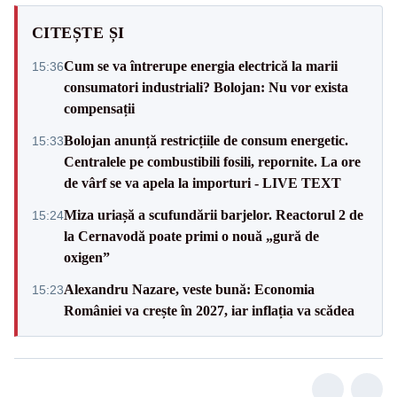
CITEȘTE ȘI
Cum se va întrerupe energia electrică la marii
15:36
consumatori industriali? Bolojan: Nu vor exista
compensații
Bolojan anunță restricțiile de consum energetic.
15:33
Centralele pe combustibili fosili, repornite. La ore
de vârf se va apela la importuri - LIVE TEXT
Miza uriașă a scufundării barjelor. Reactorul 2 de
15:24
la Cernavodă poate primi o nouă „gură de
oxigen”
Alexandru Nazare, veste bună: Economia
15:23
României va crește în 2027, iar inflația va scădea