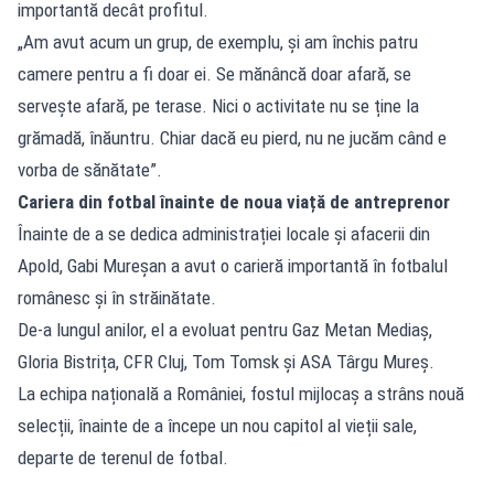
importantă decât profitul.
„Am avut acum un grup, de exemplu, și am închis patru
camere pentru a fi doar ei. Se mănâncă doar afară, se
servește afară, pe terase. Nici o activitate nu se ține la
grămadă, înăuntru. Chiar dacă eu pierd, nu ne jucăm când e
vorba de sănătate”.
Cariera din fotbal înainte de noua viață de antreprenor
Înainte de a se dedica administrației locale și afacerii din
Apold, Gabi Mureșan a avut o carieră importantă în fotbalul
românesc și în străinătate.
De-a lungul anilor, el a evoluat pentru Gaz Metan Mediaș,
Gloria Bistrița, CFR Cluj, Tom Tomsk și ASA Târgu Mureș.
La echipa națională a României, fostul mijlocaș a strâns nouă
selecții, înainte de a începe un nou capitol al vieții sale,
departe de terenul de fotbal.