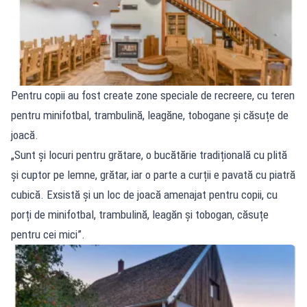
Pentru copii au fost create zone speciale de recreere, cu teren
pentru minifotbal, trambulină, leagăne, tobogane și căsuțe de
joacă.
„Sunt și locuri pentru grătare, o bucătărie tradițională cu plită
și cuptor pe lemne, grătar, iar o parte a curții e pavată cu piatră
cubică. Exsistă și un loc de joacă amenajat pentru copii, cu
porți de minifotbal, trambulină, leagăn și tobogan, căsuțe
pentru cei mici”.