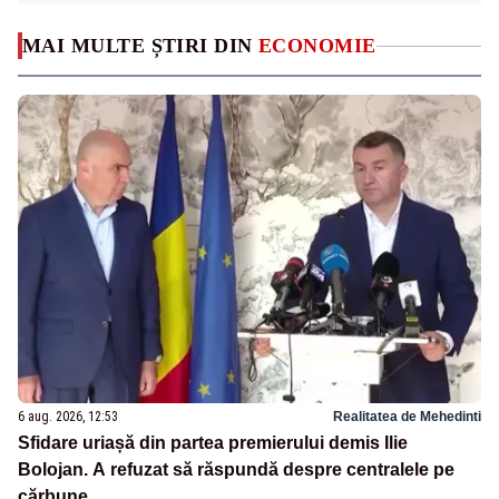
MAI MULTE ȘTIRI DIN
ECONOMIE
6 aug. 2026, 12:53
Realitatea de Mehedinti
Sfidare uriașă din partea premierului demis Ilie
Bolojan. A refuzat să răspundă despre centralele pe
cărbune