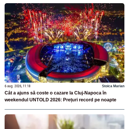
6 aug. 2026, 11:18
Stoica Marian
Cât a ajuns să coste o cazare la Cluj-Napoca în
weekendul UNTOLD 2026: Prețuri record pe noapte