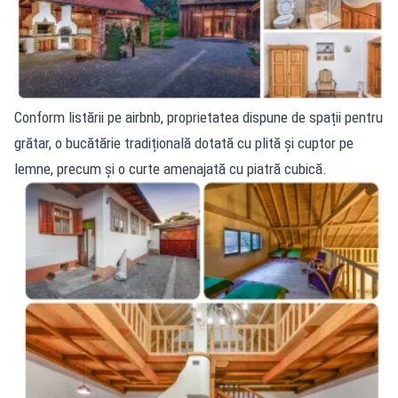
Conform listării pe airbnb, proprietatea dispune de spații pentru
grătar, o bucătărie tradițională dotată cu plită și cuptor pe
lemne, precum și o curte amenajată cu piatră cubică.