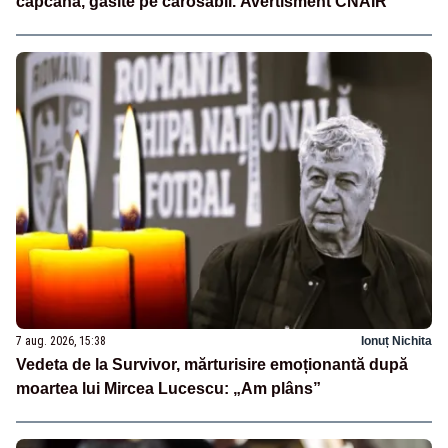
capcană, găsite pe carosabil. Avertisment CNAIR
7 aug. 2026, 15:38
Ionuț Nichita
Vedeta de la Survivor, mărturisire emoționantă după
moartea lui Mircea Lucescu: „Am plâns”