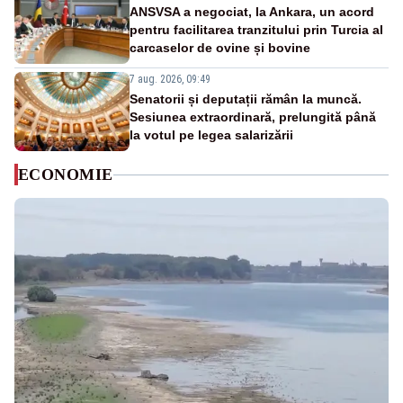
ANSVSA a negociat, la Ankara, un acord
pentru facilitarea tranzitului prin Turcia al
carcaselor de ovine și bovine
7 aug. 2026, 09:49
Senatorii și deputații rămân la muncă.
Sesiunea extraordinară, prelungită până
la votul pe legea salarizării
ECONOMIE