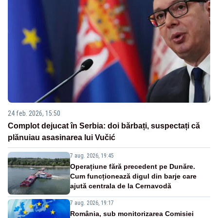
24 feb. 2026, 15:50
Complot dejucat în Serbia: doi bărbați, suspectați că
plănuiau asasinarea lui Vučić
7 aug. 2026, 19:45
Operațiune fără precedent pe Dunăre.
Cum funcționează digul din barje care
ajută centrala de la Cernavodă
7 aug. 2026, 19:17
România, sub monitorizarea Comisiei