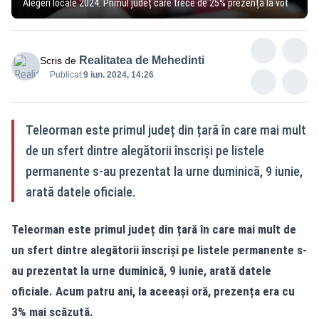
Alegeri locale 2024. Primul județ care trece de 25% prezență la vot
Realitatea de Mehedinti
Scris de
Publicat:
9 iun. 2024, 14:26
Teleorman este primul județ din țară în care mai mult
de un sfert dintre alegătorii înscriși pe listele
permanente s-au prezentat la urne duminică, 9 iunie,
arată datele oficiale.
Teleorman este primul județ din țară în care mai mult de
un sfert dintre alegătorii înscriși pe listele permanente s-
au prezentat la urne duminică, 9 iunie, arată datele
oficiale. Acum patru ani, la aceeași oră, prezența era cu
3% mai scăzută.