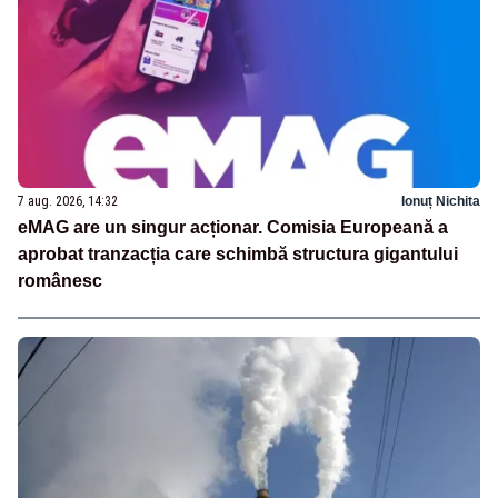
7 aug. 2026, 14:32
Ionuț Nichita
eMAG are un singur acționar. Comisia Europeană a
aprobat tranzacția care schimbă structura gigantului
românesc