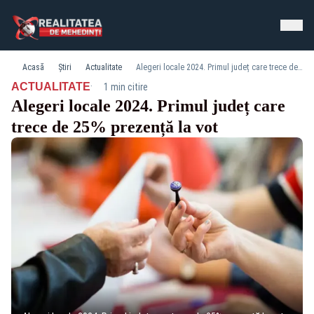
Acasă
Știri
Actualitate
Alegeri locale 2024. Primul județ care trece de 25% prezență la vot
·
ACTUALITATE
1 min citire
Alegeri locale 2024. Primul județ care
trece de 25% prezență la vot