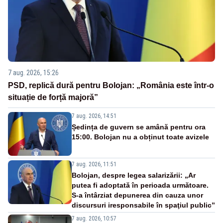
7 aug. 2026, 15:26
PSD, replică dură pentru Bolojan: „România este într-o
situație de forță majoră”
7 aug. 2026, 14:51
Ședința de guvern se amână pentru ora
15:00. Bolojan nu a obținut toate avizele
7 aug. 2026, 11:51
Bolojan, despre legea salarizării: „Ar
putea fi adoptată în perioada următoare.
S-a întârziat depunerea din cauza unor
discursuri iresponsabile în spaţiul public”
7 aug. 2026, 10:57