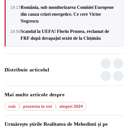
România, sub monitorizarea Comisiei Europene
19:17
din cauza crizei energetice. Ce cere Victor
Negrescu
Scandal la UEFA! Florin Prunea, reclamat de
18:56
FRF după derapajul sexist de la Chișinău
Distribuie articolul
Mai multe articole despre
cub
prezenta la vot
alegeri 2024
Urmărește știrile Realitatea de Mehedinti și pe