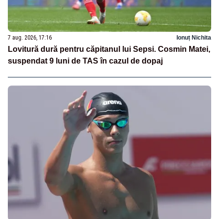
7 aug. 2026, 17:16
Ionuț Nichita
Lovitură dură pentru căpitanul lui Sepsi. Cosmin Matei,
suspendat 9 luni de TAS în cazul de dopaj