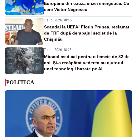
Europene din cauza crizei energetice. Ce
cere Victor Negrescu
7 aug. 2026, 18:56
Scandal la UEFA! Florin Prunea, reclamat
de FRF după derapajul sexist de la
Chișinău
7 aug. 2026, 18:25
Miracol medical pentru o femeie de 82 de
ani. Și-a recăpătat vederea cu ajutorul
unei tehnologii bazate pe AI
POLITICA