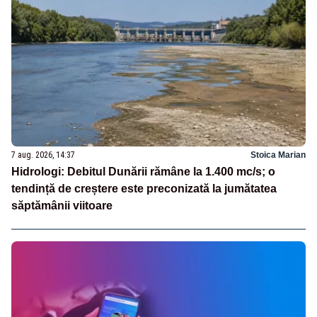
7 aug. 2026, 14:37
Stoica Marian
Hidrologi: Debitul Dunării rămâne la 1.400 mc/s; o
tendință de creștere este preconizată la jumătatea
săptămânii viitoare