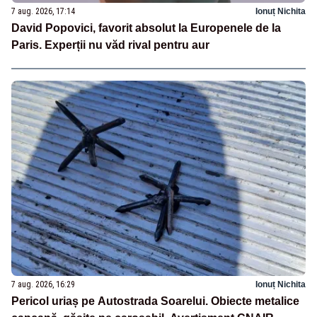
7 aug. 2026, 17:14
Ionuț Nichita
David Popovici, favorit absolut la Europenele de la
Paris. Experții nu văd rival pentru aur
7 aug. 2026, 16:29
Ionuț Nichita
Pericol uriaș pe Autostrada Soarelui. Obiecte metalice