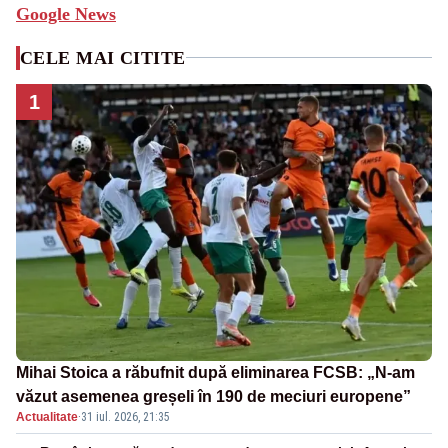
Google News
CELE MAI CITITE
1
Mihai Stoica a răbufnit după eliminarea FCSB: „N-am
văzut asemenea greșeli în 190 de meciuri europene”
Actualitate
·
31 iul. 2026, 21:35