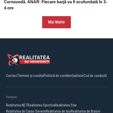
Cernavodă. ANAR: Fiecare barjă va fi scufundată în 3-
4 ore
Mai Multe
Contact
Termeni și condiții
Politică de confidențialitate
Cod de conduită
Parteneri:
Realitatea.NET
Realitatea Sportiva
Realitatea Star
Realitatea de Caras-Severin
Realitatea de Iasi
Realitatea de Brasov