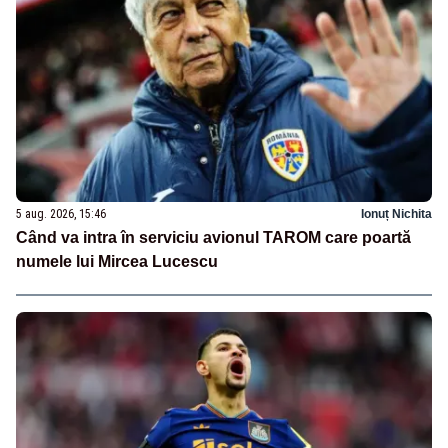
5 aug. 2026, 15:46
Ionuț Nichita
Când va intra în serviciu avionul TAROM care poartă
numele lui Mircea Lucescu