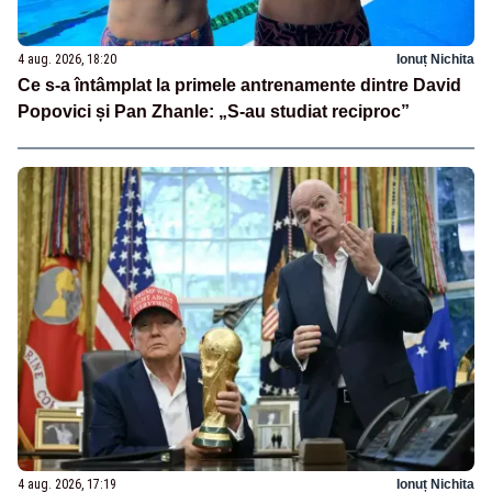
4 aug. 2026, 18:20
Ionuț Nichita
Ce s-a întâmplat la primele antrenamente dintre David
Popovici și Pan Zhanle: „S-au studiat reciproc”
4 aug. 2026, 17:19
Ionuț Nichita