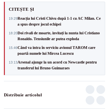
CITEȘTE ȘI
Reacția lui Cristi Chivu după 1-1 cu AC Milan. Ce
19:29
a spus despre jocul echipei
Doi rivali de moarte, invitați la nunta lui Cristiano
18:20
Ronaldo. Tensiunile ar putea exploda
Când va intra în serviciu avionul TAROM care
15:46
poartă numele lui Mircea Lucescu
Arsenal ajunge la un acord cu Newcastle pentru
13:13
transferul lui Bruno Guimaraes
Distribuie articolul