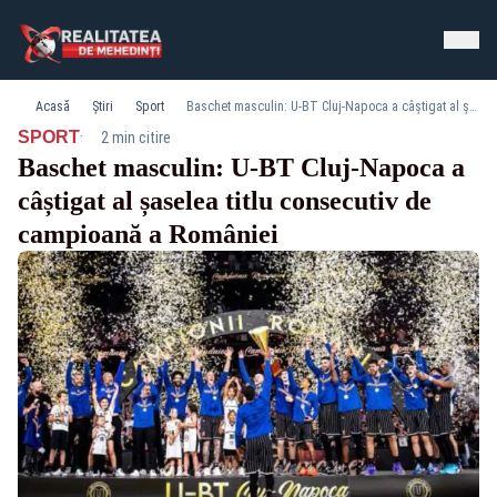
Acasă
Știri
Sport
Baschet masculin: U-BT Cluj-Napoca a câștigat al șaselea titlu consecutiv de campioană a României
·
SPORT
2 min citire
Baschet masculin: U-BT Cluj-Napoca a
câștigat al șaselea titlu consecutiv de
campioană a României