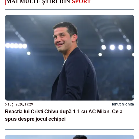
MAI MULTE ȘTIRI DIN
SPORT
5 aug. 2026, 19:29
Ionuț Nichita
Reacția lui Cristi Chivu după 1-1 cu AC Milan. Ce a
spus despre jocul echipei