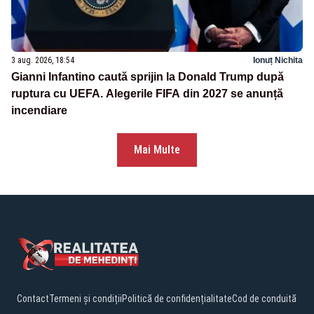
3 aug. 2026, 18:54
Ionuț Nichita
Gianni Infantino caută sprijin la Donald Trump după
ruptura cu UEFA. Alegerile FIFA din 2027 se anunță
incendiare
Mai Multe
Contact
Termeni și condiții
Politică de confidențialitate
Cod de conduită