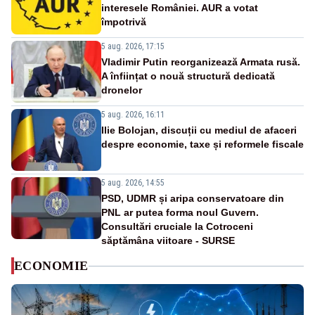
interesele României. AUR a votat
împotrivă
5 aug. 2026, 17:15
Vladimir Putin reorganizează Armata rusă.
A înființat o nouă structură dedicată
dronelor
5 aug. 2026, 16:11
Ilie Bolojan, discuții cu mediul de afaceri
despre economie, taxe și reformele fiscale
5 aug. 2026, 14:55
PSD, UDMR și aripa conservatoare din
PNL ar putea forma noul Guvern.
Consultări cruciale la Cotroceni
săptămâna viitoare - SURSE
ECONOMIE