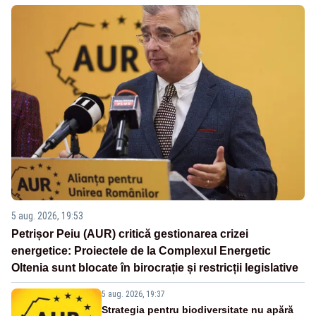
5 aug. 2026, 19:53
Petrișor Peiu (AUR) critică gestionarea crizei
energetice: Proiectele de la Complexul Energetic
Oltenia sunt blocate în birocrație și restricții legislative
5 aug. 2026, 19:37
Strategia pentru biodiversitate nu apără