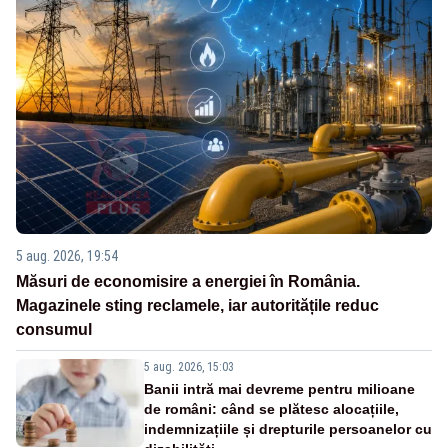
5 aug. 2026, 19:54
Măsuri de economisire a energiei în România.
Magazinele sting reclamele, iar autoritățile reduc
consumul
5 aug. 2026, 15:03
Banii intră mai devreme pentru milioane
de români: când se plătesc alocațiile,
indemnizațiile și drepturile persoanelor cu