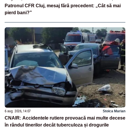
Patronul CFR Cluj, mesaj fără precedent: „Cât să mai
pierd bani?”
6 aug. 2026, 14:07
Stoica Marian
CNAIR: Accidentele rutiere provoacă mai multe decese
în rândul tinerilor decât tuberculoza și drogurile