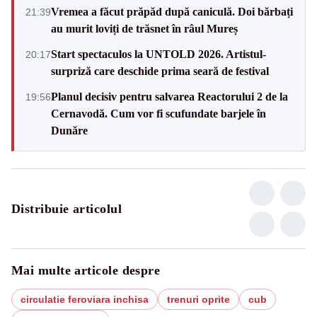
Vremea a făcut prăpăd după caniculă. Doi bărbați
21:39
au murit loviți de trăsnet în râul Mureș
Start spectaculos la UNTOLD 2026. Artistul-
20:17
surpriză care deschide prima seară de festival
Planul decisiv pentru salvarea Reactorului 2 de la
19:56
Cernavodă. Cum vor fi scufundate barjele în
Dunăre
Distribuie articolul
Mai multe articole despre
circulatie feroviara inchisa
trenuri oprite
cub