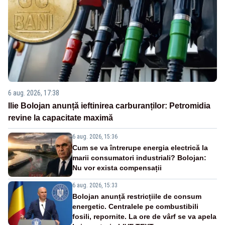
6 aug. 2026, 17:38
Ilie Bolojan anunță ieftinirea carburanților: Petromidia
revine la capacitate maximă
6 aug. 2026, 15:36
Cum se va întrerupe energia electrică la
marii consumatori industriali? Bolojan:
Nu vor exista compensații
6 aug. 2026, 15:33
Bolojan anunță restricțiile de consum
energetic. Centralele pe combustibili
fosili, repornite. La ore de vârf se va apela