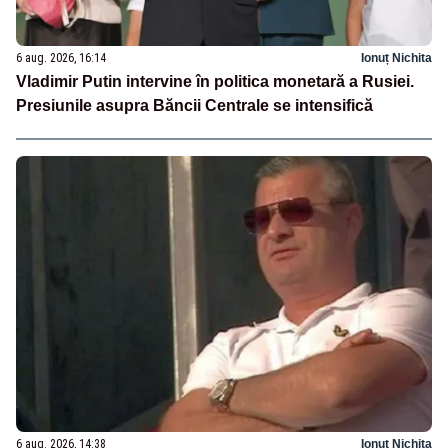
6 aug. 2026, 16:14
Ionuț Nichita
Vladimir Putin intervine în politica monetară a Rusiei.
Presiunile asupra Băncii Centrale se intensifică
6 aug. 2026, 14:38
Ionuț Nichita