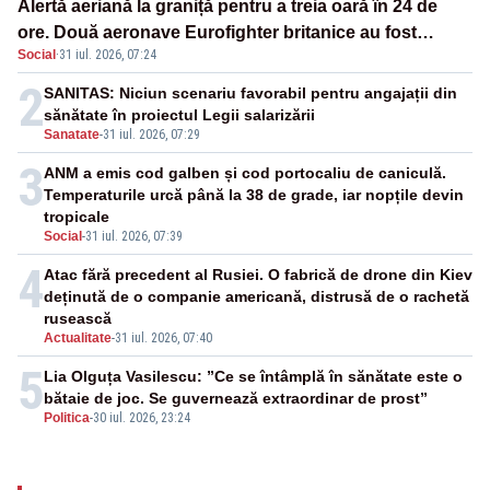
Alertă aeriană la graniță pentru a treia oară în 24 de
ore. Două aeronave Eurofighter britanice au fost
Social
·
31 iul. 2026, 07:24
ridicate de la sol
2
SANITAS: Niciun scenariu favorabil pentru angajații din
sănătate în proiectul Legii salarizării
Sanatate
-
31 iul. 2026, 07:29
3
ANM a emis cod galben și cod portocaliu de caniculă.
Temperaturile urcă până la 38 de grade, iar nopțile devin
tropicale
Social
-
31 iul. 2026, 07:39
4
Atac fără precedent al Rusiei. O fabrică de drone din Kiev
deținută de o companie americană, distrusă de o rachetă
rusească
Actualitate
-
31 iul. 2026, 07:40
5
Lia Olguța Vasilescu: ”Ce se întâmplă în sănătate este o
bătaie de joc. Se guvernează extraordinar de prost”
Politica
-
30 iul. 2026, 23:24