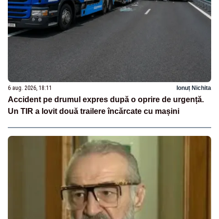
6 aug. 2026, 18:11
Ionuț Nichita
Accident pe drumul expres după o oprire de urgență.
Un TIR a lovit două trailere încărcate cu mașini