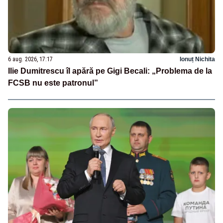
6 aug. 2026, 17:17
Ionuț Nichita
Ilie Dumitrescu îl apără pe Gigi Becali: „Problema de la
FCSB nu este patronul”