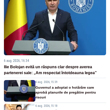
6 aug. 2026, 16:34
Ilie Bolojan evită un răspuns clar despre averea
partenerei sale: „Am respectat întotdeauna legea”
6 aug. 2026, 15:39
Guvernul a adoptat o hotărâre care
aprobă planurile de pregătire pentru
riscuri
6 aug. 2026, 15:18