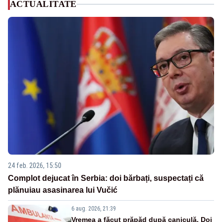
ACTUALITATE
24 feb. 2026, 15:50
Complot dejucat în Serbia: doi bărbați, suspectați că
plănuiau asasinarea lui Vučić
6 aug. 2026, 21:39
Vremea a făcut prăpăd după caniculă. Doi