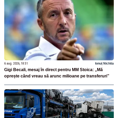
6 aug. 2026, 18:51
Ionuț Nichita
Gigi Becali, mesaj în direct pentru MM Stoica: „Mă
oprește când vreau să arunc milioane pe transferuri”