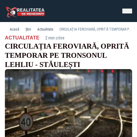
Acasă
Știri
Actualitate
CIRCULAȚIA FEROVIARĂ, OPRITĂ TEMPORAR PE TRONSONUL LEHLIU - STĂULEȘTI
·
ACTUALITATE
2 min citire
CIRCULAȚIA FEROVIARĂ, OPRITĂ
TEMPORAR PE TRONSONUL
LEHLIU - STĂULEȘTI