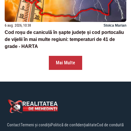
6 aug. 2026, 10:38
Stoica Marian
Cod roșu de caniculă în șapte județe și cod portocaliu
de vijelii în mai multe regiuni: temperaturi de 41 de
grade - HARTA
Mai Multe
Contact
Termeni și condiții
Politică de confidențialitate
Cod de conduită