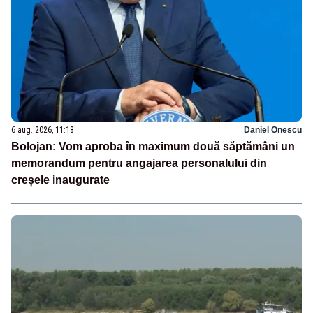
6 aug. 2026, 11:18
Daniel Onescu
Bolojan: Vom aproba în maximum două săptămâni un
memorandum pentru angajarea personalului din
creșele inaugurate