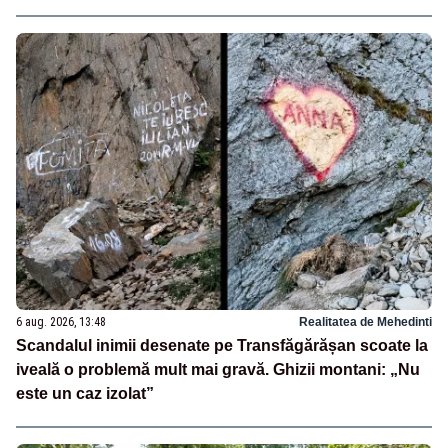
6 aug. 2026, 13:48
Realitatea de Mehedinti
Scandalul inimii desenate pe Transfăgărășan scoate la
iveală o problemă mult mai gravă. Ghizii montani: „Nu
este un caz izolat”