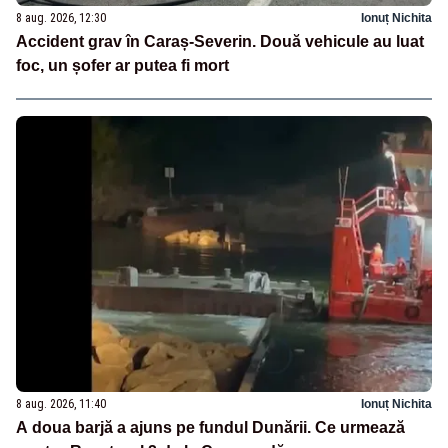
8 aug. 2026, 12:30
Ionuț Nichita
Accident grav în Caraș-Severin. Două vehicule au luat
foc, un șofer ar putea fi mort
8 aug. 2026, 11:40
Ionuț Nichita
A doua barjă a ajuns pe fundul Dunării. Ce urmează