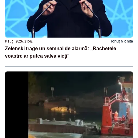
8 aug. 2026, 21:42
Ionuț Nichita
Zelenski trage un semnal de alarmă: „Rachetele
voastre ar putea salva vieți”