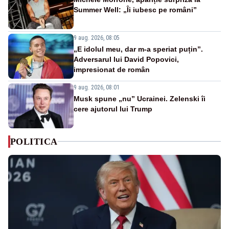
Summer Well: „Îi iubesc pe români”
9 aug. 2026, 08:05
„E idolul meu, dar m-a speriat puțin”.
Adversarul lui David Popovici,
impresionat de român
9 aug. 2026, 08:01
Musk spune „nu” Ucrainei. Zelenski îi
cere ajutorul lui Trump
POLITICA