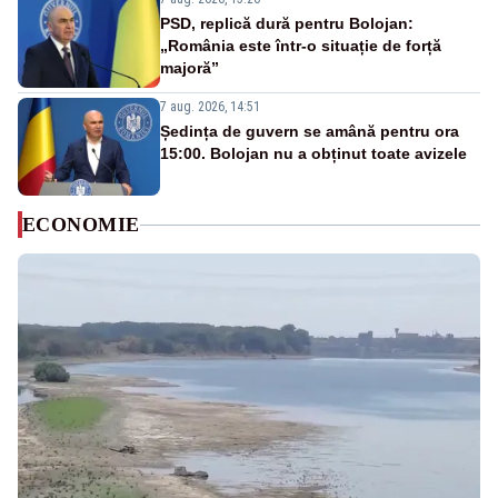
PSD, replică dură pentru Bolojan:
„România este într-o situație de forță
majoră”
7 aug. 2026, 14:51
Ședința de guvern se amână pentru ora
15:00. Bolojan nu a obținut toate avizele
ECONOMIE