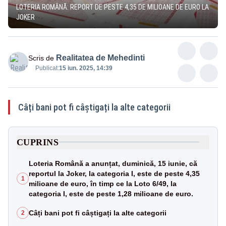
LOTERIA ROMÂNĂ: REPORT DE PESTE 4,35 DE MILIOANE DE EURO LA
JOKER
Realitatea de Mehedinti
Scris de
Publicat:
15 iun. 2025, 14:39
Câți bani pot fi câștigați la alte categorii
CUPRINS
Loteria Română a anunțat, duminică, 15 iunie, că
reportul la Joker, la categoria I, este de peste 4,35
1
milioane de euro, în timp ce la Loto 6/49, la
categoria I, este de peste 1,28 milioane de euro.
Câți bani pot fi câștigați la alte categorii
2