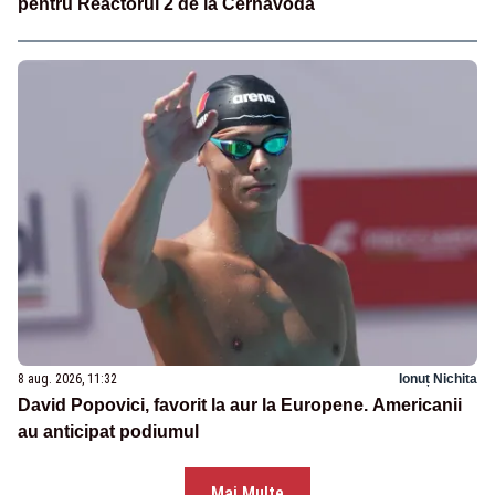
pentru Reactorul 2 de la Cernavodă
8 aug. 2026, 11:32
Ionuț Nichita
David Popovici, favorit la aur la Europene. Americanii
au anticipat podiumul
Mai Multe