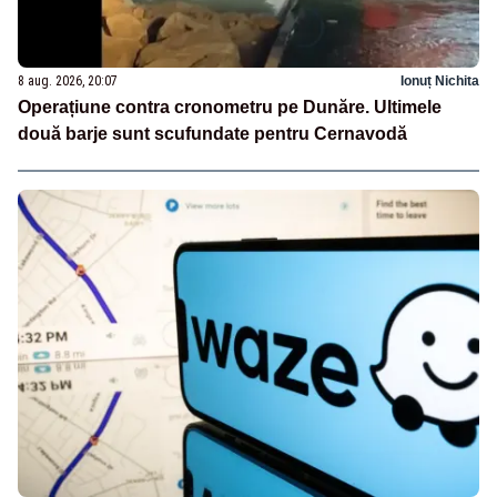
8 aug. 2026, 20:07
Ionuț Nichita
Operațiune contra cronometru pe Dunăre. Ultimele
două barje sunt scufundate pentru Cernavodă