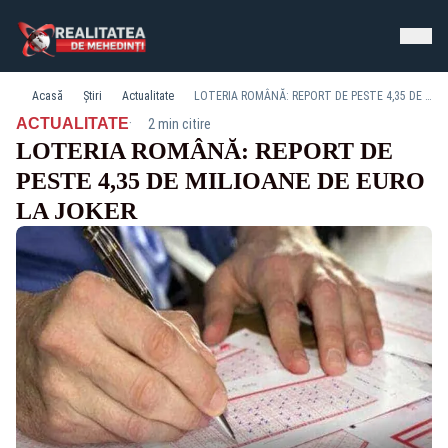
Acasă
Știri
Actualitate
LOTERIA ROMÂNĂ: REPORT DE PESTE 4,35 DE MILIOANE DE EURO LA JOKER
·
ACTUALITATE
2 min citire
LOTERIA ROMÂNĂ: REPORT DE
PESTE 4,35 DE MILIOANE DE EURO
LA JOKER