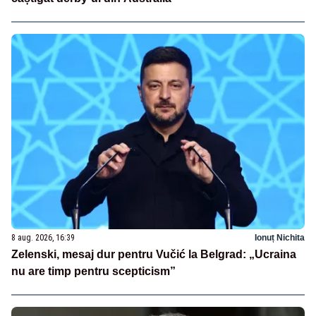
8 aug. 2026, 16:39
Ionuț Nichita
Zelenski, mesaj dur pentru Vučić la Belgrad: „Ucraina
nu are timp pentru scepticism”