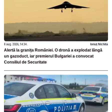
8 aug. 2026, 14:34
Ionuț Nichita
Alertă la granița României. O dronă a explodat lângă
un gazoduct, iar premierul Bulgariei a convocat
Consiliul de Securitate