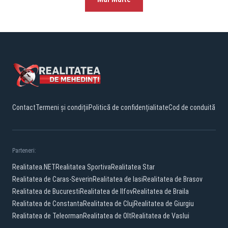
Contact
Termeni și condiții
Politică de confidențialitate
Cod de conduită
Parteneri:
Realitatea.NET
Realitatea Sportiva
Realitatea Star
Realitatea de Caras-Severin
Realitatea de Iasi
Realitatea de Brasov
Realitatea de Bucuresti
Realitatea de Ilfov
Realitatea de Braila
Realitatea de Constanta
Realitatea de Cluj
Realitatea de Giurgiu
Realitatea de Teleorman
Realitatea de Olt
Realitatea de Vaslui