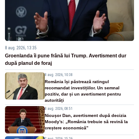
8 aug. 2026, 13:35
Groenlanda îi pune frână lui Trump. Avertisment dur
după planul de foraj
8 aug. 2026, 10:38
România își păstrează ratingul
recomandat investițiilor. Un semnal
pozitiv, dar și un avertisment pentru
autorități
8 aug. 2026, 08:51
Nicușor Dan, avertisment după decizia
Moody’s: „România trebuie să revină la
creștere economică”
7 aug. 2026, 15:26