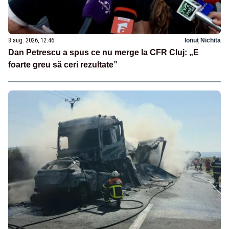
8 aug. 2026, 12:46
Ionuț Nichita
Dan Petrescu a spus ce nu merge la CFR Cluj: „E
foarte greu să ceri rezultate”