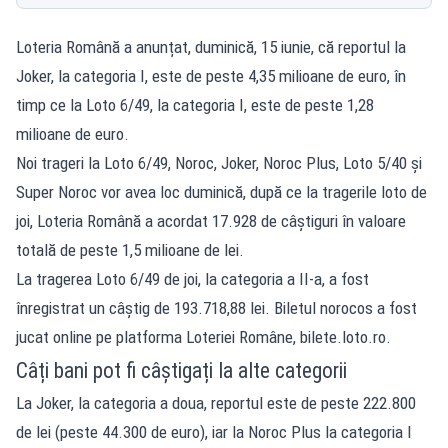
Loteria Română a anunțat, duminică, 15 iunie, că reportul la
Joker, la categoria I, este de peste 4,35 milioane de euro, în
timp ce la Loto 6/49, la categoria I, este de peste 1,28
milioane de euro.
Noi trageri la Loto 6/49, Noroc, Joker, Noroc Plus, Loto 5/40 şi
Super Noroc vor avea loc duminică, după ce la tragerile loto de
joi, Loteria Română a acordat 17.928 de câştiguri în valoare
totală de peste 1,5 milioane de lei.
La tragerea Loto 6/49 de joi, la categoria a II-a, a fost
înregistrat un câştig de 193.718,88 lei. Biletul norocos a fost
jucat online pe platforma Loteriei Române, bilete.loto.ro.
Câți bani pot fi câștigați la alte categorii
La Joker, la categoria a doua, reportul este de peste 222.800
de lei (peste 44.300 de euro), iar la Noroc Plus la categoria I