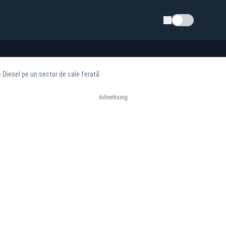
Schimba tema
ne Diesel pe un sector de cale ferată
Advertising