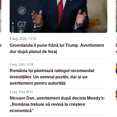
8 aug. 2026, 13:35
i
Groenlanda îi pune frână lui Trump. Avertisment
dur după planul de foraj
8 aug. 2026, 10:38
România își păstrează ratingul recomandat
investițiilor. Un semnal pozitiv, dar și un
avertisment pentru autorități
8 aug. 2026, 08:51
Nicușor Dan, avertisment după decizia Moody’s:
„România trebuie să revină la creștere
economică”