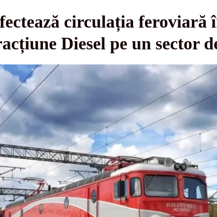
afectează circulația feroviară 
acțiune Diesel pe un sector de