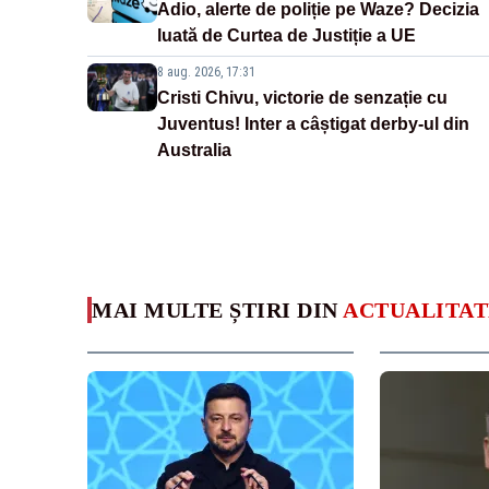
Adio, alerte de poliție pe Waze? Decizia
luată de Curtea de Justiție a UE
8 aug. 2026, 17:31
Cristi Chivu, victorie de senzație cu
Juventus! Inter a câștigat derby-ul din
Australia
MAI MULTE ȘTIRI DIN
ACTUALITAT