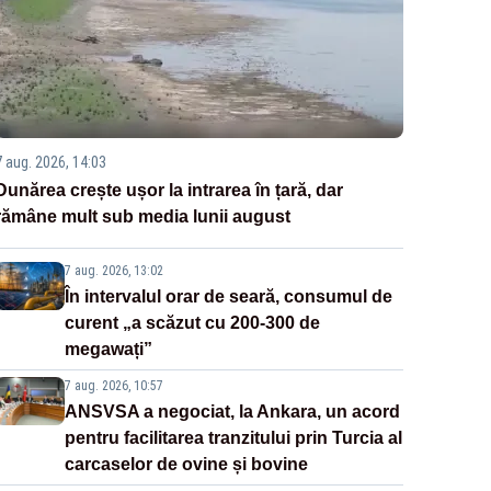
7 aug. 2026, 14:03
Dunărea crește ușor la intrarea în țară, dar
rămâne mult sub media lunii august
7 aug. 2026, 13:02
În intervalul orar de seară, consumul de
curent „a scăzut cu 200-300 de
megawați”
7 aug. 2026, 10:57
ANSVSA a negociat, la Ankara, un acord
pentru facilitarea tranzitului prin Turcia al
carcaselor de ovine și bovine