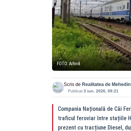
FOTO: Arhivă
Scris de
Realitatea de Mehedint
Publicat:
3 iun. 2026, 09:21
Compania Națională de Căi Fer
traficul feroviar între stațiil
prezent cu tracțiune Diesel, d