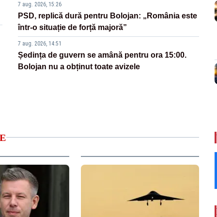
7 aug. 2026, 15:26
PSD, replică dură pentru Bolojan: „România este
într-o situație de forță majoră”
7 aug. 2026, 14:51
Ședința de guvern se amână pentru ora 15:00.
Bolojan nu a obținut toate avizele
E