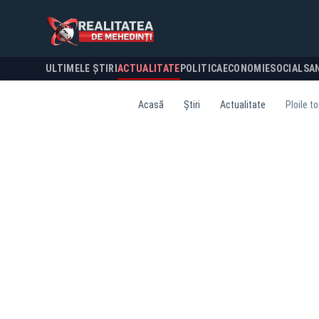
ULTIMELE ȘTIRI
ACTUALITATE
POLITICA
ECONOMIE
SOCIAL
SA
Acasă
Știri
Actualitate
Ploile t