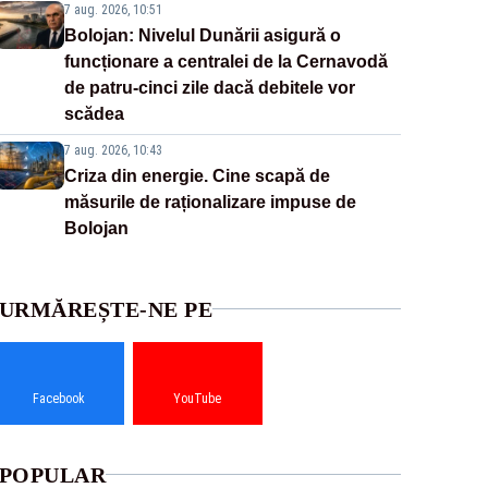
7 aug. 2026, 10:51
Bolojan: Nivelul Dunării asigură o
funcționare a centralei de la Cernavodă
de patru-cinci zile dacă debitele vor
scădea
7 aug. 2026, 10:43
Criza din energie. Cine scapă de
măsurile de raționalizare impuse de
Bolojan
URMĂREȘTE-NE PE
Facebook
YouTube
POPULAR