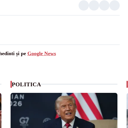
hedinti și pe
Google News
POLITICA