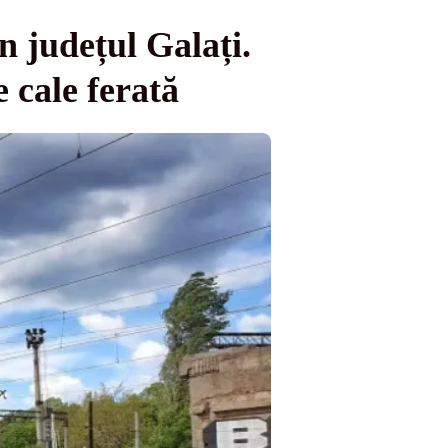
în județul Galați.
 cale ferată