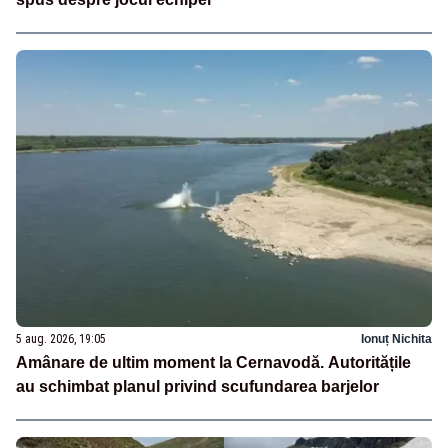
5 aug. 2026, 19:05
Ionuț Nichita
Amânare de ultim moment la Cernavodă. Autoritățile
au schimbat planul privind scufundarea barjelor