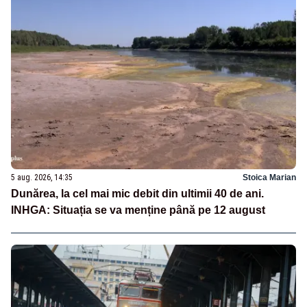
5 aug. 2026, 14:35
Stoica Marian
Dunărea, la cel mai mic debit din ultimii 40 de ani.
INHGA: Situația se va menține până pe 12 august