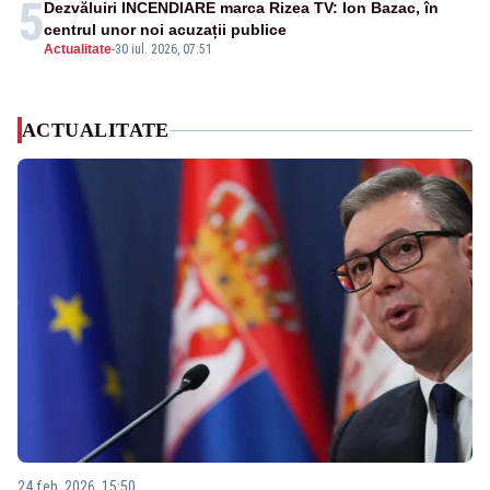
5
Dezvăluiri INCENDIARE marca Rizea TV: Ion Bazac, în
centrul unor noi acuzații publice
Actualitate
-
30 iul. 2026, 07:51
ACTUALITATE
24 feb. 2026, 15:50