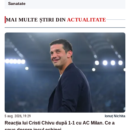
Sanatate
MAI MULTE ȘTIRI DIN
ACTUALITATE
5 aug. 2026, 19:29
Ionuț Nichita
Reacția lui Cristi Chivu după 1-1 cu AC Milan. Ce a
spus despre jocul echipei