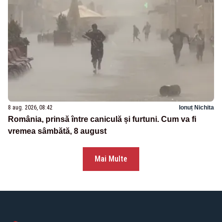
8 aug. 2026, 08:42
Ionuț Nichita
România, prinsă între caniculă și furtuni. Cum va fi
vremea sâmbătă, 8 august
Mai Multe