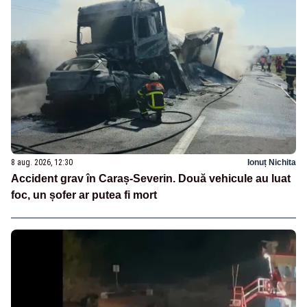
8 aug. 2026, 12:30
Ionuț Nichita
Accident grav în Caraș-Severin. Două vehicule au luat
foc, un șofer ar putea fi mort