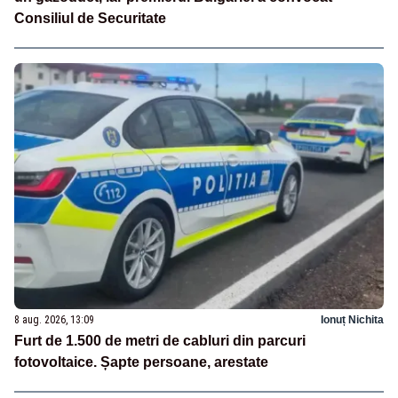
Consiliul de Securitate
8 aug. 2026, 13:09
Ionuț Nichita
Furt de 1.500 de metri de cabluri din parcuri
fotovoltaice. Șapte persoane, arestate