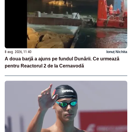
8 aug. 2026, 11:40
Ionuț Nichita
A doua barjă a ajuns pe fundul Dunării. Ce urmează
pentru Reactorul 2 de la Cernavodă