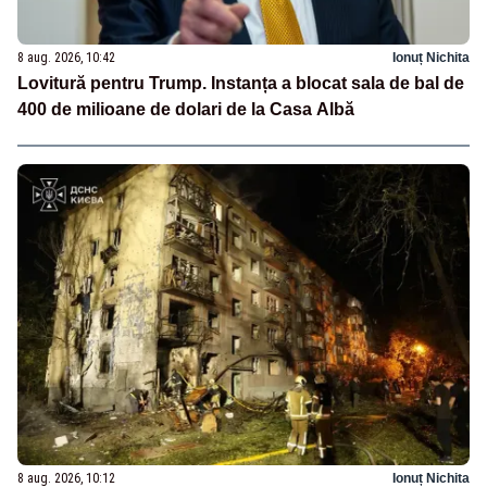
8 aug. 2026, 10:42
Ionuț Nichita
Lovitură pentru Trump. Instanța a blocat sala de bal de
400 de milioane de dolari de la Casa Albă
8 aug. 2026, 10:12
Ionuț Nichita