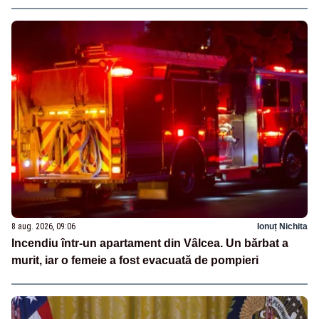
8 aug. 2026, 09:06
Ionuț Nichita
Incendiu într-un apartament din Vâlcea. Un bărbat a
murit, iar o femeie a fost evacuată de pompieri