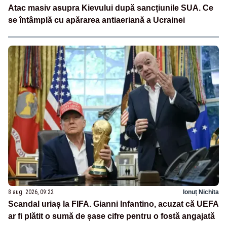
Atac masiv asupra Kievului după sancțiunile SUA. Ce
se întâmplă cu apărarea antiaeriană a Ucrainei
8 aug. 2026, 09:22
Ionuț Nichita
Scandal uriaș la FIFA. Gianni Infantino, acuzat că UEFA
ar fi plătit o sumă de șase cifre pentru o fostă angajată