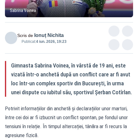
Sabrina Voinea
Ionuț Nichita
Scris de
Publicat:
4 iun. 2026, 19:23
Gimnasta Sabrina Voinea, în vârstă de 19 ani, este
vizată într-o anchetă după un conflict care ar fi avut
loc într-un complex sportiv din București, în urma
unei dispute cu iubitul său, sportivul Șerban Cotîrlan.
Potrivit informațiilor din anchetă și declarațiilor unor martori,
între cei doi ar fi izbucnit un conflict spontan, pe fondul unor
tensiuni în relație. În timpul altercației, tânăra ar fi recurs la
agresiune fizică.