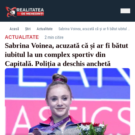
Acasă
Știri
Actualitate
Sabrina Voinea, acuzată că și ar fi bătut iubitul la un complex sportiv din Capitală. Poliția a deschis anchetă
·
ACTUALITATE
2 min citire
Sabrina Voinea, acuzată că și ar fi bătut
iubitul la un complex sportiv din
Capitală. Poliția a deschis anchetă