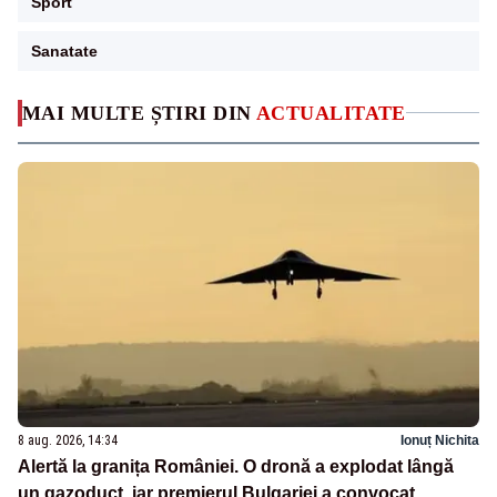
Sport
Sanatate
MAI MULTE ȘTIRI DIN
ACTUALITATE
8 aug. 2026, 14:34
Ionuț Nichita
Alertă la granița României. O dronă a explodat lângă
un gazoduct, iar premierul Bulgariei a convocat