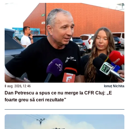
8 aug. 2026, 12:46
Ionuț Nichita
Dan Petrescu a spus ce nu merge la CFR Cluj: „E
foarte greu să ceri rezultate”