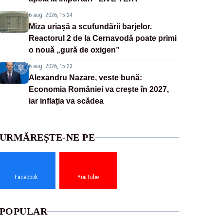
6 aug. 2026, 15:24
Miza uriașă a scufundării barjelor.
Reactorul 2 de la Cernavodă poate primi
o nouă „gură de oxigen”
6 aug. 2026, 15:23
Alexandru Nazare, veste bună:
Economia României va crește în 2027,
iar inflația va scădea
URMĂREȘTE-NE PE
Facebook
YouTube
POPULAR