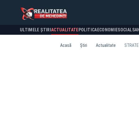
ULTIMELE ȘTIRI
ACTUALITATE
POLITICA
ECONOMIE
SOCIAL
SA
Acasă
Știri
Actualitate
STRATEG