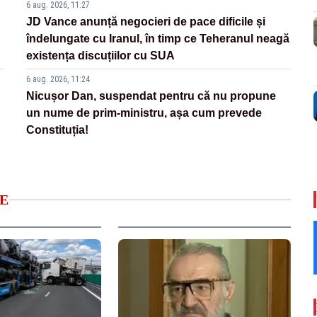
6 aug. 2026, 11:27
JD Vance anunță negocieri de pace dificile și
îndelungate cu Iranul, în timp ce Teheranul neagă
existența discuțiilor cu SUA
6 aug. 2026, 11:24
Nicușor Dan, suspendat pentru că nu propune
un nume de prim-ministru, așa cum prevede
Constituția!
E