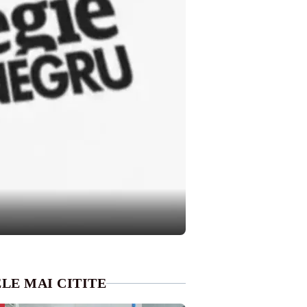
LE MAI CITITE