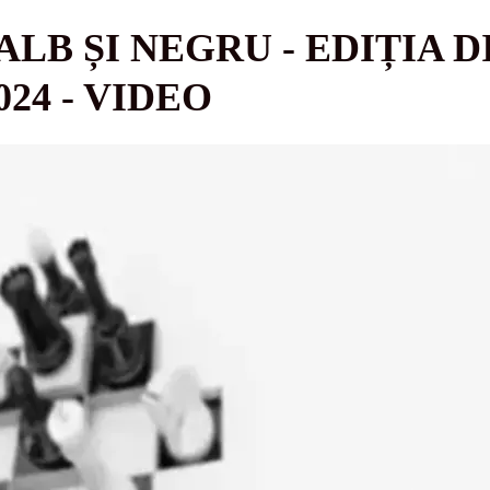
ALB ȘI NEGRU - EDIȚIA D
24 - VIDEO