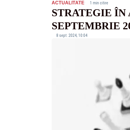
·
ACTUALITATE
1 min citire
STRATEGIE ÎN 
SEPTEMBRIE 20
8 sept. 2024, 10:04