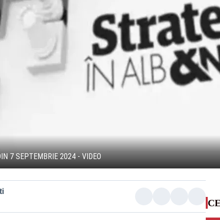
DIN 7 SEPTEMBRIE 2024 - VIDEO
i
CE