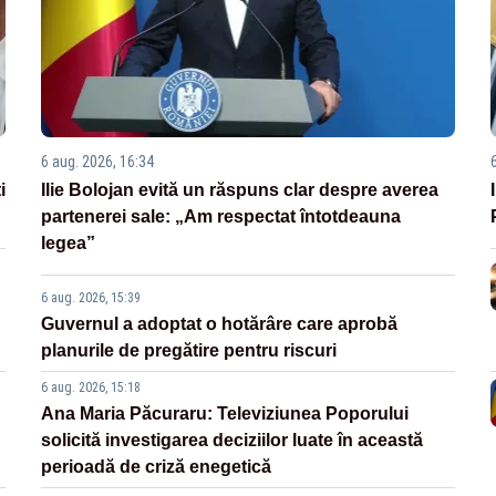
6 aug. 2026, 16:34
i
Ilie Bolojan evită un răspuns clar despre averea
partenerei sale: „Am respectat întotdeauna
legea”
6 aug. 2026, 15:39
Guvernul a adoptat o hotărâre care aprobă
planurile de pregătire pentru riscuri
6 aug. 2026, 15:18
Ana Maria Păcuraru: Televiziunea Poporului
solicită investigarea deciziilor luate în această
perioadă de criză enegetică