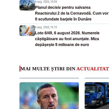
6 aug. 2026, 19:56
Planul decisiv pentru salvarea
Reactorului 2 de la Cernavodă. Cum vor
fi scufundate barjele în Dunăre
6 aug. 2026, 19:19
Loto 6/49, 6 august 2026. Numerele
câștigătoare au fost anunțate. Miza
depășește 9 milioane de euro
MAI MULTE ȘTIRI DIN
ACTUALITAT