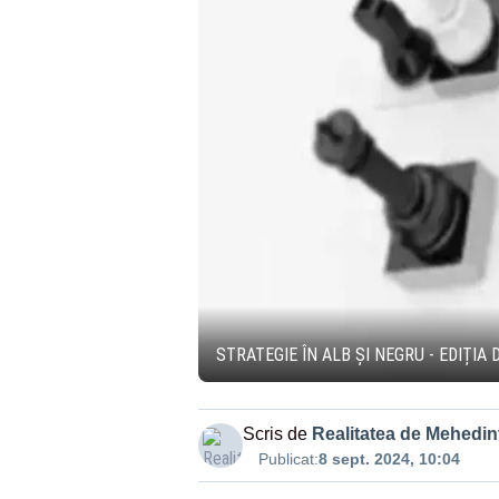
STRATEGIE ÎN ALB ȘI NEGRU - EDIȚIA 
Scris de
Realitatea de Mehedint
Publicat:
8 sept. 2024, 10:04