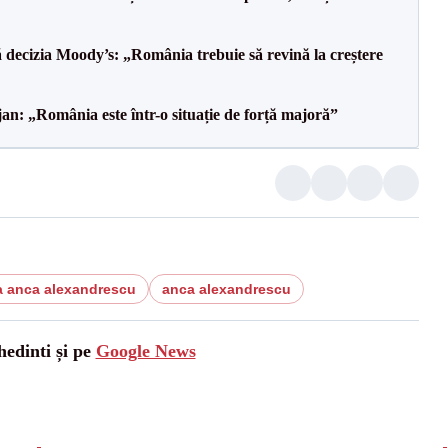
decizia Moody’s: „România trebuie să revină la creștere
an: „România este într-o situație de forță majoră”
a anca alexandrescu
anca alexandrescu
hedinti și pe
Google News