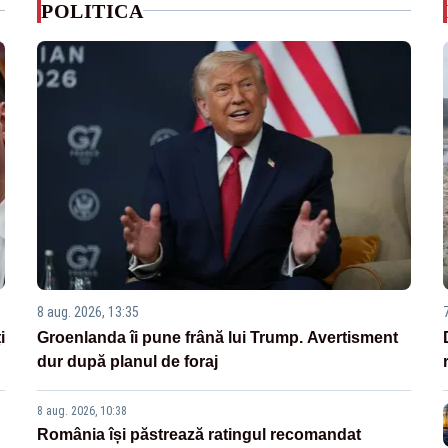
POLITICA
8 aug. 2026, 13:35
i
Groenlanda îi pune frână lui Trump. Avertisment
dur după planul de foraj
8 aug. 2026, 10:38
România își păstrează ratingul recomandat