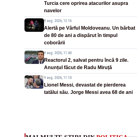
Turcia cere oprirea atacurilor asupra
navelor
9 aug. 2026, 12:16
Alertă pe Vârful Moldoveanu. Un bărbat
de 80 de ani a dispărut în timpul
coborârii
9 aug. 2026, 11:40
Reactorul 2, salvat pentru încă 9 zile.
Anunțul făcut de Radu Miruță
9 aug. 2026, 11:10
Lionel Messi, devastat de pierderea
tatălui său. Jorge Messi avea 68 de ani
MAI MULTE ȘTIRI DIN
POLITICA