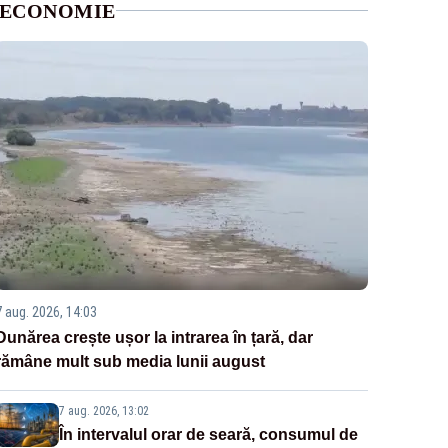
ECONOMIE
7 aug. 2026, 14:03
Dunărea crește ușor la intrarea în țară, dar
rămâne mult sub media lunii august
7 aug. 2026, 13:02
În intervalul orar de seară, consumul de