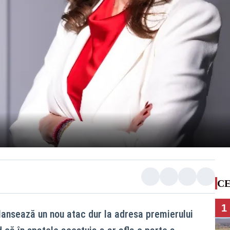
CE
1
ansează un nou atac dur la adresa premierului