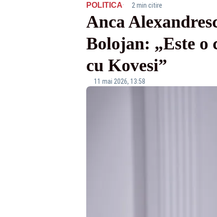
·
POLITICA
2 min citire
Anca Alexandrescu
Bolojan: „Este o
cu Kovesi”
11 mai 2026, 13:58