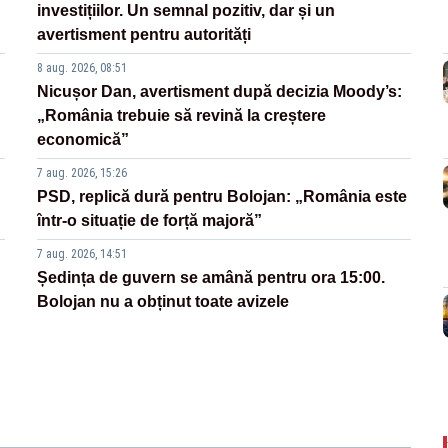
investițiilor. Un semnal pozitiv, dar și un
avertisment pentru autorități
8 aug. 2026, 08:51
Nicușor Dan, avertisment după decizia Moody’s:
„România trebuie să revină la creștere
economică”
7 aug. 2026, 15:26
PSD, replică dură pentru Bolojan: „România este
într-o situație de forță majoră”
7 aug. 2026, 14:51
Ședința de guvern se amână pentru ora 15:00.
Bolojan nu a obținut toate avizele