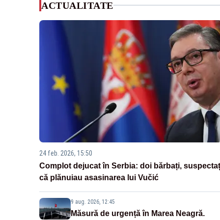
ACTUALITATE
24 feb. 2026, 15:50
Complot dejucat în Serbia: doi bărbați, suspectaț
că plănuiau asasinarea lui Vučić
9 aug. 2026, 12:45
Măsură de urgență în Marea Neagră.