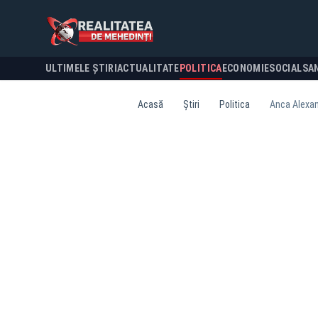
ULTIMELE ȘTIRI
ACTUALITATE
POLITICA
ECONOMIE
SOCIAL
SA
Acasă
Știri
Politica
Anca Alexan