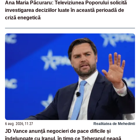
Ana Maria Păcuraru: Televiziunea Poporului solicită
investigarea deciziilor luate în această perioadă de
criză enegetică
6 aug. 2026, 11:27
Realitatea de Mehedinti
JD Vance anunță negocieri de pace dificile și
îndelungate cu Iranul, în timp ce Teheranul neagă