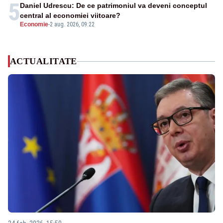
5
Daniel Udrescu: De ce patrimoniul va deveni conceptul
central al economiei viitoare?
Economie
-
2 aug. 2026, 09:22
ACTUALITATE