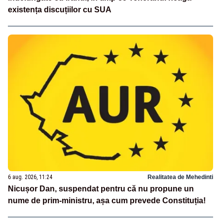
existența discuțiilor cu SUA
6 aug. 2026, 11:24
Realitatea de Mehedinti
Nicușor Dan, suspendat pentru că nu propune un
nume de prim-ministru, așa cum prevede Constituția!