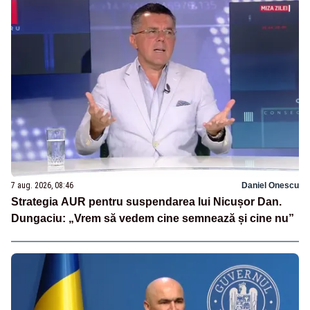
7 aug. 2026, 08:46
Daniel Onescu
Strategia AUR pentru suspendarea lui Nicușor Dan.
Dungaciu: „Vrem să vedem cine semnează și cine nu”