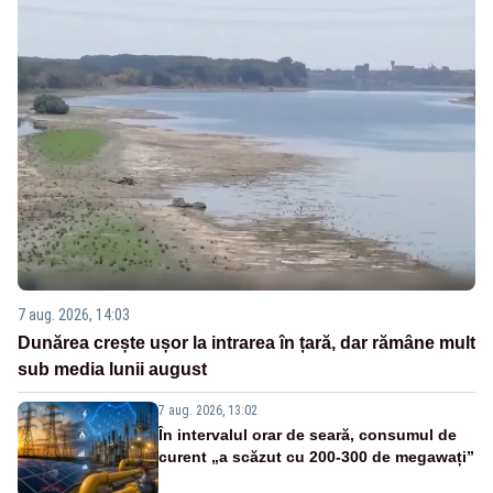
7 aug. 2026, 14:03
Dunărea crește ușor la intrarea în țară, dar rămâne mult
sub media lunii august
7 aug. 2026, 13:02
În intervalul orar de seară, consumul de
curent „a scăzut cu 200-300 de megawați”