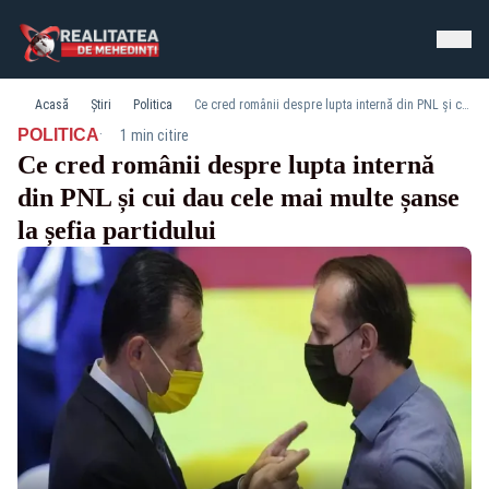
Acasă
Știri
Politica
Ce cred românii despre lupta internă din PNL și cui dau cele mai multe șanse la șefia partidului
·
POLITICA
1 min citire
Ce cred românii despre lupta internă
din PNL și cui dau cele mai multe șanse
la șefia partidului