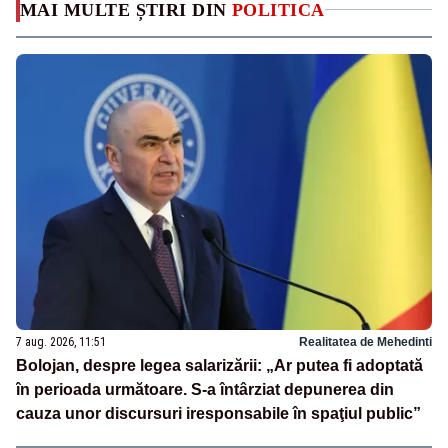
MAI MULTE ȘTIRI DIN
POLITICA
7 aug. 2026, 11:51
Realitatea de Mehedinti
Bolojan, despre legea salarizării: „Ar putea fi adoptată
în perioada următoare. S-a întârziat depunerea din
cauza unor discursuri iresponsabile în spaţiul public”