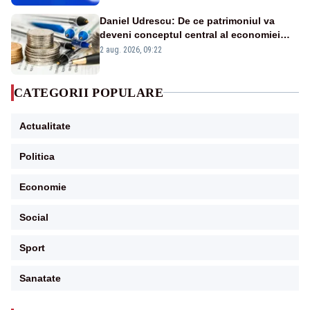
Daniel Udrescu: De ce patrimoniul va
deveni conceptul central al economiei
viitoare?
2 aug. 2026, 09:22
CATEGORII POPULARE
Actualitate
Politica
Economie
Social
Sport
Sanatate