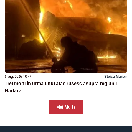
6 aug. 2026, 10:47
Stoica Marian
Trei morți în urma unui atac rusesc asupra regiunii
Harkov
Mai Multe