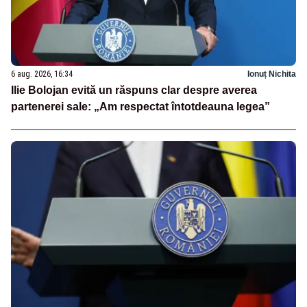
6 aug. 2026, 16:34
Ionuț Nichita
Ilie Bolojan evită un răspuns clar despre averea
partenerei sale: „Am respectat întotdeauna legea”