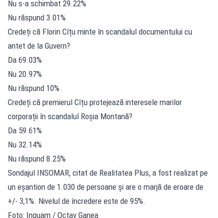
Nu s-a schimbat 29.22%
Nu răspund 3.01%
Credeți că Florin Cîțu minte în scandalul documentului cu
antet de la Guvern?
Da 69.03%
Nu 20.97%
Nu răspund 10%
Credeți că premierul Cîțu protejează interesele marilor
corporații în scandalul Roșia Montană?
Da 59.61%
Nu 32.14%
Nu răspund 8.25%
Sondajul INSOMAR, citat de Realitatea Plus, a fost realizat pe
un eșantion de 1.030 de persoane și are o marjă de eroare de
+/- 3,1%. Nivelul de încredere este de 95%.
Foto: Inquam / Octav Ganea