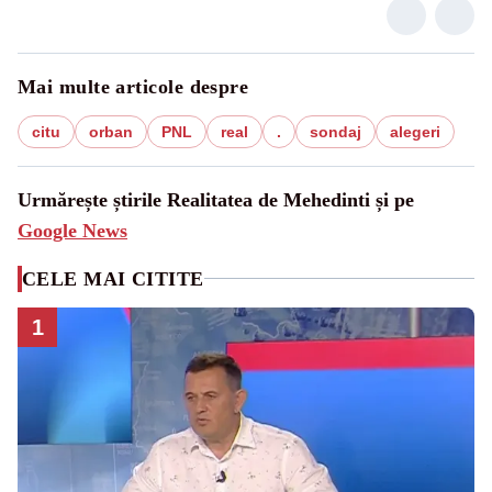
Mai multe articole despre
citu
orban
PNL
real
.
sondaj
alegeri
Urmărește știrile Realitatea de Mehedinti și pe
Google News
CELE MAI CITITE
1