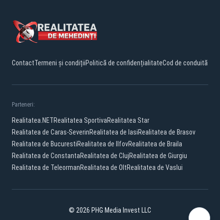
Contact
Termeni și condiții
Politică de confidențialitate
Cod de conduită
Parteneri:
Realitatea.NET
Realitatea Sportiva
Realitatea Star
Realitatea de Caras-Severin
Realitatea de Iasi
Realitatea de Brasov
Realitatea de Bucuresti
Realitatea de Ilfov
Realitatea de Braila
Realitatea de Constanta
Realitatea de Cluj
Realitatea de Giurgiu
Realitatea de Teleorman
Realitatea de Olt
Realitatea de Vaslui
© 2026 PHG Media Invest LLC