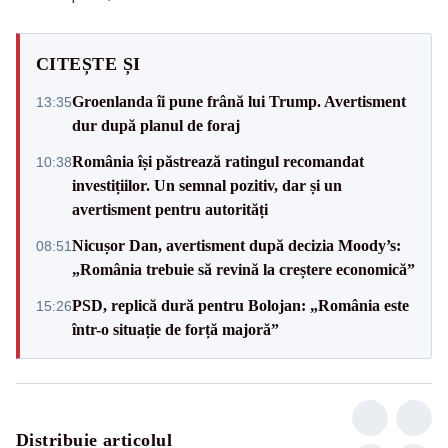
CITEȘTE ȘI
Groenlanda îi pune frână lui Trump. Avertisment
13:35
dur după planul de foraj
România își păstrează ratingul recomandat
10:38
investițiilor. Un semnal pozitiv, dar și un
avertisment pentru autorități
Nicușor Dan, avertisment după decizia Moody’s:
08:51
„România trebuie să revină la creștere economică”
PSD, replică dură pentru Bolojan: „România este
15:26
într-o situație de forță majoră”
Distribuie articolul