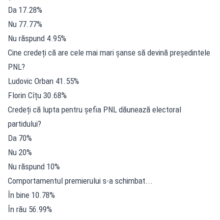
Da 17.28%
Nu 77.77%
Nu răspund 4.95%
Cine credeți că are cele mai mari șanse să devină președintele
PNL?
Ludovic Orban 41.55%
Florin Cîțu 30.68%
Credeți că lupta pentru șefia PNL dăunează electoral
partidului?
Da 70%
Nu 20%
Nu răspund 10%
Comportamentul premierului s-a schimbat...
În bine 10.78%
În rău 56.99%