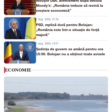
Nicușor Dan, avertisment după decizia
Moody’s: „România trebuie să revină la
creștere economică”
7 aug. 2026, 15:26
PSD, replică dură pentru Bolojan:
„România este într-o situație de forță
majoră”
7 aug. 2026, 14:51
Ședința de guvern se amână pentru ora
15:00. Bolojan nu a obținut toate avizele
ECONOMIE