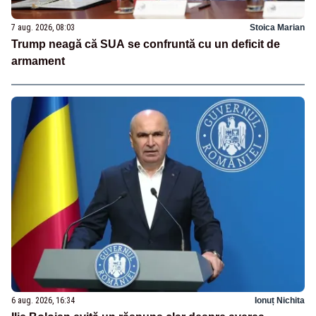
7 aug. 2026, 08:03
Stoica Marian
Trump neagă că SUA se confruntă cu un deficit de
armament
6 aug. 2026, 16:34
Ionuț Nichita