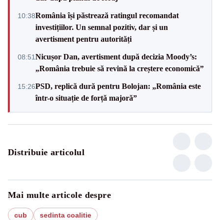
România își păstrează ratingul recomandat
10:38
investițiilor. Un semnal pozitiv, dar și un
avertisment pentru autorități
Nicușor Dan, avertisment după decizia Moody’s:
08:51
„România trebuie să revină la creștere economică”
PSD, replică dură pentru Bolojan: „România este
15:26
într-o situație de forță majoră”
Distribuie articolul
Mai multe articole despre
cub
sedinta coalitie