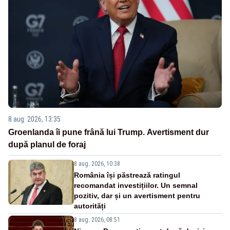
8 aug. 2026, 13:35
Groenlanda îi pune frână lui Trump. Avertisment dur
după planul de foraj
8 aug. 2026, 10:38
România își păstrează ratingul
recomandat investițiilor. Un semnal
pozitiv, dar și un avertisment pentru
autorități
8 aug. 2026, 08:51