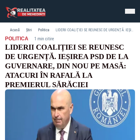
Acasă
Știri
Politica
LIDERII COALIȚIEI SE REUNESC DE URGENȚĂ. IEȘIREA PSD DE LA GUVERNARE, DIN NOU PE MASĂ: ATACURI ÎN RAFALĂ LA PREMIERUL SĂRĂCIEI
·
POLITICA
1 min citire
LIDERII COALIȚIEI SE REUNESC
DE URGENȚĂ. IEȘIREA PSD DE LA
GUVERNARE, DIN NOU PE MASĂ:
ATACURI ÎN RAFALĂ LA
PREMIERUL SĂRĂCIEI