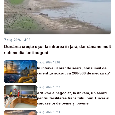
7 aug. 2026, 14:03
Dunărea crește ușor la intrarea în țară, dar rămâne mult
sub media lunii august
7 aug. 2026, 13:02
În intervalul orar de seară, consumul de
curent „a scăzut cu 200-300 de megawați”
7 aug. 2026, 10:57
ANSVSA a negociat, la Ankara, un acord
pentru facilitarea tranzitului prin Turcia al
carcaselor de ovine și bovine
7 aug. 2026, 10:51