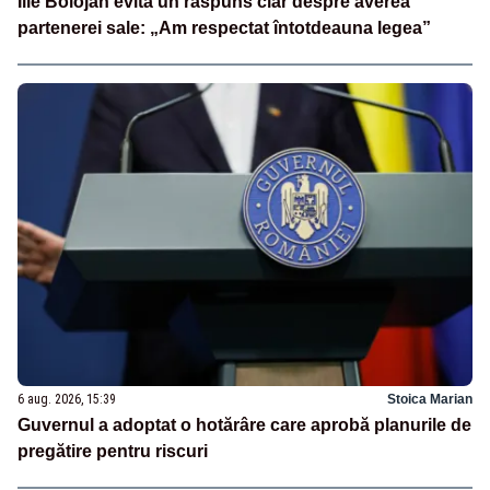
Ilie Bolojan evită un răspuns clar despre averea
partenerei sale: „Am respectat întotdeauna legea”
6 aug. 2026, 15:39
Stoica Marian
Guvernul a adoptat o hotărâre care aprobă planurile de
pregătire pentru riscuri