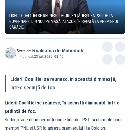
LIDERII COALIȚIEI SE REUNESC DE URGENȚĂ. IEȘIREA PSD DE LA
GUVERNARE, DIN NOU PE MASĂ: ATACURI ÎN RAFALĂ LA PREMIERUL
SĂRĂCIEI
Realitatea de Mehedinti
Scris de
Publicat:
23 iul. 2025, 08:40
Liderii Coalitiei se reunesc, în această dimineață,
într-o ședință de foc.
Liderii Coalitiei se reunesc, în această dimineață, într-o
ședință de foc.
Ședința vine după nemulțumirile liderilor PSD și chiar ale unor
membri PNL și USR la adresa premierului Ilie Bolojan.