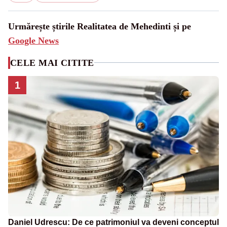
Urmărește știrile Realitatea de Mehedinti și pe
Google News
CELE MAI CITITE
1
Daniel Udrescu: De ce patrimoniul va deveni conceptul