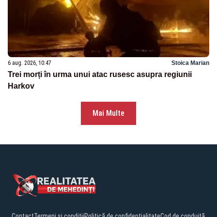
6 aug. 2026, 10:47
Stoica Marian
Trei morți în urma unui atac rusesc asupra regiunii
Harkov
Mai Multe
Contact
Termeni și condiții
Politică de confidențialitate
Cod de conduită