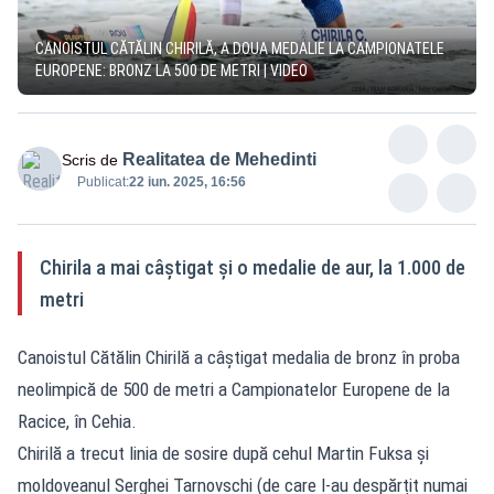
CANOISTUL CĂTĂLIN CHIRILĂ, A DOUA MEDALIE LA CAMPIONATELE
EUROPENE: BRONZ LA 500 DE METRI | VIDEO
Realitatea de Mehedinti
Scris de
Publicat:
22 iun. 2025, 16:56
Chirila a mai câștigat și o medalie de aur, la 1.000 de
metri
Canoistul Cătălin Chirilă a câștigat medalia de bronz în proba
neolimpică de 500 de metri a Campionatelor Europene de la
Racice, în Cehia.
Chirilă a trecut linia de sosire după cehul Martin Fuksa și
moldoveanul Serghei Tarnovschi (de care l-au despărțit numai