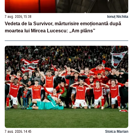
7 aug. 2026, 15:38
Ionuț Nichita
Vedeta de la Survivor, mărturisire emoționantă după
moartea lui Mircea Lucescu: „Am plâns”
7 aug. 2026, 14:45
Stoica Marian