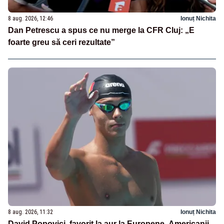
8 aug. 2026, 12:46
Ionuț Nichita
Dan Petrescu a spus ce nu merge la CFR Cluj: „E
foarte greu să ceri rezultate”
8 aug. 2026, 11:32
Ionuț Nichita
David Popovici, favorit la aur la Europene. Americanii