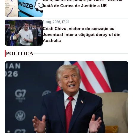
luată de Curtea de Justiție a UE
8 aug. 2026, 17:31
Cristi Chivu, victorie de senzație cu
Juventus! Inter a câștigat derby-ul din
Australia
POLITICA