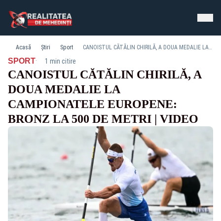
Acasă
Știri
Sport
CANOISTUL CĂTĂLIN CHIRILĂ, A DOUA MEDALIE LA CAMPIONATELE EUROPENE: BRONZ LA 500 DE METRI | VIDEO
·
SPORT
1 min citire
CANOISTUL CĂTĂLIN CHIRILĂ, A
DOUA MEDALIE LA
CAMPIONATELE EUROPENE:
BRONZ LA 500 DE METRI | VIDEO