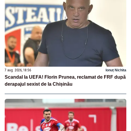
7 aug. 2026, 18:56
Ionuț Nichita
Scandal la UEFA! Florin Prunea, reclamat de FRF după
derapajul sexist de la Chișinău