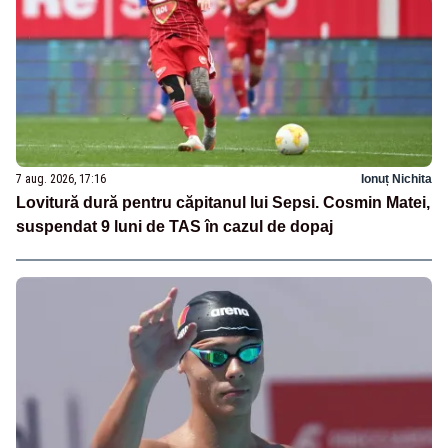
7 aug. 2026, 17:16
Ionuț Nichita
Lovitură dură pentru căpitanul lui Sepsi. Cosmin Matei,
suspendat 9 luni de TAS în cazul de dopaj