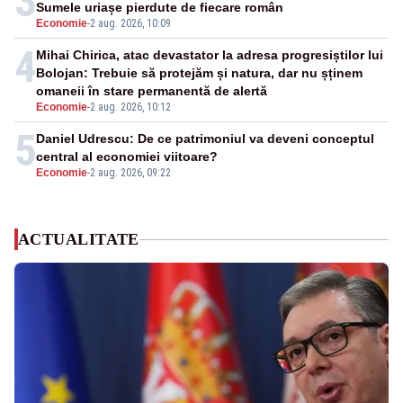
3
Sumele uriașe pierdute de fiecare român
Economie
-
2 aug. 2026, 10:09
4
Mihai Chirica, atac devastator la adresa progresiștilor lui
Bolojan: Trebuie să protejăm și natura, dar nu șținem
omaneii în stare permanentă de alertă
Economie
-
2 aug. 2026, 10:12
5
Daniel Udrescu: De ce patrimoniul va deveni conceptul
central al economiei viitoare?
Economie
-
2 aug. 2026, 09:22
ACTUALITATE