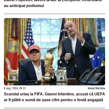
au anticipat podiumul
8 aug. 2026, 09:22
Ionuț Nichita
Scandal uriaș la FIFA. Gianni Infantino, acuzat că UEFA
ar fi plătit o sumă de șase cifre pentru o fostă angajată