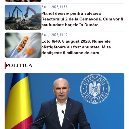
6 aug. 2026, 19:56
Planul decisiv pentru salvarea
Reactorului 2 de la Cernavodă. Cum vor fi
scufundate barjele în Dunăre
6 aug. 2026, 19:19
Loto 6/49, 6 august 2026. Numerele
câștigătoare au fost anunțate. Miza
depășește 9 milioane de euro
POLITICA