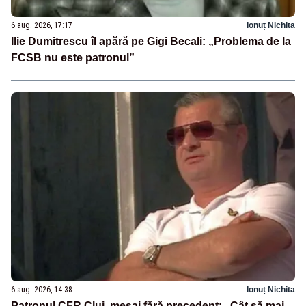
6 aug. 2026, 17:17
Ionuț Nichita
Ilie Dumitrescu îl apără pe Gigi Becali: „Problema de la
FCSB nu este patronul”
6 aug. 2026, 14:38
Ionuț Nichita
Patronul CFR Cluj, mesaj fără precedent: „Cât să mai