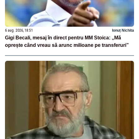
6 aug. 2026, 18:51
Ionuț Nichita
Gigi Becali, mesaj în direct pentru MM Stoica: „Mă
oprește când vreau să arunc milioane pe transferuri”