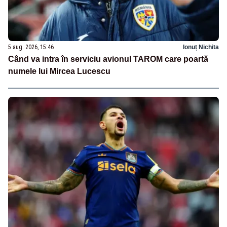
5 aug. 2026, 15:46
Ionuț Nichita
Când va intra în serviciu avionul TAROM care poartă
numele lui Mircea Lucescu