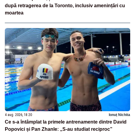
după retragerea de la Toronto, inclusiv amenințări cu
moartea
4 aug. 2026, 18:20
Ionuț Nichita
Ce s-a întâmplat la primele antrenamente dintre David
Popovici și Pan Zhanle: „S-au studiat reciproc”