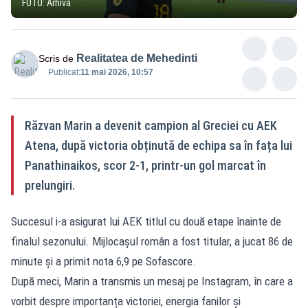
FOTO: Arhivă
Realitatea de Mehedinti
Scris de
Publicat:
11 mai 2026, 10:57
Răzvan Marin a devenit campion al Greciei cu AEK
Atena, după victoria obținută de echipa sa în fața lui
Panathinaikos, scor 2-1, printr-un gol marcat în
prelungiri.
Succesul i-a asigurat lui AEK titlul cu două etape înainte de
finalul sezonului. Mijlocașul român a fost titular, a jucat 86 de
minute și a primit nota 6,9 pe Sofascore.
După meci, Marin a transmis un mesaj pe Instagram, în care a
vorbit despre importanța victoriei, energia fanilor și