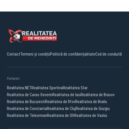
Contact
Termeni și condiții
Politică de confidențialitate
Cod de conduită
Parteneri:
Realitatea.NET
Realitatea Sportiva
Realitatea Star
Realitatea de Caras-Severin
Realitatea de Iasi
Realitatea de Brasov
Realitatea de Bucuresti
Realitatea de Ilfov
Realitatea de Braila
Realitatea de Constanta
Realitatea de Cluj
Realitatea de Giurgiu
Realitatea de Teleorman
Realitatea de Olt
Realitatea de Vaslui