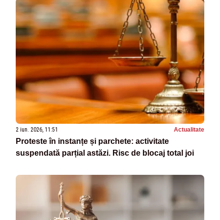
2 iun. 2026, 11:51
Actualitate
Proteste în instanțe și parchete: activitate
suspendată parțial astăzi. Risc de blocaj total joi