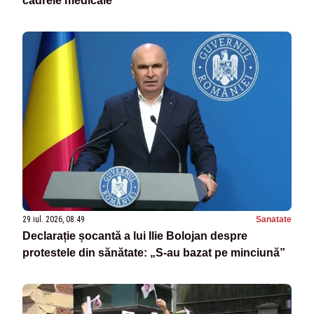
cadrele medicale
29 iul. 2026, 08:49
Sanatate
Declarație șocantă a lui Ilie Bolojan despre
protestele din sănătate: „S-au bazat pe minciună”