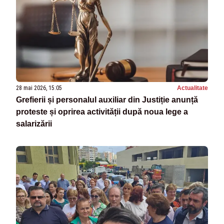
28 mai 2026, 15:05
Actualitate
Grefierii și personalul auxiliar din Justiție anunță
proteste și oprirea activității după noua lege a
salarizării