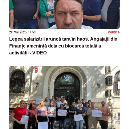
28 mai 2026, 14:53
Politica
Legea salarizării aruncă țara în haos. Angajații din
Finanțe amenință deja cu blocarea totală a
activității - VIDEO