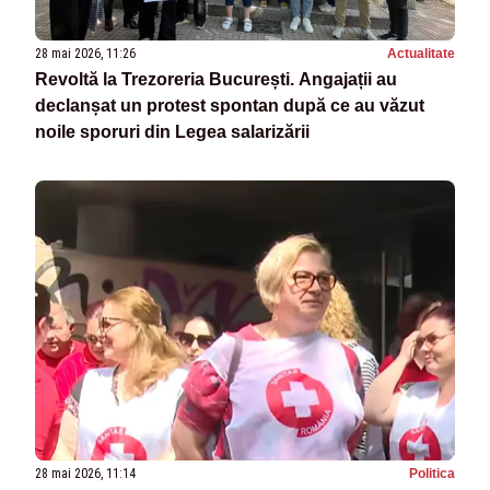
28 mai 2026, 11:26
Actualitate
Revoltă la Trezoreria București. Angajații au
declanșat un protest spontan după ce au văzut
noile sporuri din Legea salarizării
28 mai 2026, 11:14
Politica