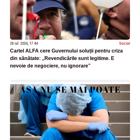
28 iul. 2026, 17:44
Social
Cartel ALFA cere Guvernului soluții pentru criza
din sănătate: „Revendicările sunt legitime. E
nevoie de negociere, nu ignorare”