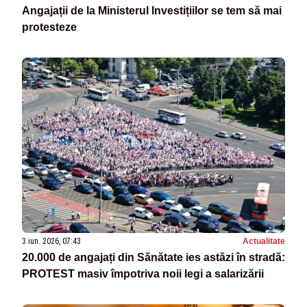
Angajații de la Ministerul Investițiilor se tem să mai
protesteze
3 iun. 2026, 07:43
Actualitate
20.000 de angajați din Sănătate ies astăzi în stradă:
PROTEST masiv împotriva noii legi a salarizării