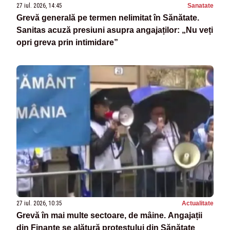
27 iul. 2026, 14:45
Sanatate
Grevă generală pe termen nelimitat în Sănătate.
Sanitas acuză presiuni asupra angajaților: „Nu veți
opri greva prin intimidare”
27 iul. 2026, 10:35
Actualitate
Grevă în mai multe sectoare, de mâine. Angajații
din Finanțe se alătură protestului din Sănătate