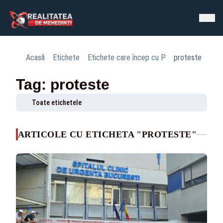
Acasă
Etichete
Etichete care încep cu P
proteste
Tag: proteste
Toate etichetele
ARTICOLE CU ETICHETA "PROTESTE"