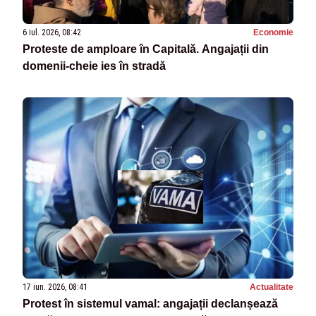
6 iul. 2026, 08:42
Economie
Proteste de amploare în Capitală. Angajații din
domenii-cheie ies în stradă
17 iun. 2026, 08:41
Actualitate
Protest în sistemul vamal: angajații declanșează