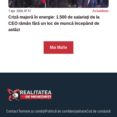
1 apr. 2026, 07:57
Actualitate
Criză majoră în energie: 1.500 de salariați de la
CEO rămân fără un loc de muncă începând de
astăzi
Mai Multe
Contact
Termeni și condiții
Politică de confidențialitate
Cod de conduită