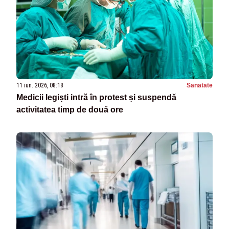
11 iun. 2026, 08:18
Sanatate
Medicii legiști intră în protest și suspendă
activitatea timp de două ore