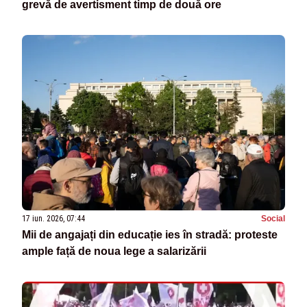
grevă de avertisment timp de două ore
17 iun. 2026, 07:44
Social
Mii de angajați din educație ies în stradă: proteste
ample față de noua lege a salarizării