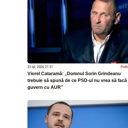
23 iul. 2026, 21:21
Poli
Viorel Cataramă: „Domnul Sorin Grindeanu
trebuie să spună de ce PSD-ul nu vrea să facă
guvern cu AUR”