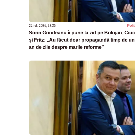
22 iul. 2026, 22:25
Poli
Sorin Grindeanu îi pune la zid pe Bolojan, Ciu
și Fritz: „Au făcut doar propagandă timp de un
an de zile despre marile reforme”