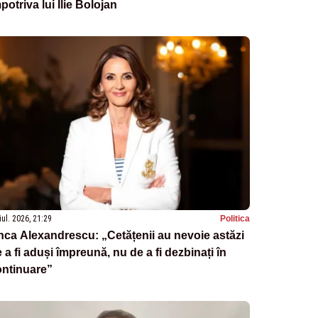
potriva lui Ilie Bolojan
iul. 2026, 21:29
Politica
ca Alexandrescu: „Cetățenii au nevoie astăzi
 a fi aduși împreună, nu de a fi dezbinați în
ontinuare”