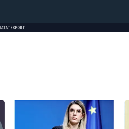
NATATE
SPORT