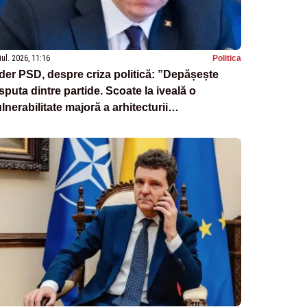
iul. 2026, 11:16
Politica
der PSD, despre criza politică: ”Depășește
sputa dintre partide. Scoate la iveală o
lnerabilitate majoră a arhitecturii
nstituționale”