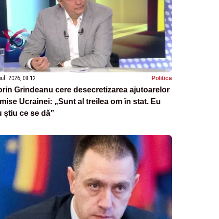
iul. 2026, 08:12
Politica
rin Grindeanu cere desecretizarea ajutoarelor
imise Ucrainei: „Sunt al treilea om în stat. Eu
 știu ce se dă”