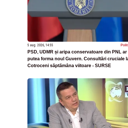
5 aug. 2026, 14:55
Poli
PSD, UDMR și aripa conservatoare din PNL ar
putea forma noul Guvern. Consultări cruciale l
Cotroceni săptămâna viitoare - SURSE