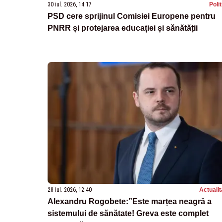
30 iul. 2026, 14:17
Poli
PSD cere sprijinul Comisiei Europene pentru
PNRR și protejarea educației și sănătății
28 iul. 2026, 12:40
Actualit
Alexandru Rogobete:”Este marțea neagră a
sistemului de sănătate! Greva este complet