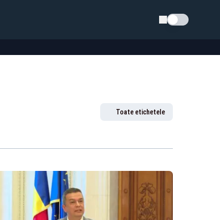
Schimba tema
Toate etichetele