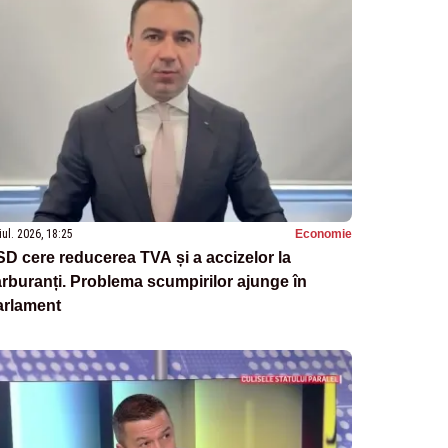
iul. 2026, 18:25
Economie
D cere reducerea TVA și a accizelor la
rburanți. Problema scumpirilor ajunge în
arlament