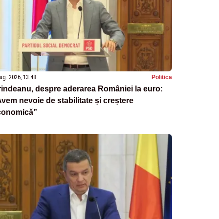
ug. 2026, 13:48
Politica
indeanu, despre aderarea României la euro:
vem nevoie de stabilitate și creștere
conomică”