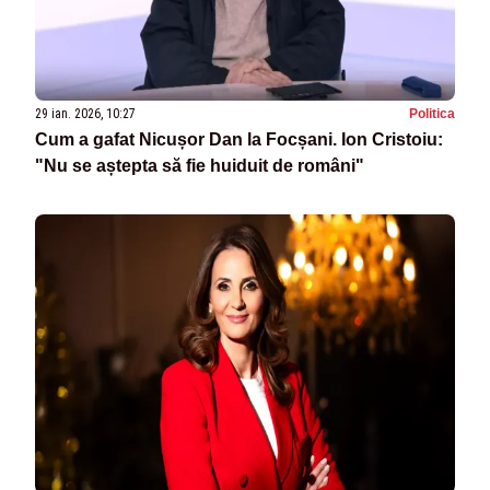
29 ian. 2026, 10:27
Politica
Cum a gafat Nicușor Dan la Focșani. Ion Cristoiu:
"Nu se aștepta să fie huiduit de români"