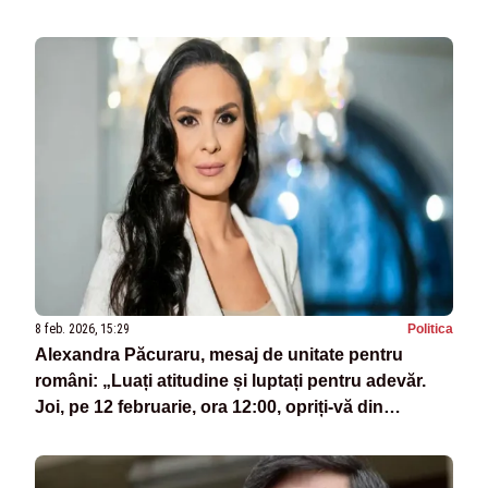
8 feb. 2026, 15:29
Politica
Alexandra Păcuraru, mesaj de unitate pentru
români: „Luați atitudine și luptați pentru adevăr.
Joi, pe 12 februarie, ora 12:00, opriți-vă din
activitate!”