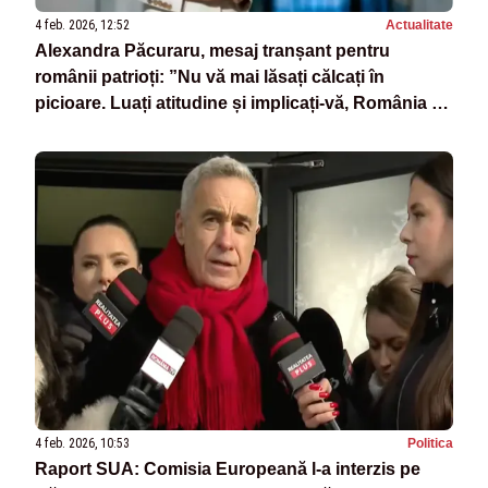
4 feb. 2026, 12:52
Actualitate
Alexandra Păcuraru, mesaj tranșant pentru
românii patrioți: ”Nu vă mai lăsați călcați în
picioare. Luați atitudine și implicați-vă, România nu
este de vânzare” - VIDEO
4 feb. 2026, 10:53
Politica
Raport SUA: Comisia Europeană l-a interzis pe