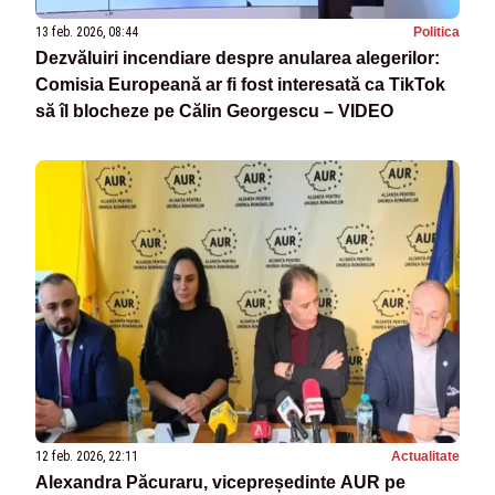
13 feb. 2026, 08:44
Politica
Dezvăluiri incendiare despre anularea alegerilor:
Comisia Europeană ar fi fost interesată ca TikTok
să îl blocheze pe Călin Georgescu – VIDEO
12 feb. 2026, 22:11
Actualitate
Alexandra Păcuraru, vicepreședinte AUR pe