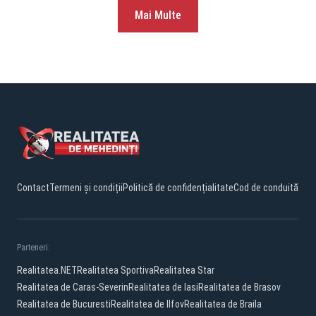
Mai Multe
Contact
Termeni și condiții
Politică de confidențialitate
Cod de conduită
Parteneri:
Realitatea.NET
Realitatea Sportiva
Realitatea Star
Realitatea de Caras-Severin
Realitatea de Iasi
Realitatea de Brasov
Realitatea de Bucuresti
Realitatea de Ilfov
Realitatea de Braila