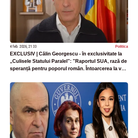
4 feb. 2026, 21:33
Politica
EXCLUSIV | Călin Georgescu - în exclusivitate la
„Culisele Statului Paralel”: ”Raportul SUA, rază de
speranță pentru poporul român. Întoarcerea la vot,
singura soluție - LIVE TEXT/VIDEO