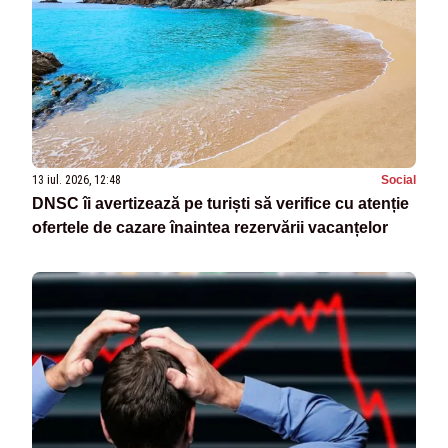
13 iul. 2026, 12:48
Social
DNSC îi avertizează pe turiști să verifice cu atenție
ofertele de cazare înaintea rezervării vacanțelor