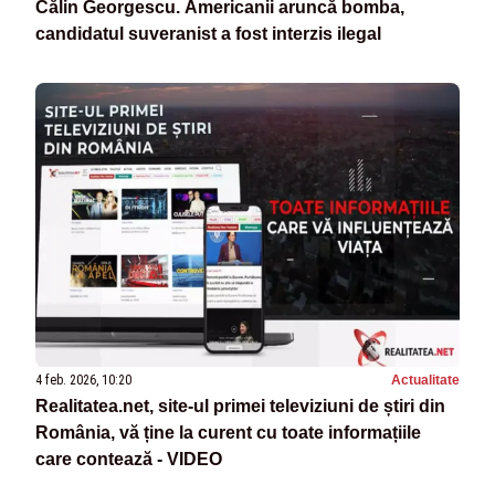
Călin Georgescu. Americanii aruncă bomba,
candidatul suveranist a fost interzis ilegal
4 feb. 2026, 10:20
Actualitate
Realitatea.net, site-ul primei televiziuni de știri din
România, vă ține la curent cu toate informațiile
care contează - VIDEO