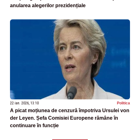
anularea alegerilor prezidențiale
22 ian. 2026, 13:10
Politica
A picat moțiunea de cenzură împotriva Ursulei von
der Leyen. Șefa Comisiei Europene rămâne în
continuare în funcție