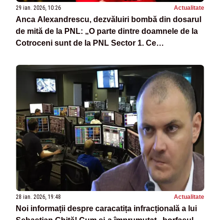
29 ian. 2026, 10:26
Actualitate
Anca Alexandrescu, dezvăluiri bombă din dosarul
de mită de la PNL: „O parte dintre doamnele de la
Cotroceni sunt de la PNL Sector 1. Ce
coincidență!”
28 ian. 2026, 19:48
Actualitate
Noi informații despre caracatița infracțională a lui