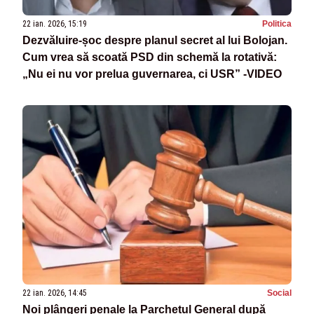
22 ian. 2026, 15:19
Politica
Dezvăluire-șoc despre planul secret al lui Bolojan.
Cum vrea să scoată PSD din schemă la rotativă:
„Nu ei nu vor prelua guvernarea, ci USR” -VIDEO
22 ian. 2026, 14:45
Social
Noi plângeri penale la Parchetul General după