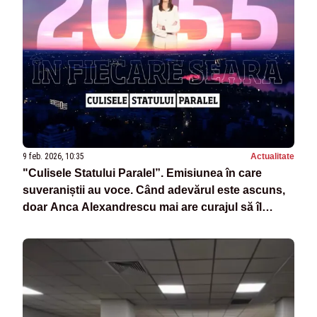
9 feb. 2026, 10:35
Actualitate
"Culisele Statului Paralel”. Emisiunea în care
suveraniștii au voce. Când adevărul este ascuns,
doar Anca Alexandrescu mai are curajul să îl
spună - VIDEO