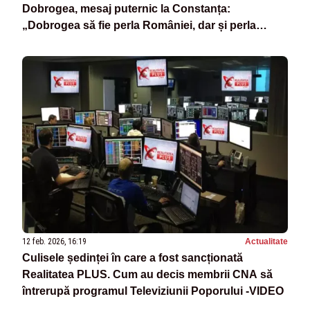
Dobrogea, mesaj puternic la Constanța:
„Dobrogea să fie perla României, dar și perla
Europei”
12 feb. 2026, 16:19
Actualitate
Culisele ședinței în care a fost sancționată
Realitatea PLUS. Cum au decis membrii CNA să
întrerupă programul Televiziunii Poporului -VIDEO