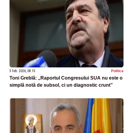
5 feb. 2026, 08:15
Politica
Toni Greblă: „Raportul Congresului SUA nu este o
simplă notă de subsol, ci un diagnostic crunt”