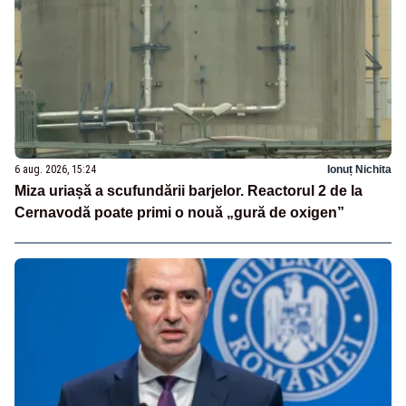
6 aug. 2026, 15:24
Ionuț Nichita
Miza uriașă a scufundării barjelor. Reactorul 2 de la
Cernavodă poate primi o nouă „gură de oxigen”