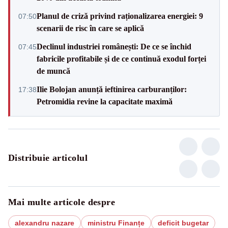
Planul de criză privind raționalizarea energiei: 9
07:50
scenarii de risc în care se aplică
Declinul industriei românești: De ce se închid
07:45
fabricile profitabile și de ce continuă exodul forței
de muncă
Ilie Bolojan anunță ieftinirea carburanților:
17:38
Petromidia revine la capacitate maximă
Distribuie articolul
Mai multe articole despre
alexandru nazare
ministru Finanțe
deficit bugetar