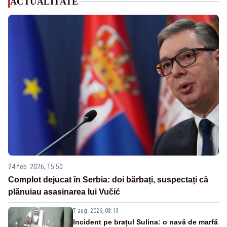
ACTUALITATE
24 feb. 2026, 15:50
Complot dejucat în Serbia: doi bărbați, suspectați că
plănuiau asasinarea lui Vučić
7 aug. 2026, 08:13
Incident pe brațul Sulina: o navă de marfă