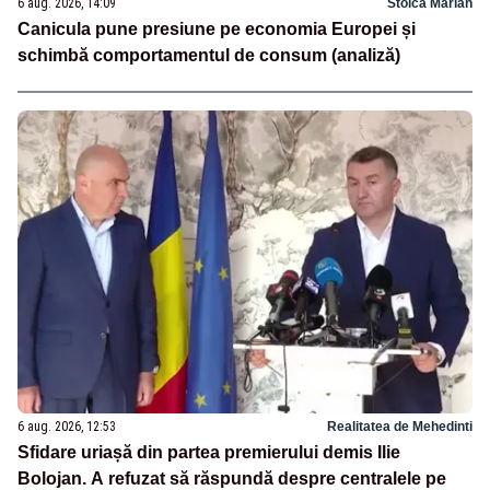
6 aug. 2026, 14:09
Stoica Marian
Canicula pune presiune pe economia Europei și
schimbă comportamentul de consum (analiză)
6 aug. 2026, 12:53
Realitatea de Mehedinti
Sfidare uriașă din partea premierului demis Ilie
Bolojan. A refuzat să răspundă despre centralele pe