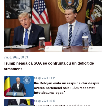
7 aug. 2026, 08:03
Trump neagă că SUA se confruntă cu un deficit de
armament
6 aug. 2026, 16:34
Ilie Bolojan evită un răspuns clar despre
averea partenerei sale: „Am respectat
întotdeauna legea”
6 aug. 2026, 15:39