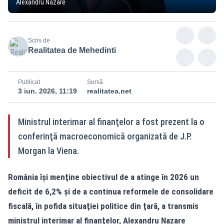
Alexandru Nazare
Scris de
Realitatea de Mehedinti
Publicat
Sursă
3 iun. 2026, 11:19
realitatea.net
Ministrul interimar al finanţelor a fost prezent la o
conferinţă macroeconomică organizată de J.P.
Morgan la Viena.
România îşi menţine obiectivul de a atinge în 2026 un
deficit de 6,2% şi de a continua reformele de consolidare
fiscală, în pofida situaţiei politice din ţară, a transmis
ministrul interimar al finanţelor, Alexandru Nazare