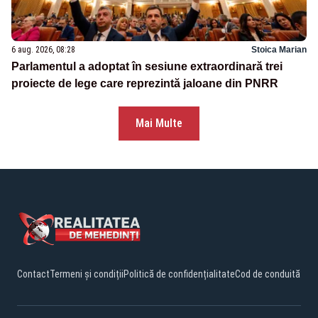
6 aug. 2026, 08:28
Stoica Marian
Parlamentul a adoptat în sesiune extraordinară trei
proiecte de lege care reprezintă jaloane din PNRR
Mai Multe
Contact
Termeni și condiții
Politică de confidențialitate
Cod de conduită