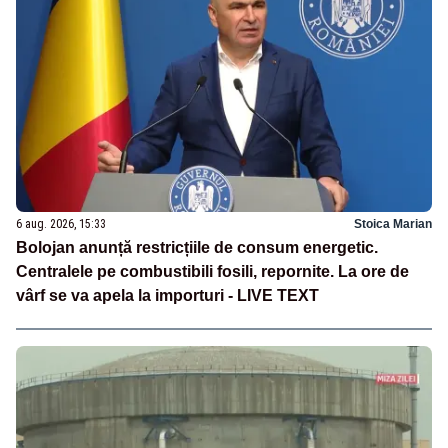
6 aug. 2026, 15:33
Stoica Marian
Bolojan anunță restricțiile de consum energetic.
Centralele pe combustibili fosili, repornite. La ore de
vârf se va apela la importuri - LIVE TEXT