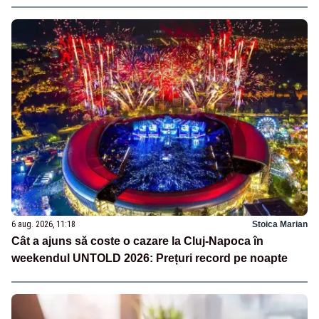
6 aug. 2026, 11:18
Stoica Marian
Cât a ajuns să coste o cazare la Cluj-Napoca în
weekendul UNTOLD 2026: Prețuri record pe noapte