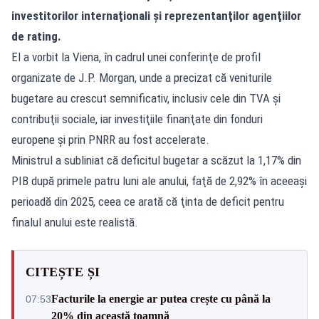
investitorilor internaţionali şi reprezentanţilor agenţiilor
de rating.
El a vorbit la Viena, în cadrul unei conferinţe de profil
organizate de J.P. Morgan, unde a precizat că veniturile
bugetare au crescut semnificativ, inclusiv cele din TVA şi
contribuţii sociale, iar investiţiile finanţate din fonduri
europene şi prin PNRR au fost accelerate.
Ministrul a subliniat că deficitul bugetar a scăzut la 1,17% din
PIB după primele patru luni ale anului, faţă de 2,92% în aceeaşi
perioadă din 2025, ceea ce arată că ţinta de deficit pentru
finalul anului este realistă.
CITEȘTE ȘI
Facturile la energie ar putea crește cu până la
07:53
20% din această toamnă