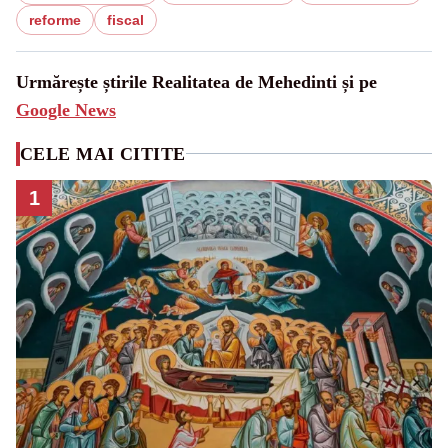
reforme
fiscal
Urmărește știrile Realitatea de Mehedinti și pe
Google News
CELE MAI CITITE
1