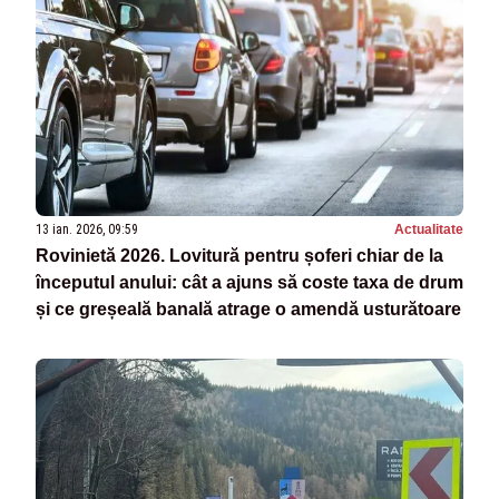
13 ian. 2026, 09:59
Actualitate
Rovinietă 2026. Lovitură pentru șoferi chiar de la
începutul anului: cât a ajuns să coste taxa de drum
și ce greșeală banală atrage o amendă usturătoare