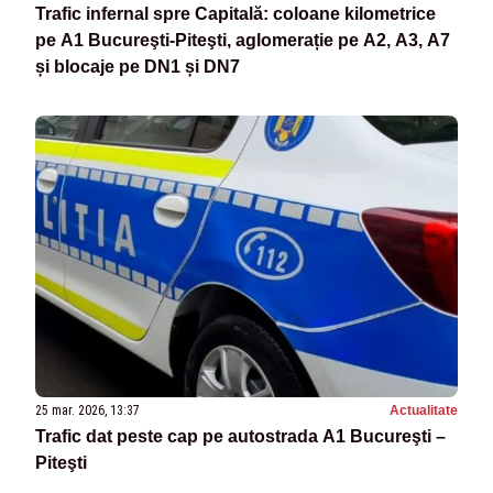
Trafic infernal spre Capitală: coloane kilometrice
pe A1 Bucureşti-Piteşti, aglomerație pe A2, A3, A7
și blocaje pe DN1 și DN7
25 mar. 2026, 13:37
Actualitate
Trafic dat peste cap pe autostrada A1 Bucureşti –
Piteşti