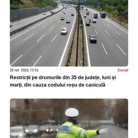
28 iun. 2026, 13:56
Social
Restricții pe drumurile din 35 de județe, luni și
marți, din cauza codului roșu de caniculă