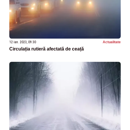
12 ian. 2023, 09:30
Actualitate
Circulația rutieră afectată de ceață