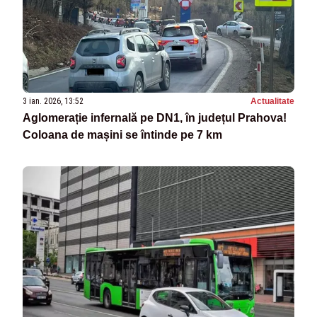
3 ian. 2026, 13:52
Actualitate
Aglomerație infernală pe DN1, în județul Prahova!
Coloana de mașini se întinde pe 7 km