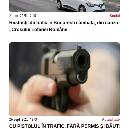
21 nov. 2025, 13:45
Social
Restricții de trafic în București sâmbătă, din cauza
„Crosului Loteriei Române”
26 sept. 2025, 19:09
Actualitate
CU PISTOLUL ÎN TRAFIC, FĂRĂ PERMIS ȘI BĂUT: