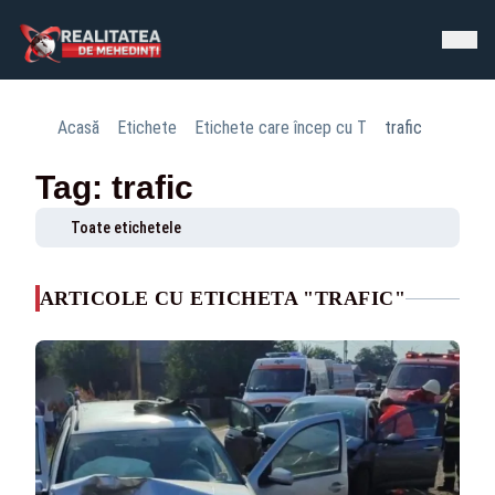
Acasă
Etichete
Etichete care încep cu T
trafic
Tag: trafic
Toate etichetele
ARTICOLE CU ETICHETA "TRAFIC"