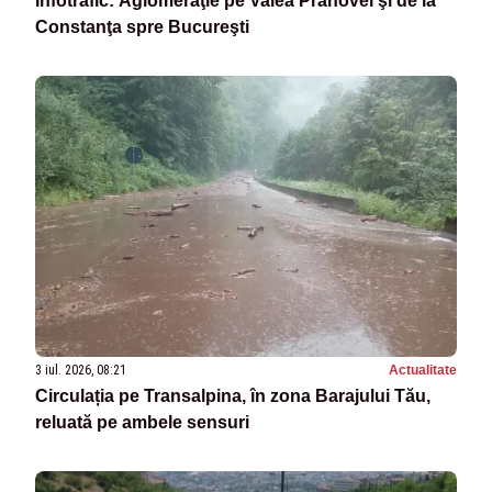
Infotrafic: Aglomeraţie pe Valea Prahovei şi de la
Constanţa spre Bucureşti
3 iul. 2026, 08:21
Actualitate
Circulația pe Transalpina, în zona Barajului Tău,
reluată pe ambele sensuri