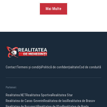
Mai Multe
Contact
Termeni și condiții
Politică de confidențialitate
Cod de conduită
Parteneri:
Realitatea.NET
Realitatea Sportiva
Realitatea Star
Realitatea de Caras-Severin
Realitatea de Iasi
Realitatea de Brasov
Realitatea de Bucuresti
Realitatea de Ilfov
Realitatea de Braila