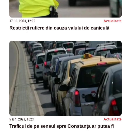
17 iul. 2023, 12:39
Actualitate
Restricții rutiere din cauza valului de caniculă
5 iun. 2023, 10:21
Actualitate
Traficul de pe sensul spre Constanța ar putea fi