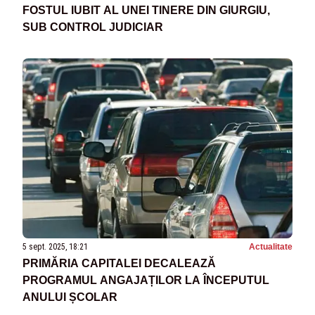
FOSTUL IUBIT AL UNEI TINERE DIN GIURGIU,
SUB CONTROL JUDICIAR
5 sept. 2025, 18:21
Actualitate
PRIMĂRIA CAPITALEI DECALEAZĂ
PROGRAMUL ANGAJAȚILOR LA ÎNCEPUTUL
ANULUI ȘCOLAR