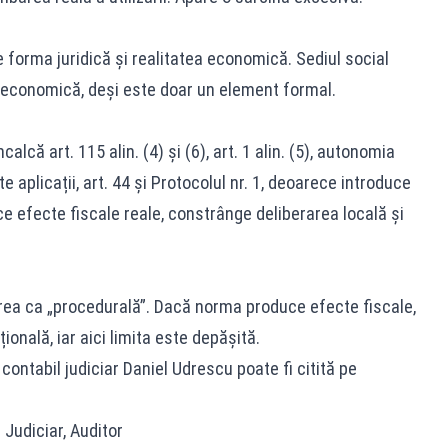
 forma juridică și realitatea economică. Sediul social
e economică, deși este doar un element formal.
alcă art. 115 alin. (4) și (6), art. 1 alin. (5), autonomia
te aplicații, art. 44 și Protocolul nr. 1, deoarece introduce
efecte fiscale reale, constrânge deliberarea locală și
area ca „procedurală”. Dacă norma produce efecte fiscale,
ională, iar aici limita este depășită.
ntabil judiciar Daniel Udrescu poate fi citită pe
 Judiciar, Auditor