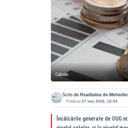
Calcule
Scris de
Realitatea de Mehedint
Publicat:
27 mai 2026, 10:04
Încălcările generate de OUG nr
nivelul cotelor, ci la nivelul 