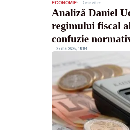
·
ECONOMIE
2 min citire
Analiză Daniel U
regimului fiscal a
confuzie normativ
27 mai 2026, 10:04