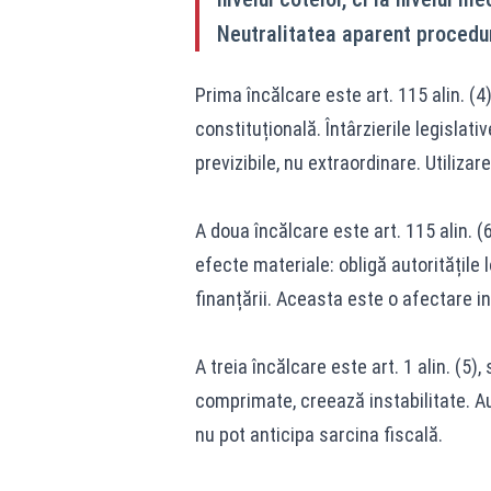
Neutralitatea aparent procedu
Prima încălcare este art. 115 alin. (4
constituțională. Întârzierile legislati
previzibile, nu extraordinare. Utiliza
A doua încălcare este art. 115 alin. 
efecte materiale: obligă autoritățile 
finanțării. Aceasta este o afectare ind
A treia încălcare este art. 1 alin. (5)
comprimate, creează instabilitate. Aut
nu pot anticipa sarcina fiscală.