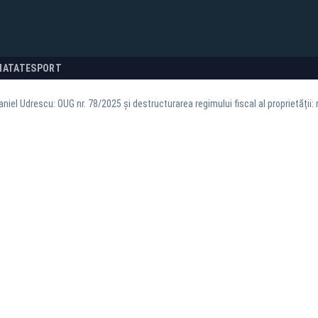
NATATE
SPORT