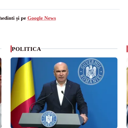
hedinti și pe
Google News
POLITICA