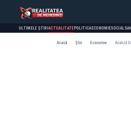
ULTIMELE ȘTIRI
ACTUALITATE
POLITICA
ECONOMIE
SOCIAL
SA
Acasă
Știri
Economie