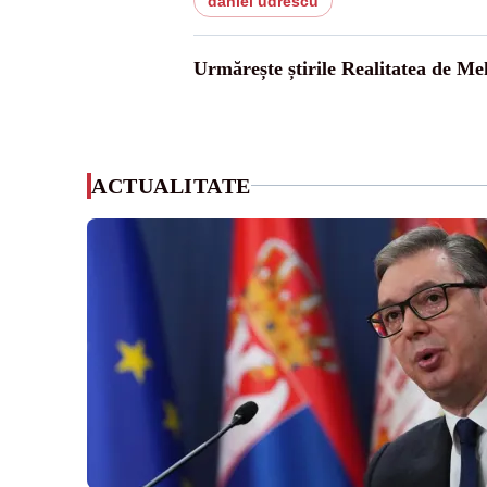
daniel udrescu
Urmărește știrile Realitatea de Me
ACTUALITATE