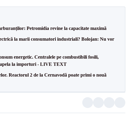
carburanților: Petromidia revine la capacitate maximă
ectrică la marii consumatori industriali? Bolojan: Nu vor
onsum energetic. Centralele pe combustibili fosili,
a apela la importuri - LIVE TEXT
elor. Reactorul 2 de la Cernavodă poate primi o nouă