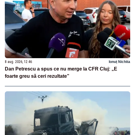
8 aug. 2026, 12:46
Ionuț Nichita
Dan Petrescu a spus ce nu merge la CFR Cluj: „E
foarte greu să ceri rezultate”