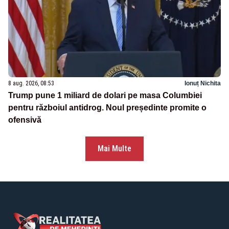
8 aug. 2026, 08:53
Ionuț Nichita
Trump pune 1 miliard de dolari pe masa Columbiei
pentru războiul antidrog. Noul președinte promite o
ofensivă
Mai Multe