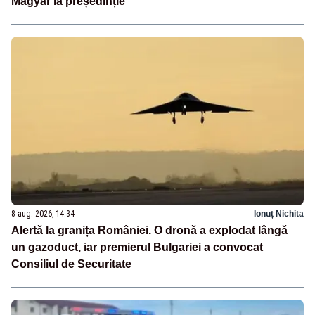
Magyar la președinție
8 aug. 2026, 14:34
Ionuț Nichita
Alertă la granița României. O dronă a explodat lângă
un gazoduct, iar premierul Bulgariei a convocat
Consiliul de Securitate