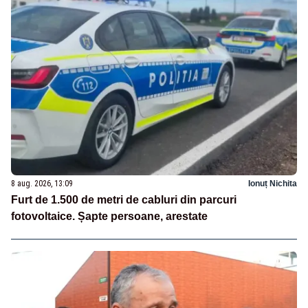
8 aug. 2026, 13:09
Ionuț Nichita
Furt de 1.500 de metri de cabluri din parcuri
fotovoltaice. Șapte persoane, arestate