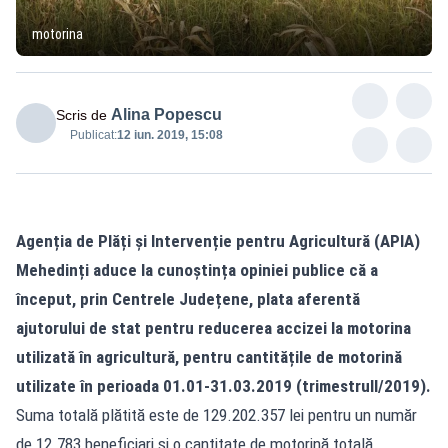
motorina
Alina Popescu
Scris de
Publicat:
12 iun. 2019, 15:08
Agenția de Plăți şi Intervenție pentru Agricultură (APIA)
Mehedinți aduce la cunoștința opiniei publice că a
început, prin Centrele Județene, plata aferentă
ajutorului de stat pentru reducerea accizei la motorina
utilizată în agricultură, pentru cantitățile de motorină
utilizate în perioada 01.01-31.03.2019 (trimestrulI/2019).
Suma totală plătită este de 129.202.357 lei pentru un număr
de 12.783 beneficiari și o cantitate de motorină totală