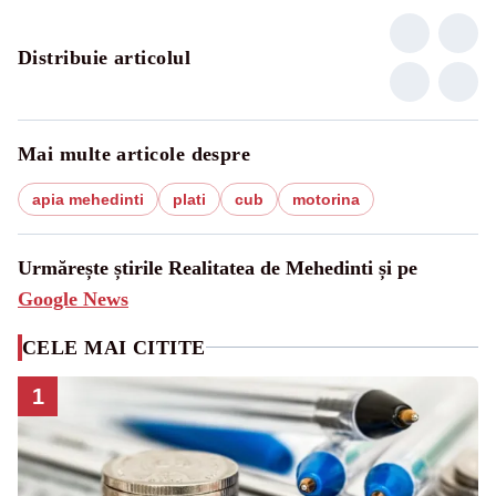
Distribuie articolul
Mai multe articole despre
apia mehedinti
plati
cub
motorina
Urmărește știrile Realitatea de Mehedinti și pe
Google News
CELE MAI CITITE
1