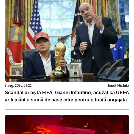
8 aug. 2026, 09:22
Ionuț Nichita
Scandal uriaș la FIFA. Gianni Infantino, acuzat că UEFA
ar fi plătit o sumă de șase cifre pentru o fostă angajată