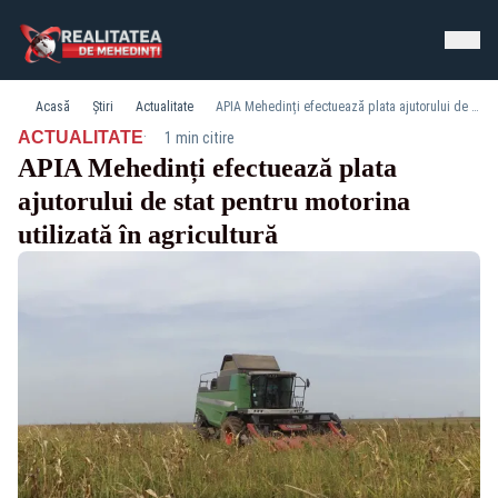
Acasă
Știri
Actualitate
APIA Mehedinți efectuează plata ajutorului de stat pentru motorina utilizată în agricultură
·
ACTUALITATE
1 min citire
APIA Mehedinți efectuează plata
ajutorului de stat pentru motorina
utilizată în agricultură