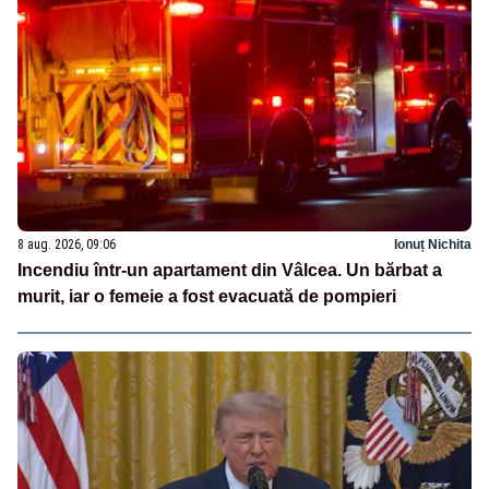
8 aug. 2026, 09:06
Ionuț Nichita
Incendiu într-un apartament din Vâlcea. Un bărbat a
murit, iar o femeie a fost evacuată de pompieri