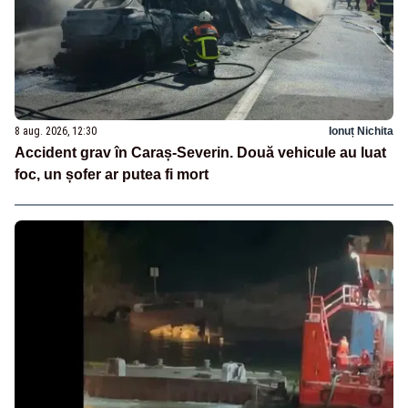
8 aug. 2026, 12:30
Ionuț Nichita
Accident grav în Caraș-Severin. Două vehicule au luat
foc, un șofer ar putea fi mort