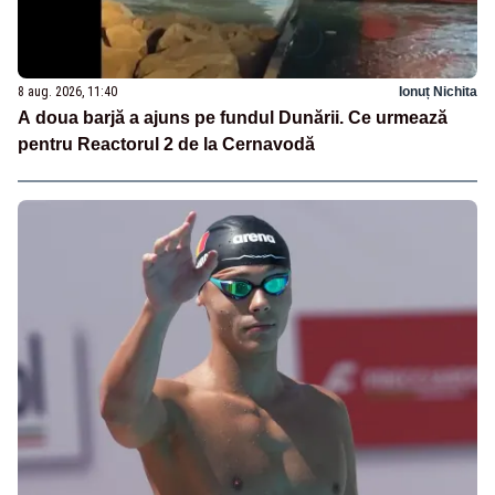
8 aug. 2026, 11:40
Ionuț Nichita
A doua barjă a ajuns pe fundul Dunării. Ce urmează
pentru Reactorul 2 de la Cernavodă