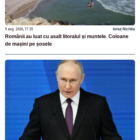
9 aug. 2026, 17:25
Ionuț Nichita
Românii au luat cu asalt litoralul și muntele. Coloane
de mașini pe șosele