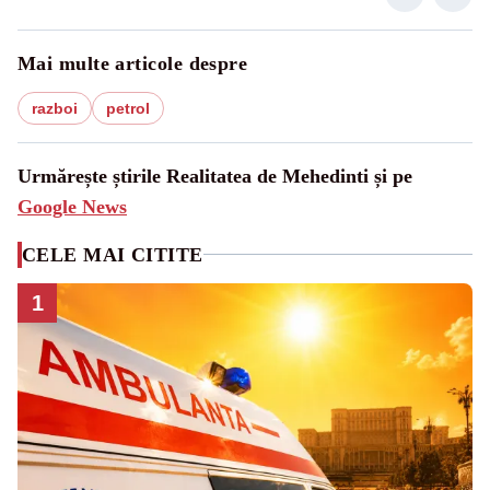
Mai multe articole despre
razboi
petrol
Urmărește știrile Realitatea de Mehedinti și pe
Google News
CELE MAI CITITE
1