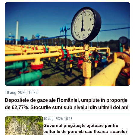
10 aug. 2026, 10:32
Depozitele de gaze ale României, umplute în proporţie
de 62,77%. Stocurile sunt sub nivelul din ultimii doi ani
10 aug. 2026, 10:18
Guvernul pregătește ajutoare pentru
culturile de porumb sau floarea–soarelui