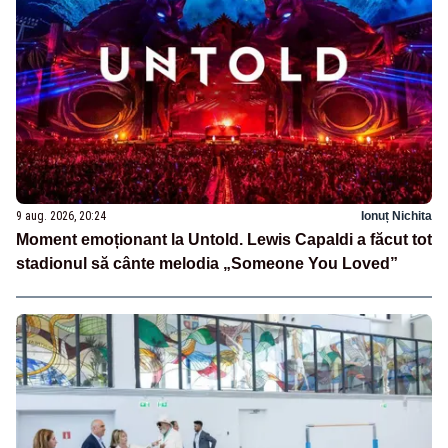
9 aug. 2026, 20:24
Ionuț Nichita
Moment emoționant la Untold. Lewis Capaldi a făcut tot
stadionul să cânte melodia „Someone You Loved”