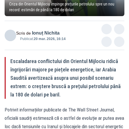
Criza din Orientul Mijlociu împinge prețurile petrolului spre un nou
record: estimări de până la 180 de dolari
Ionuț Nichita
Scris de
Publicat:
20 mar. 2026, 16:14
Escaladarea conflictului din Orientul Mijlociu ridică
îngrijorări majore pe piețele energetice, iar Arabia
Saudită avertizează asupra unui posibil scenariu
extrem: o creștere bruscă a prețului petrolului până
la 180 de dolari pe baril.
Potrivit informațiilor publicate de The Wall Street Journal,
oficialii saudiți estimează că o astfel de evoluție ar putea avea
loc dacă tensiunile cu Iranul și blocajele din sectorul energetic