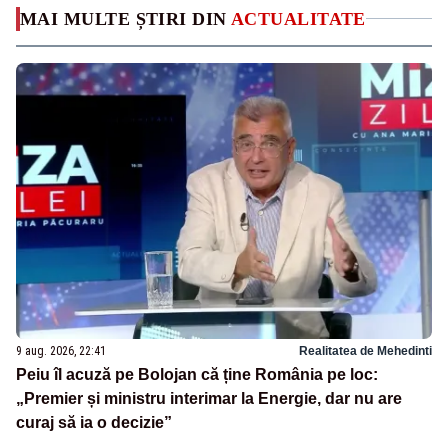
MAI MULTE ȘTIRI DIN
ACTUALITATE
9 aug. 2026, 22:41
Realitatea de Mehedinti
Peiu îl acuză pe Bolojan că ține România pe loc:
„Premier și ministru interimar la Energie, dar nu are
curaj să ia o decizie”