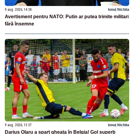
9 aug. 2026, 14:38
Ionuț Nichita
Avertisment pentru NATO: Putin ar putea trimite militari
fără însemne
9 aug. 2026, 13:37
Ionuț Nichita
Darius Olaru a spart gheața în Belgia! Gol superb