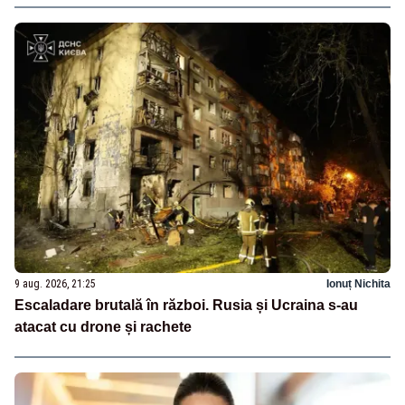
9 aug. 2026, 21:25
Ionuț Nichita
Escaladare brutală în război. Rusia și Ucraina s-au
atacat cu drone și rachete