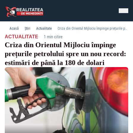
Acasă
Știri
Actualitate
Criza din Orientul Mijlociu împinge prețurile petrolului spre un nou record: estimări de până la 180 de dolari
·
ACTUALITATE
1 min citire
Criza din Orientul Mijlociu împinge
prețurile petrolului spre un nou record:
estimări de până la 180 de dolari