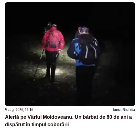
9 aug. 2026, 12:16
Ionuț Nichita
Alertă pe Vârful Moldoveanu. Un bărbat de 80 de ani a
dispărut în timpul coborârii