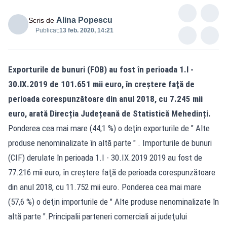
Alina Popescu
Scris de
Publicat:
13 feb. 2020, 14:21
Exporturile de bunuri (FOB) au fost în perioada 1.I -
30.IX.2019 de 101.651 mii euro, în creştere faţă de
perioada corespunzătoare din anul 2018, cu 7.245 mii
euro, arată Direcția Județeană de Statistică Mehedinți.
Ponderea cea mai mare (44,1 %) o deţin exporturile de " Alte
produse nenominalizate în altă parte " . Importurile de bunuri
(CIF) derulate în perioada 1.I - 30.IX.2019 2019 au fost de
77.216 mii euro, în creștere faţă de perioada corespunzătoare
din anul 2018, cu 11.752 mii euro. Ponderea cea mai mare
(57,6 %) o deţin importurile de " Alte produse nenominalizate în
altă parte ".Principalii parteneri comerciali ai judeţului