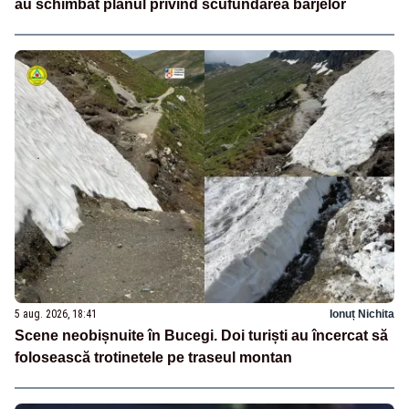
au schimbat planul privind scufundarea barjelor
5 aug. 2026, 18:41
Ionuț Nichita
Scene neobișnuite în Bucegi. Doi turiști au încercat să
folosească trotinetele pe traseul montan