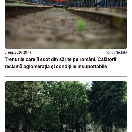
5 aug. 2026, 20:49
Ionuț Nichita
Trenurile care îi scot din sărite pe români. Călătorii
reclamă aglomerația și condițiile insuportabile