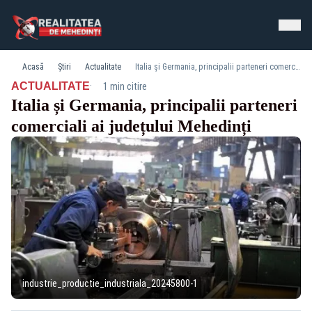
Acasă
Știri
Actualitate
Italia și Germania, principalii parteneri comerciali ai județului Mehedinți
·
ACTUALITATE
1 min citire
Italia și Germania, principalii parteneri
comerciali ai județului Mehedinți
industrie_productie_industriala_20245800-1