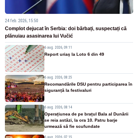
24 feb. 2026, 15:50
Complot dejucat în Serbia: doi bărbați, suspectați că
plănuiau asasinarea lui Vučić
6 aug. 2026, 09:11
Report uriaș la Loto 6 din 49
6 aug. 2026, 08:25
Recomandările DSU pentru participarea în
siguranță la festivaluri
6 aug. 2026, 08:14
Operațiunea de pe brațul Bala al Dunării
se reia astăzi, la ora 10. Patru barje
urmează să fie scufundate
6 aug. 2026, 07:15