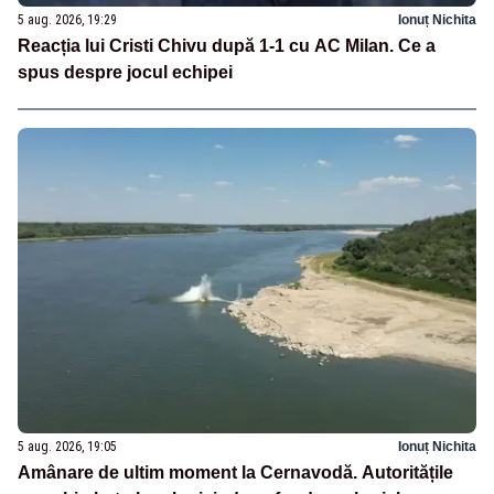
5 aug. 2026, 19:29
Ionuț Nichita
Reacția lui Cristi Chivu după 1-1 cu AC Milan. Ce a
spus despre jocul echipei
5 aug. 2026, 19:05
Ionuț Nichita
Amânare de ultim moment la Cernavodă. Autoritățile