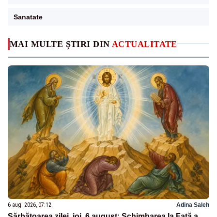
Sanatate
MAI MULTE ȘTIRI DIN
ACTUALITATE
6 aug. 2026, 07:12
Adina Saleh
Sărbătoarea zilei, joi, 6 august: Schimbarea la Față a