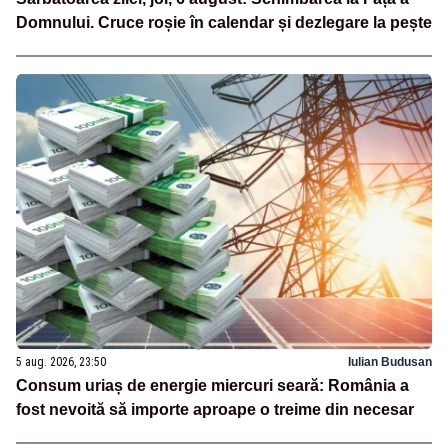
Domnului. Cruce roșie în calendar și dezlegare la pește
5 aug. 2026, 23:50
Iulian Budusan
Consum uriaș de energie miercuri seară: România a
fost nevoită să importe aproape o treime din necesar