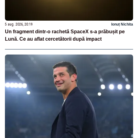
5 aug. 2026, 20:19
Ionuț Nichita
Un fragment dintr-o rachetă SpaceX s-a prăbușit pe
Lună. Ce au aflat cercetătorii după impact