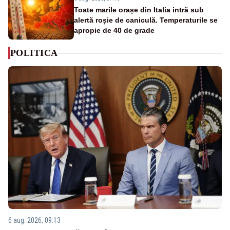
Toate marile orașe din Italia intră sub
alertă roșie de caniculă. Temperaturile se
apropie de 40 de grade
POLITICA
6 aug. 2026, 09:13