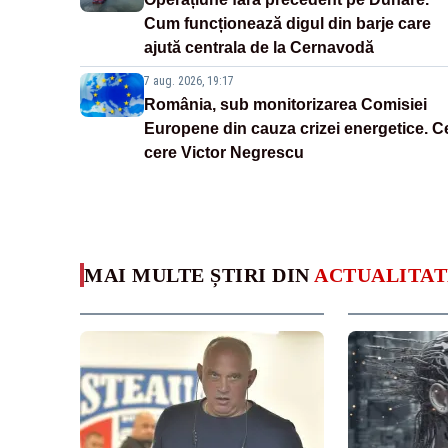
Cum funcționează digul din barje care
ajută centrala de la Cernavodă
7 aug. 2026, 19:17
România, sub monitorizarea Comisiei
Europene din cauza crizei energetice. C
cere Victor Negrescu
MAI MULTE ȘTIRI DIN
ACTUALITAT