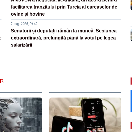
facilitarea tranzitului prin Turcia al carcaselor de
ovine și bovine
7 aug. 2026, 09:49
Senatorii și deputații rămân la muncă. Sesiunea
e
extraordinară, prelungită până la votul pe legea
salarizării
E