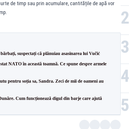
e scurte de timp sau prin acumulare, cantitățile de apă vor
/mp.
bărbați, suspectați că plănuiau asasinarea lui Vučić
 stat NATO în această toamnă. Ce spune despre armele
tu pentru soția sa, Sandra. Zeci de mii de oameni au
Dunăre. Cum funcționează digul din barje care ajută