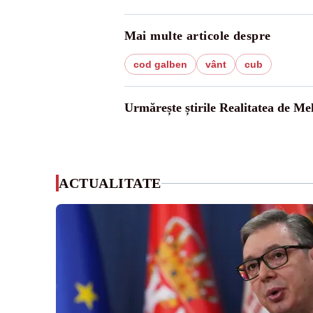
Mai multe articole despre
cod galben
vânt
cub
Urmărește știrile Realitatea de Me
ACTUALITATE