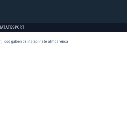
NATATE
SPORT
i: cod galben de instabilitate atmosferică