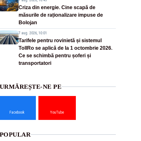
7 aug. 2026, 10:43
Criza din energie. Cine scapă de
măsurile de raționalizare impuse de
Bolojan
7 aug. 2026, 10:01
Tarifele pentru rovinietă și sistemul
TollRo se aplică de la 1 octombrie 2026.
Ce se schimbă pentru șoferi și
transportatori
URMĂREȘTE-NE PE
Facebook
YouTube
POPULAR