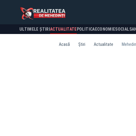
ULTIMELE ȘTIRI
ACTUALITATE
POLITICA
ECONOMIE
SOCIAL
SA
Acasă
Știri
Actualitate
Mehedinț