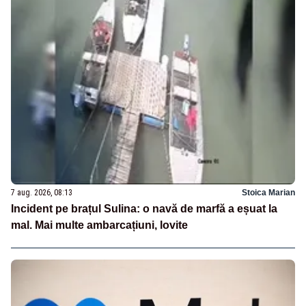
7 aug. 2026, 08:13
Stoica Marian
Incident pe brațul Sulina: o navă de marfă a eșuat la
mal. Mai multe ambarcațiuni, lovite