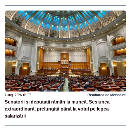
7 aug. 2026, 09:07
Realitatea de Mehedinti
Senatorii și deputații rămân la muncă. Sesiunea
extraordinară, prelungită până la votul pe legea
salarizării