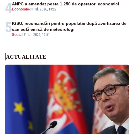
4
ANPC a amendat peste 1.250 de operatori economici
Economie
-
31 iul. 2026, 13:22
5
IGSU, recomandări pentru populație după avertizarea de
caniculă emisă de meteorologi
Social
-
31 iul. 2026, 12:51
ACTUALITATE