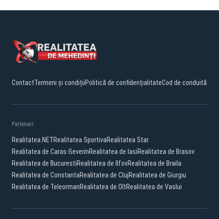
Contact
Termeni și condiții
Politică de confidențialitate
Cod de conduită
Parteneri:
Realitatea.NET
Realitatea Sportiva
Realitatea Star
Realitatea de Caras-Severin
Realitatea de Iasi
Realitatea de Brasov
Realitatea de Bucuresti
Realitatea de Ilfov
Realitatea de Braila
Realitatea de Constanta
Realitatea de Cluj
Realitatea de Giurgiu
Realitatea de Teleorman
Realitatea de Olt
Realitatea de Vaslui