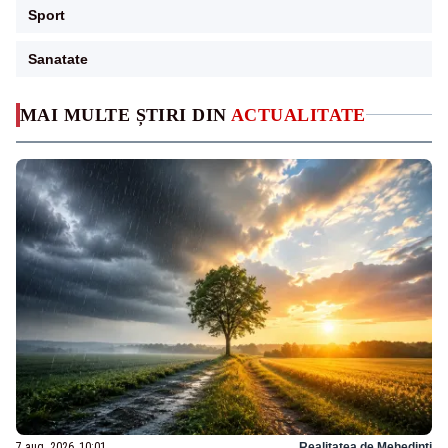
Sport
Sanatate
MAI MULTE ȘTIRI DIN
ACTUALITATE
7 aug. 2026, 10:01
Realitatea de Mehedinti