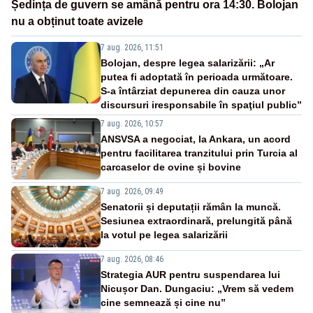
Ședința de guvern se amână pentru ora 14:30. Bolojan
nu a obținut toate avizele
7 aug. 2026, 11:51
Bolojan, despre legea salarizării: „Ar
putea fi adoptată în perioada următoare.
S-a întârziat depunerea din cauza unor
discursuri iresponsabile în spaţiul public”
7 aug. 2026, 10:57
ANSVSA a negociat, la Ankara, un acord
pentru facilitarea tranzitului prin Turcia al
carcaselor de ovine și bovine
7 aug. 2026, 09:49
Senatorii și deputații rămân la muncă.
Sesiunea extraordinară, prelungită până
la votul pe legea salarizării
7 aug. 2026, 08:46
Strategia AUR pentru suspendarea lui
Nicușor Dan. Dungaciu: „Vrem să vedem
cine semnează și cine nu”