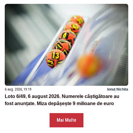
6 aug. 2026, 19:19
Ionuț Nichita
Loto 6/49, 6 august 2026. Numerele câștigătoare au
fost anunțate. Miza depășește 9 milioane de euro
Mai Multe