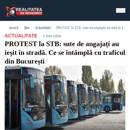
Acasă
Știri
Actualitate
PROTEST la STB: sute de angajați au ieșit în stradă. Ce se întâmplă cu traficul din București
·
ACTUALITATE
1 min citire
PROTEST la STB: sute de angajați au
ieșit în stradă. Ce se întâmplă cu traficul
din București