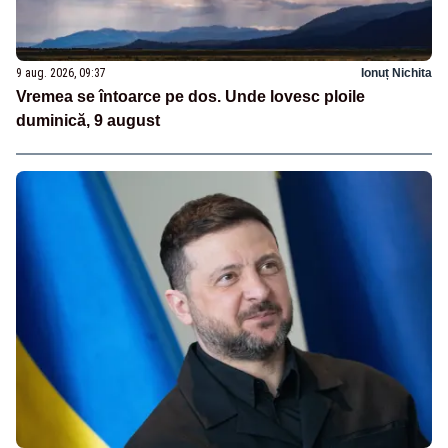
9 aug. 2026, 09:37
Ionuț Nichita
Vremea se întoarce pe dos. Unde lovesc ploile
duminică, 9 august