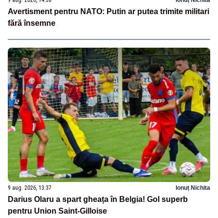
Avertisment pentru NATO: Putin ar putea trimite militari
fără însemne
9 aug. 2026, 13:37
Ionuț Nichita
Darius Olaru a spart gheața în Belgia! Gol superb
pentru Union Saint-Gilloise