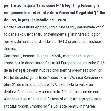
pentru achiziția a 18 avioane F-16 Fighting Falcon și a
echipamentelor aferente de la Guvernul Regatului Țărilor
de Jos, la prețul simbolic de 1 euro.
Potrivit ministrului Apărării, Ionuț Moșteanu, aeronavele vor fi
folosite exclusiv pentru antrenamente și instruirea piloților
români, dar și a celor din statele NATO și partenere, inclusiv
Ucraina.
Contractul, semnat la sediul MApN, marchează un pas
important în dezvoltarea Centrului European de Instruire F-16
de la Fetești, devenit hub regional pentru pregătirea piloților.
Prețul de achiziție este de 1 euro fără TVA, însă România va
plăti 21 de milioane de euro TVA, calculată la valoarea
declarată a bunurilor – aproximativ 100 de milioane de euro.
Aeronavele se află deja la Fetești și vor intra în proprietatea
statului român, urmând să fie utilizate pentru instruirea