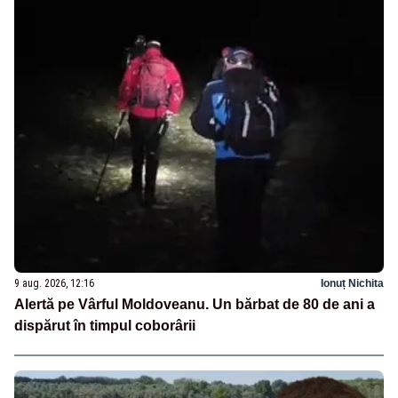
9 aug. 2026, 12:16
Ionuț Nichita
Alertă pe Vârful Moldoveanu. Un bărbat de 80 de ani a
dispărut în timpul coborârii