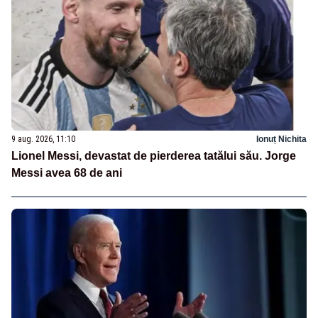
9 aug. 2026, 11:10
Ionuț Nichita
Lionel Messi, devastat de pierderea tatălui său. Jorge
Messi avea 68 de ani