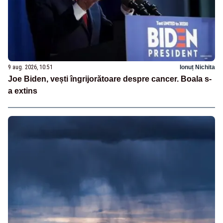
9 aug. 2026, 10:51
Ionuț Nichita
Joe Biden, vești îngrijorătoare despre cancer. Boala s-
a extins