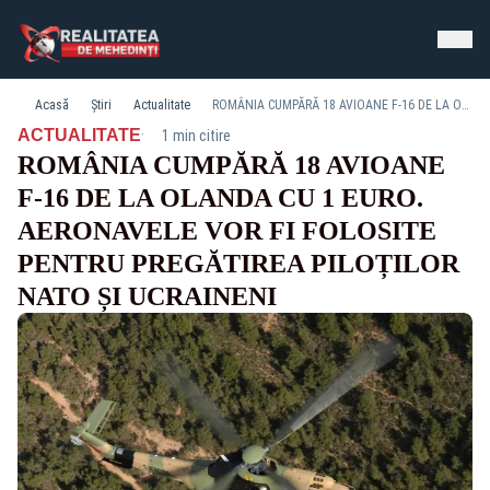
Acasă
Știri
Actualitate
ROMÂNIA CUMPĂRĂ 18 AVIOANE F-16 DE LA OLANDA CU 1 EURO. AERONAVELE VOR FI FOLOSITE PENTRU PREGĂTIREA PILOȚILOR NATO ȘI UCRAINENI
·
ACTUALITATE
1 min citire
ROMÂNIA CUMPĂRĂ 18 AVIOANE
F-16 DE LA OLANDA CU 1 EURO.
AERONAVELE VOR FI FOLOSITE
PENTRU PREGĂTIREA PILOȚILOR
NATO ȘI UCRAINENI