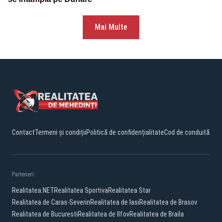
Mai Multe
Contact
Termeni și condiții
Politică de confidențialitate
Cod de conduită
Parteneri:
Realitatea.NET
Realitatea Sportiva
Realitatea Star
Realitatea de Caras-Severin
Realitatea de Iasi
Realitatea de Brasov
Realitatea de Bucuresti
Realitatea de Ilfov
Realitatea de Braila