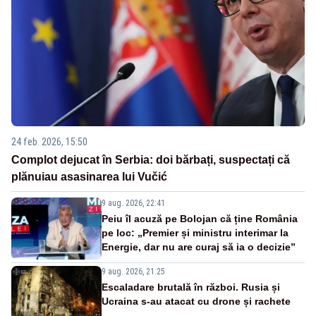
24 feb. 2026, 15:50
Complot dejucat în Serbia: doi bărbați, suspectați că
plănuiau asasinarea lui Vučić
9 aug. 2026, 22:41
Peiu îl acuză pe Bolojan că ține România
pe loc: „Premier și ministru interimar la
Energie, dar nu are curaj să ia o decizie”
9 aug. 2026, 21:25
Escaladare brutală în război. Rusia și
Ucraina s-au atacat cu drone și rachete