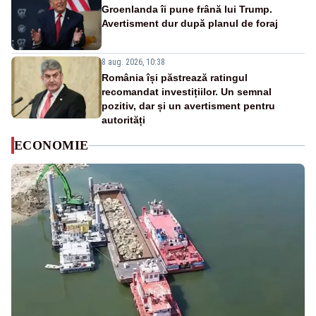
Groenlanda îi pune frână lui Trump.
Avertisment dur după planul de foraj
8 aug. 2026, 10:38
România își păstrează ratingul
recomandat investițiilor. Un semnal
pozitiv, dar și un avertisment pentru
autorități
ECONOMIE