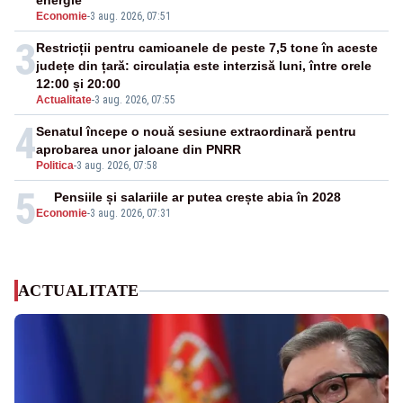
energie
Economie
-
3 aug. 2026, 07:51
3
Restricții pentru camioanele de peste 7,5 tone în aceste
județe din țară: circulația este interzisă luni, între orele
12:00 și 20:00
Actualitate
-
3 aug. 2026, 07:55
4
Senatul începe o nouă sesiune extraordinară pentru
aprobarea unor jaloane din PNRR
Politica
-
3 aug. 2026, 07:58
5
Pensiile și salariile ar putea crește abia în 2028
Economie
-
3 aug. 2026, 07:31
ACTUALITATE