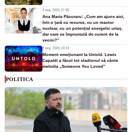
9 aug. 2026, 21:00
Ana Maria Păcuraru: „Cum am ajuns aici,
într-o țară cu resurse, cu un reactor
nuclear, cu un potențial energetic uriaș,
dar care se împrumută de curent de la
vecini?”
9 aug. 2026, 20:24
Moment emoționant la Untold. Lewis
Capaldi a făcut tot stadionul să cânte
melodia „Someone You Loved”
POLITICA