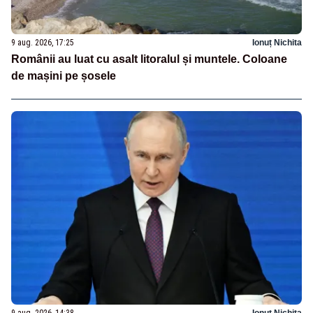
9 aug. 2026, 17:25
Ionuț Nichita
Românii au luat cu asalt litoralul și muntele. Coloane
de mașini pe șosele
9 aug. 2026, 14:38
Ionuț Nichita