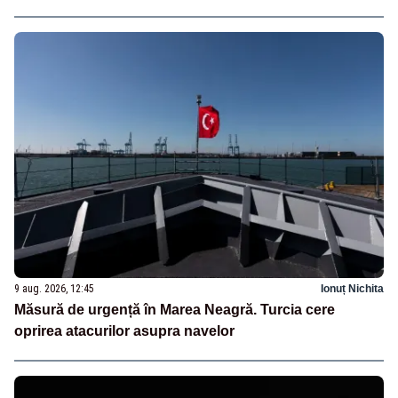
9 aug. 2026, 12:45
Ionuț Nichita
Măsură de urgență în Marea Neagră. Turcia cere
oprirea atacurilor asupra navelor