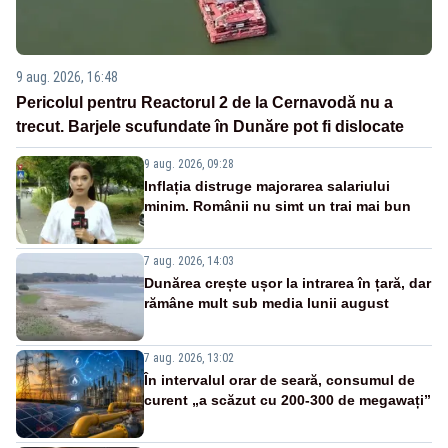
9 aug. 2026, 16:48
Pericolul pentru Reactorul 2 de la Cernavodă nu a
trecut. Barjele scufundate în Dunăre pot fi dislocate
9 aug. 2026, 09:28
Inflația distruge majorarea salariului
minim. Românii nu simt un trai mai bun
7 aug. 2026, 14:03
Dunărea crește ușor la intrarea în țară, dar
rămâne mult sub media lunii august
7 aug. 2026, 13:02
În intervalul orar de seară, consumul de
curent „a scăzut cu 200-300 de megawați”