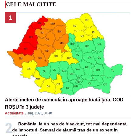
CELE MAI CITITE
1
Alerte meteo de caniculă în aproape toată țara. COD
ROȘU în 3 județe
Actualitate
·
3 aug. 2026, 07:48
2
România, la un pas de blackout, tot mai dependentă
de importuri. Semnal de alarmă tras de un expert în