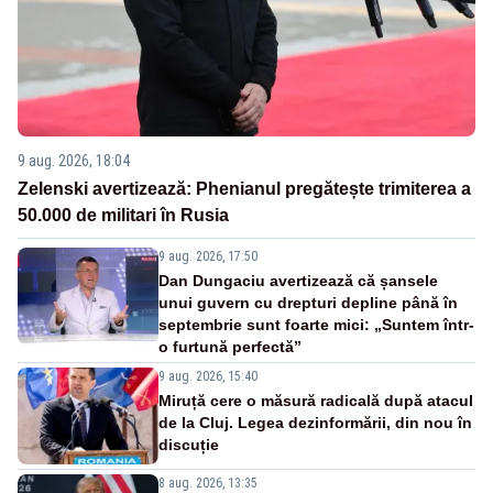
9 aug. 2026, 18:04
Zelenski avertizează: Phenianul pregătește trimiterea a
50.000 de militari în Rusia
9 aug. 2026, 17:50
Dan Dungaciu avertizează că șansele
unui guvern cu drepturi depline până în
septembrie sunt foarte mici: „Suntem într-
o furtună perfectă”
9 aug. 2026, 15:40
Miruță cere o măsură radicală după atacul
de la Cluj. Legea dezinformării, din nou în
discuție
8 aug. 2026, 13:35