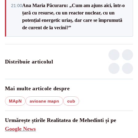
Ana Maria Păcuraru: „Cum am ajuns aici, într-o
21:00
țară cu resurse, cu un reactor nuclear, cu un
potențial energetic uriaș, dar care se împrumută
de curent de la vecini?”
Distribuie articolul
Mai multe articole despre
MApN
avioane mapn
cub
Urmărește știrile Realitatea de Mehedinti și pe
Google News