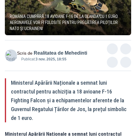
ROMÂNIA CUMPĂRĂ 18 AVIOANE F-16 DE LA OLANDA CU 1 EURO.
AERONAVELE VOR FI FOLOSITE PENTRU PREGĂTIREA PILOȚILOR
NATO ȘI UCRAINENI
Realitatea de Mehedinti
Scris de
Publicat:
3 nov. 2025, 18:55
Ministerul Apărării Naționale a semnat luni
contractul pentru achiziția a 18 avioane F-16
Fighting Falcon și a echipamentelor aferente de la
Guvernul Regatului Țărilor de Jos, la prețul simbolic
de 1 euro.
Ministerul Apărării Naționale a semnat luni contractul