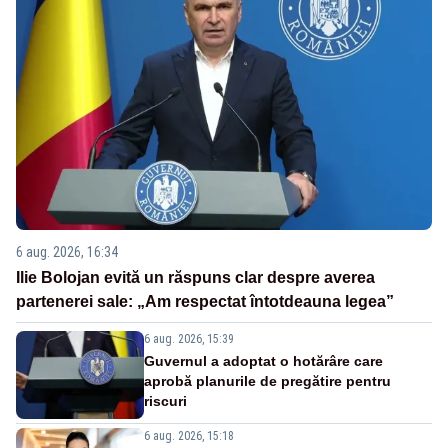
6 aug. 2026, 16:34
Ilie Bolojan evită un răspuns clar despre averea
partenerei sale: „Am respectat întotdeauna legea”
6 aug. 2026, 15:39
Guvernul a adoptat o hotărâre care
aprobă planurile de pregătire pentru
riscuri
6 aug. 2026, 15:18