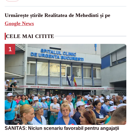
Urmărește știrile Realitatea de Mehedinti și pe
Google News
CELE MAI CITITE
1
SANITAS: Niciun scenariu favorabil pentru angajații