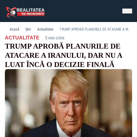
Acasă
Știri
Actualitate
TRUMP APROBĂ PLANURILE DE ATACARE A IRANULUI, DAR NU A LUAT ÎNCĂ O DECIZIE FINALĂ
·
ACTUALITATE
5 min citire
TRUMP APROBĂ PLANURILE DE
ATACARE A IRANULUI, DAR NU A
LUAT ÎNCĂ O DECIZIE FINALĂ