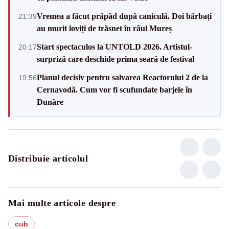
Vremea a făcut prăpăd după caniculă. Doi bărbați
21:39
au murit loviți de trăsnet în râul Mureș
Start spectaculos la UNTOLD 2026. Artistul-
20:17
surpriză care deschide prima seară de festival
Planul decisiv pentru salvarea Reactorului 2 de la
19:56
Cernavodă. Cum vor fi scufundate barjele în
Dunăre
Distribuie articolul
Mai multe articole despre
cub