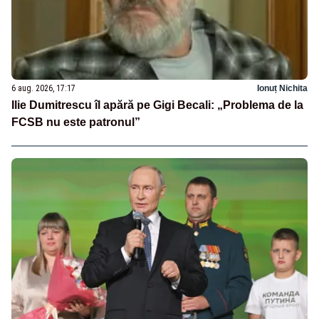
6 aug. 2026, 17:17
Ionuț Nichita
Ilie Dumitrescu îl apără pe Gigi Becali: „Problema de la
FCSB nu este patronul”