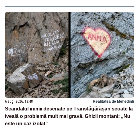
6 aug. 2026, 13:48
Realitatea de Mehedinti
Scandalul inimii desenate pe Transfăgărășan scoate la
iveală o problemă mult mai gravă. Ghizii montani: „Nu
este un caz izolat”