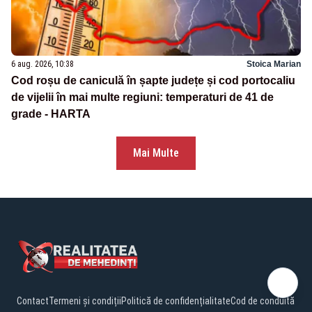
6 aug. 2026, 10:38
Stoica Marian
Cod roșu de caniculă în șapte județe și cod portocaliu
de vijelii în mai multe regiuni: temperaturi de 41 de
grade - HARTA
Mai Multe
Contact
Termeni și condiții
Politică de confidențialitate
Cod de conduită