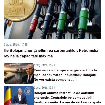
6 aug. 2026, 17:38
Ilie Bolojan anunță ieftinirea carburanților: Petromidia
revine la capacitate maximă
6 aug. 2026, 15:36
Cum se va întrerupe energia electrică la
marii consumatori industriali? Bolojan:
Nu vor exista compensații
6 aug. 2026, 15:33
Bolojan anunță restricțiile de consum
energetic. Centralele pe combustibili
fosili, repornite. La ore de vârf se va apela