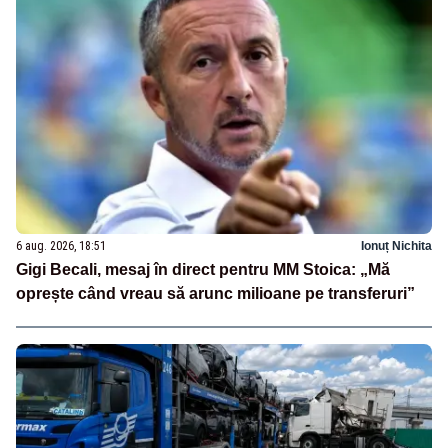
6 aug. 2026, 18:51
Ionuț Nichita
Gigi Becali, mesaj în direct pentru MM Stoica: „Mă
oprește când vreau să arunc milioane pe transferuri”