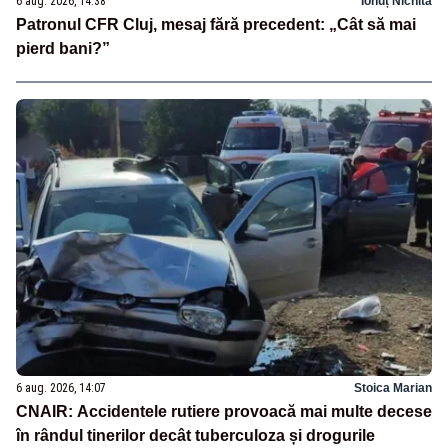
6 aug. 2026, 14:38
Ionuț Nichita
Patronul CFR Cluj, mesaj fără precedent: „Cât să mai
pierd bani?”
6 aug. 2026, 14:07
Stoica Marian
CNAIR: Accidentele rutiere provoacă mai multe decese
în rândul tinerilor decât tuberculoza și drogurile