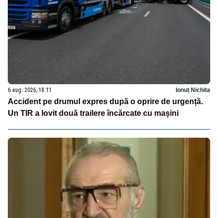
6 aug. 2026, 18:11
Ionuț Nichita
Accident pe drumul expres după o oprire de urgență.
Un TIR a lovit două trailere încărcate cu mașini