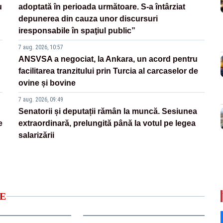
u
adoptată în perioada următoare. S-a întârziat
depunerea din cauza unor discursuri
iresponsabile în spaţiul public”
7 aug. 2026, 10:57
ANSVSA a negociat, la Ankara, un acord pentru
facilitarea tranzitului prin Turcia al carcaselor de
ovine și bovine
7 aug. 2026, 09:49
Senatorii și deputații rămân la muncă. Sesiunea
e
extraordinară, prelungită până la votul pe legea
salarizării
E