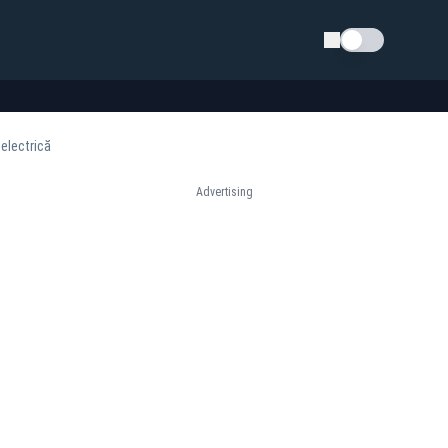
Schimba tema
electrică
Advertising