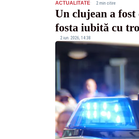
·
ACTUALITATE
2 min citire
Un clujean a fost
fosta iubită cu tr
2 iun. 2026, 14:38