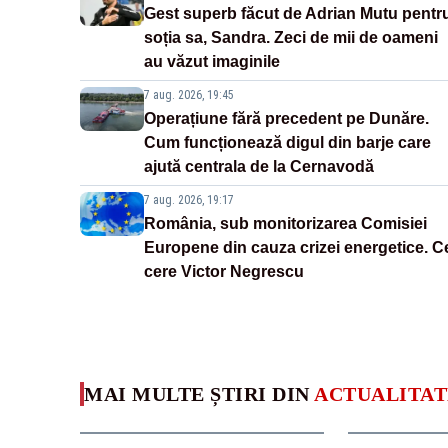
Gest superb făcut de Adrian Mutu pentr
soția sa, Sandra. Zeci de mii de oameni
au văzut imaginile
7 aug. 2026, 19:45
Operațiune fără precedent pe Dunăre.
Cum funcționează digul din barje care
ajută centrala de la Cernavodă
7 aug. 2026, 19:17
România, sub monitorizarea Comisiei
Europene din cauza crizei energetice. C
cere Victor Negrescu
MAI MULTE ȘTIRI DIN
ACTUALITAT