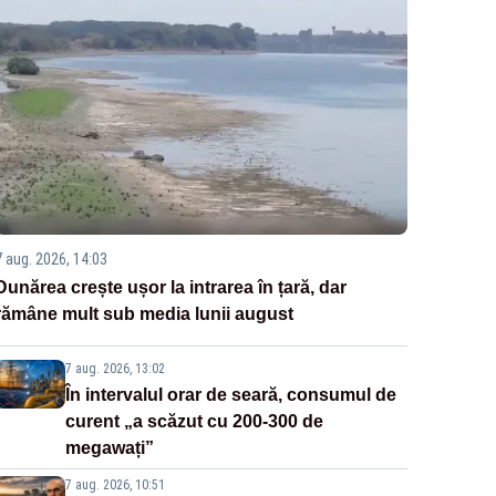
7 aug. 2026, 14:03
Dunărea crește ușor la intrarea în țară, dar
rămâne mult sub media lunii august
7 aug. 2026, 13:02
În intervalul orar de seară, consumul de
curent „a scăzut cu 200-300 de
megawați”
7 aug. 2026, 10:51