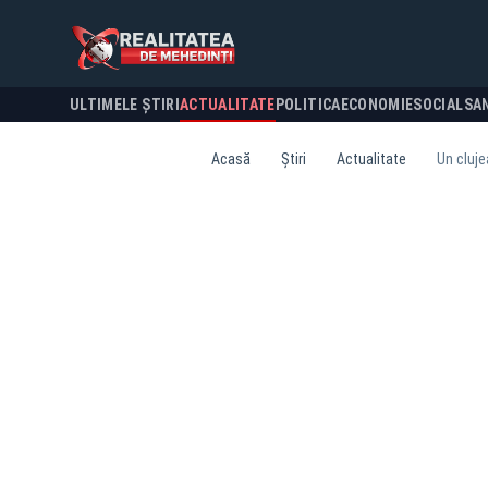
ULTIMELE ȘTIRI
ACTUALITATE
POLITICA
ECONOMIE
SOCIAL
SA
Acasă
Știri
Actualitate
Un cluje