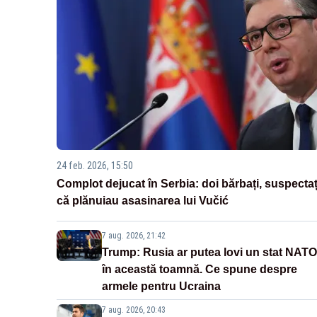
24 feb. 2026, 15:50
Complot dejucat în Serbia: doi bărbați, suspectaț
că plănuiau asasinarea lui Vučić
7 aug. 2026, 21:42
Trump: Rusia ar putea lovi un stat NATO
în această toamnă. Ce spune despre
armele pentru Ucraina
7 aug. 2026, 20:43