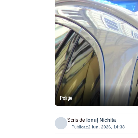
Poliție
Scris de
Ionuț Nichita
Publicat:
2 iun. 2026, 14:38