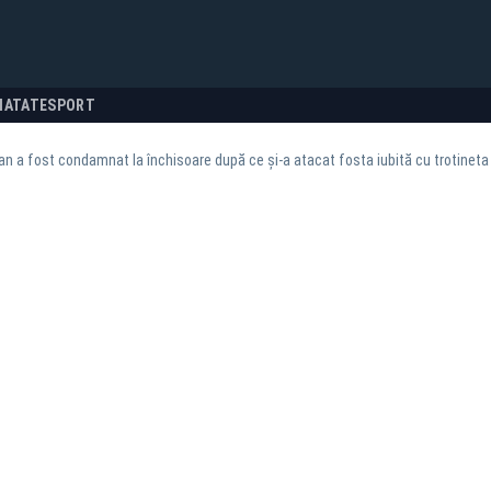
NATATE
SPORT
an a fost condamnat la închisoare după ce și-a atacat fosta iubită cu trotineta 