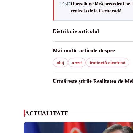
Operațiune fără precedent pe 
19:45
centrala de la Cernavodă
Distribuie articolul
Mai multe articole despre
cluj
arest
trotinetă electrică
Urmărește știrile Realitatea de Me
ACTUALITATE