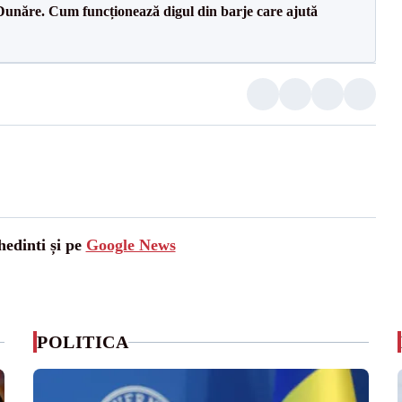
Dunăre. Cum funcționează digul din barje care ajută
hedinti și pe
Google News
POLITICA