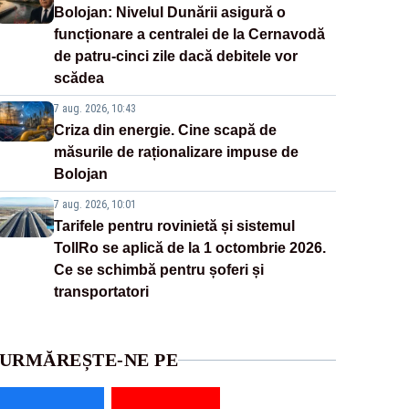
Bolojan: Nivelul Dunării asigură o
funcționare a centralei de la Cernavodă
de patru-cinci zile dacă debitele vor
scădea
7 aug. 2026, 10:43
Criza din energie. Cine scapă de
măsurile de raționalizare impuse de
Bolojan
7 aug. 2026, 10:01
Tarifele pentru rovinietă și sistemul
TollRo se aplică de la 1 octombrie 2026.
Ce se schimbă pentru șoferi și
transportatori
URMĂREȘTE-NE PE