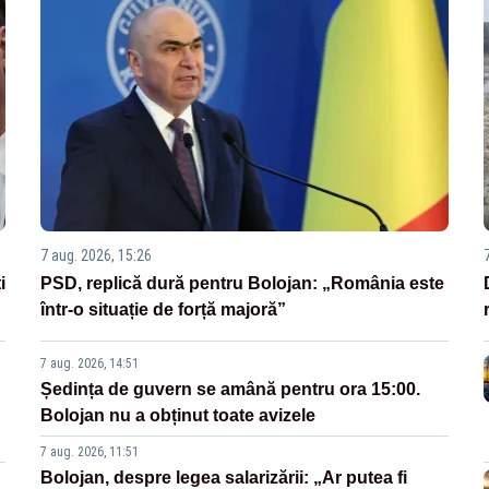
7 aug. 2026, 15:26
i
PSD, replică dură pentru Bolojan: „România este
într-o situație de forță majoră”
7 aug. 2026, 14:51
Ședința de guvern se amână pentru ora 15:00.
Bolojan nu a obținut toate avizele
7 aug. 2026, 11:51
Bolojan, despre legea salarizării: „Ar putea fi