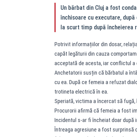
Un bărbat din Cluj a fost conda
închisoare cu executare, după c
la scurt timp după încheierea re
Potrivit informațiilor din dosar, rela
capăt legăturii din cauza comportamen
acceptată de acesta, iar conflictul a
Anchetatorii susțin că bărbatul a înt
cu ea. După ce femeia a refuzat dialog
trotineta electrică în ea.
Speriată, victima a încercat să fugă, 
Procurorii afirmă că femeia a fost im
Incidentul s-ar fi încheiat doar după
Întreaga agresiune a fost surprinsă 