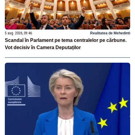
5 aug. 2026, 09:46
Realitatea de Mehedinti
Scandal în Parlament pe tema centralelor pe cărbune.
Vot decisiv în Camera Deputaților