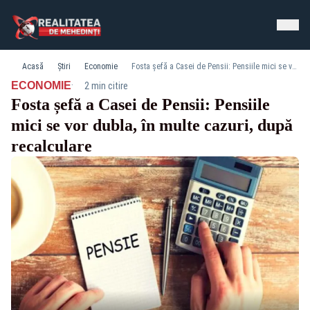
Acasă
Știri
Economie
Fosta șefă a Casei de Pensii: Pensiile mici se vor dubla, în multe cazuri, după recalculare
·
ECONOMIE
2 min citire
Fosta șefă a Casei de Pensii: Pensiile
mici se vor dubla, în multe cazuri, după
recalculare