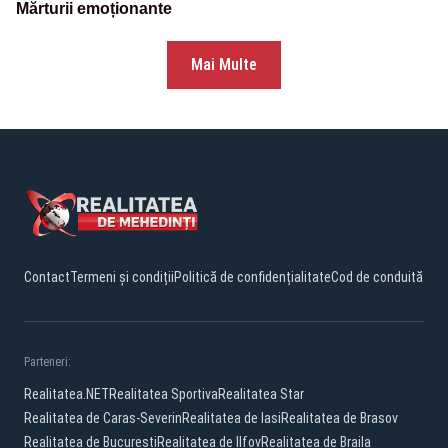
Mărturii emoționante
Mai Multe
Contact
Termeni și condiții
Politică de confidențialitate
Cod de conduită
Parteneri:
Realitatea.NET
Realitatea Sportiva
Realitatea Star
Realitatea de Caras-Severin
Realitatea de Iasi
Realitatea de Brasov
Realitatea de Bucuresti
Realitatea de Ilfov
Realitatea de Braila