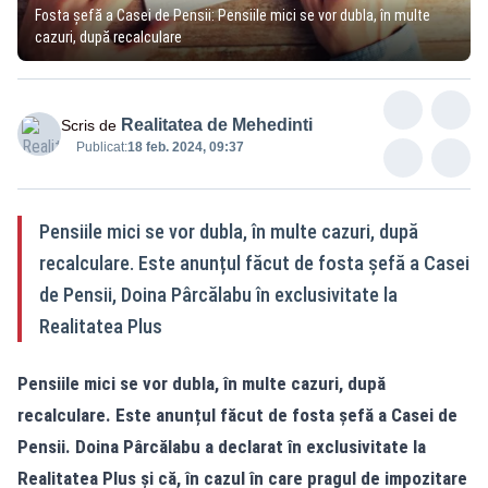
Fosta șefă a Casei de Pensii: Pensiile mici se vor dubla, în multe
cazuri, după recalculare
Realitatea de Mehedinti
Scris de
Publicat:
18 feb. 2024, 09:37
Pensiile mici se vor dubla, în multe cazuri, după
recalculare. Este anunțul făcut de fosta șefă a Casei
de Pensii, Doina Pârcălabu în exclusivitate la
Realitatea Plus
Pensiile mici se vor dubla, în multe cazuri, după
recalculare. Este anunțul făcut de fosta șefă a Casei de
Pensii. Doina Pârcălabu a declarat în exclusivitate la
Realitatea
Plus și că, în cazul în care pragul de impozitare