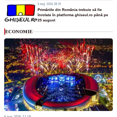
6 aug. 2026, 08:35
Primăriile din România trebuie să fie
înrolate în platforma ghiseul.ro până pe
25 august
ECONOMIE
6 aug. 2026, 11:18