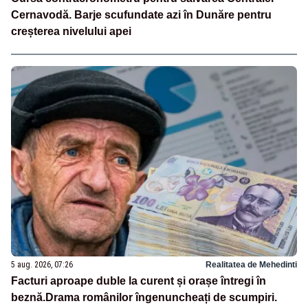
Cernavodă. Barje scufundate azi în Dunăre pentru
creșterea nivelului apei
5 aug. 2026, 07:26
Realitatea de Mehedinti
Facturi aproape duble la curent și orașe întregi în
beznă.Drama românilor îngenuncheați de scumpiri.