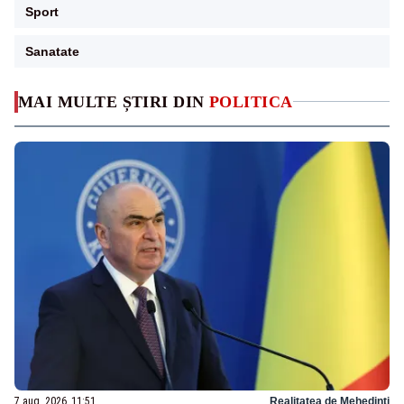
Sport
Sanatate
MAI MULTE ȘTIRI DIN
POLITICA
7 aug. 2026, 11:51
Realitatea de Mehedinti