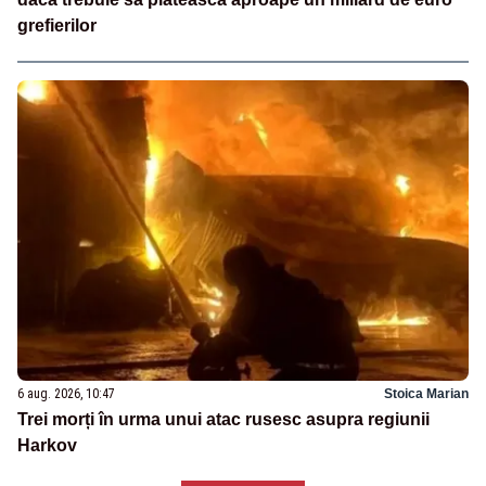
grefierilor
6 aug. 2026, 10:47
Stoica Marian
Trei morți în urma unui atac rusesc asupra regiunii
Harkov