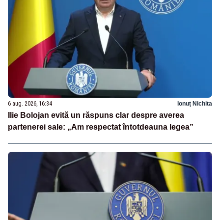
6 aug. 2026, 16:34
Ionuț Nichita
Ilie Bolojan evită un răspuns clar despre averea
partenerei sale: „Am respectat întotdeauna legea”