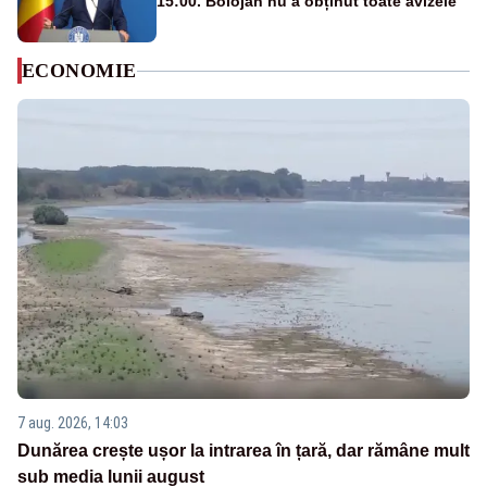
15:00. Bolojan nu a obținut toate avizele
ECONOMIE
7 aug. 2026, 14:03
Dunărea crește ușor la intrarea în țară, dar rămâne mult
sub media lunii august