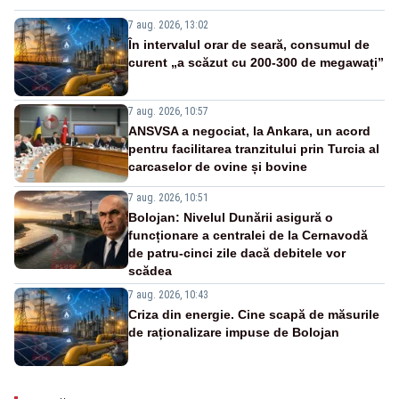
7 aug. 2026, 13:02
În intervalul orar de seară, consumul de
curent „a scăzut cu 200-300 de megawați”
7 aug. 2026, 10:57
ANSVSA a negociat, la Ankara, un acord
pentru facilitarea tranzitului prin Turcia al
carcaselor de ovine și bovine
7 aug. 2026, 10:51
Bolojan: Nivelul Dunării asigură o
funcționare a centralei de la Cernavodă
de patru-cinci zile dacă debitele vor
scădea
7 aug. 2026, 10:43
Criza din energie. Cine scapă de măsurile
de raționalizare impuse de Bolojan