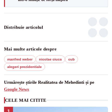
Distribuie articolul
Mai multe articole despre
manfred weber
nicolae ciuca
cub
alegeri prezidentiale
Urmărește știrile Realitatea de Mehedinti și pe
Google News
CELE MAI CITITE
1