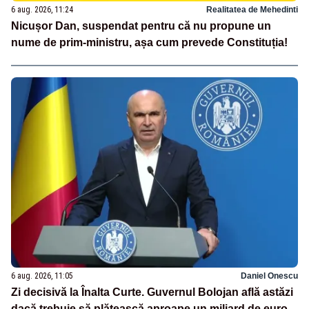
6 aug. 2026, 11:24
Realitatea de Mehedinti
Nicușor Dan, suspendat pentru că nu propune un
nume de prim-ministru, așa cum prevede Constituția!
6 aug. 2026, 11:05
Daniel Onescu
Zi decisivă la Înalta Curte. Guvernul Bolojan află astăzi
dacă trebuie să plătească aproape un miliard de euro