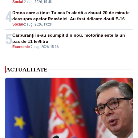
Social
-
2 aug. 2026, 15:48
4
Drona care a ținut Tulcea în alertă a zburat 20 de minute
deasupra apelor României. Au fost ridicate două F-16
Social
-
2 aug. 2026, 19:28
5
Carburanții s-au scumpit din nou, motorina este la un
pas de 11 lei/litru
Economie
-
2 aug. 2026, 15:36
ACTUALITATE