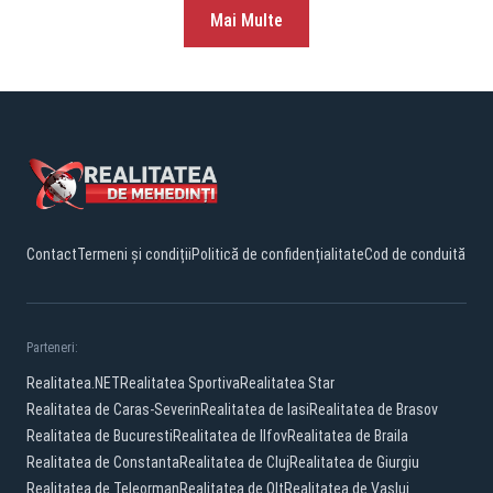
Mai Multe
Contact
Termeni și condiții
Politică de confidențialitate
Cod de conduită
Parteneri:
Realitatea.NET
Realitatea Sportiva
Realitatea Star
Realitatea de Caras-Severin
Realitatea de Iasi
Realitatea de Brasov
Realitatea de Bucuresti
Realitatea de Ilfov
Realitatea de Braila
Realitatea de Constanta
Realitatea de Cluj
Realitatea de Giurgiu
Realitatea de Teleorman
Realitatea de Olt
Realitatea de Vaslui