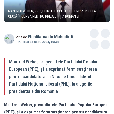
MANFRED WEBER, PREȘEDINTELE PPE, ÎL SUSȚINE PE NICOLAE
CIUCĂ ÎN CURSA PENTRU PREȘEDINȚIA ROMÂNIEI
Realitatea de Mehedinti
Scris de
Publicat:
17 sept. 2024, 19:34
Manfred Weber, președintele Partidului Popular
European (PPE), și-a exprimat ferm susținerea
pentru candidatura lui Nicolae Ciucă, liderul
Partidului Național Liberal (PNL), la alegerile
prezidențiale din România
Manfred Weber, președintele Partidului Popular European
(PPE), și-a exprimat ferm susținerea pentru candidatura