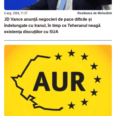
6 aug. 2026, 11:27
Realitatea de Mehedinti
JD Vance anunță negocieri de pace dificile și
îndelungate cu Iranul, în timp ce Teheranul neagă
existența discuțiilor cu SUA