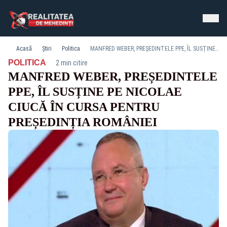
Acasă
Știri
Politica
MANFRED WEBER, PREȘEDINTELE PPE, ÎL SUSȚINE PE NICOLAE CIUCĂ ÎN CURSA PENTRU PREȘEDINȚIA ROMÂNIEI
·
POLITICA
2 min citire
MANFRED WEBER, PREȘEDINTELE
PPE, ÎL SUSȚINE PE NICOLAE
CIUCĂ ÎN CURSA PENTRU
PREȘEDINȚIA ROMÂNIEI