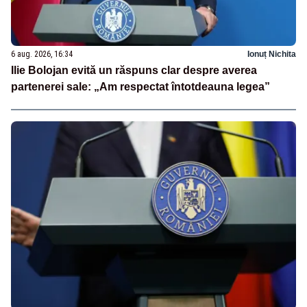
6 aug. 2026, 16:34
Ionuț Nichita
Ilie Bolojan evită un răspuns clar despre averea
partenerei sale: „Am respectat întotdeauna legea”