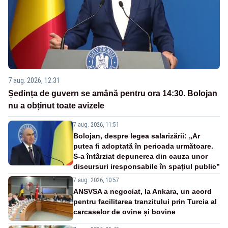
7 aug. 2026, 12:31
Ședința de guvern se amână pentru ora 14:30. Bolojan
nu a obținut toate avizele
7 aug. 2026, 11:51
Bolojan, despre legea salarizării: „Ar
putea fi adoptată în perioada următoare.
S-a întârziat depunerea din cauza unor
discursuri iresponsabile în spaţiul public”
7 aug. 2026, 10:57
ANSVSA a negociat, la Ankara, un acord
pentru facilitarea tranzitului prin Turcia al
carcaselor de ovine și bovine