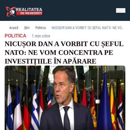
Acasă
Știri
Politica
NICUȘOR DAN A VORBIT CU ȘEFUL NATO: NE VOM CONCENTRA PE INVESTIȚIILE ÎN APĂRARE
·
POLITICA
1 min citire
NICUȘOR DAN A VORBIT CU ȘEFUL
NATO: NE VOM CONCENTRA PE
INVESTIȚIILE ÎN APĂRARE