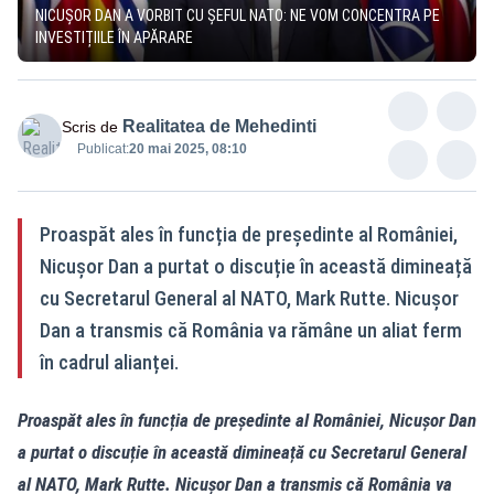
NICUȘOR DAN A VORBIT CU ȘEFUL NATO: NE VOM CONCENTRA PE
INVESTIȚIILE ÎN APĂRARE
Realitatea de Mehedinti
Scris de
Publicat:
20 mai 2025, 08:10
Proaspăt ales în funcția de președinte al României,
Nicușor Dan a purtat o discuție în această dimineață
cu Secretarul General al NATO, Mark Rutte. Nicușor
Dan a transmis că România va rămâne un aliat ferm
în cadrul alianței.
Proaspăt ales în funcția de președinte al României, Nicușor Dan
a purtat o discuție în această dimineață cu Secretarul General
al NATO, Mark Rutte. Nicușor Dan a transmis că România va