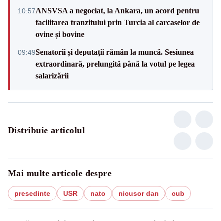
ANSVSA a negociat, la Ankara, un acord pentru
10:57
facilitarea tranzitului prin Turcia al carcaselor de
ovine și bovine
Senatorii și deputații rămân la muncă. Sesiunea
09:49
extraordinară, prelungită până la votul pe legea
salarizării
Distribuie articolul
Mai multe articole despre
presedinte
USR
nato
nicusor dan
cub