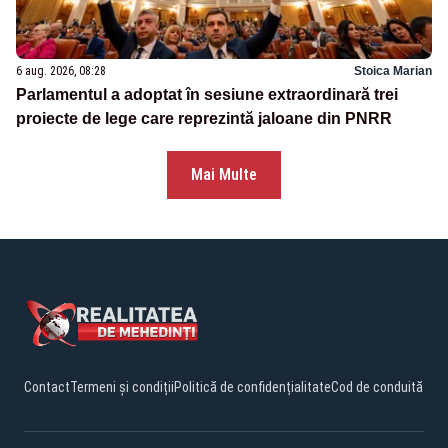
6 aug. 2026, 08:28
Stoica Marian
Parlamentul a adoptat în sesiune extraordinară trei
proiecte de lege care reprezintă jaloane din PNRR
Mai Multe
Contact
Termeni și condiții
Politică de confidențialitate
Cod de conduită