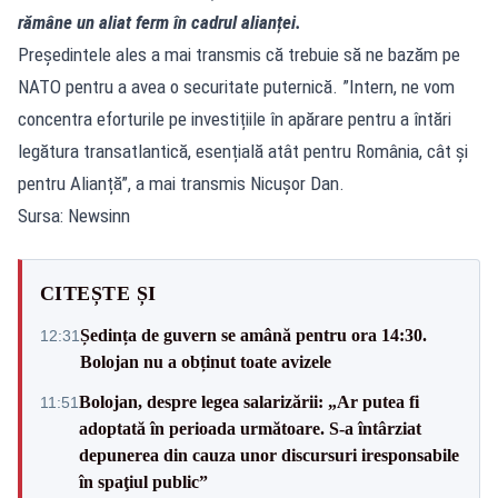
rămâne un aliat ferm în cadrul alianței.
Președintele ales a mai transmis că trebuie să ne bazăm pe
NATO pentru a avea o securitate puternică. ”Intern, ne vom
concentra eforturile pe investițiile în apărare pentru a întări
legătura transatlantică, esențială atât pentru România, cât și
pentru Alianță”, a mai transmis Nicușor Dan.
Sursa: Newsinn
CITEȘTE ȘI
Ședința de guvern se amână pentru ora 14:30.
12:31
Bolojan nu a obținut toate avizele
Bolojan, despre legea salarizării: „Ar putea fi
11:51
adoptată în perioada următoare. S-a întârziat
depunerea din cauza unor discursuri iresponsabile
în spaţiul public”