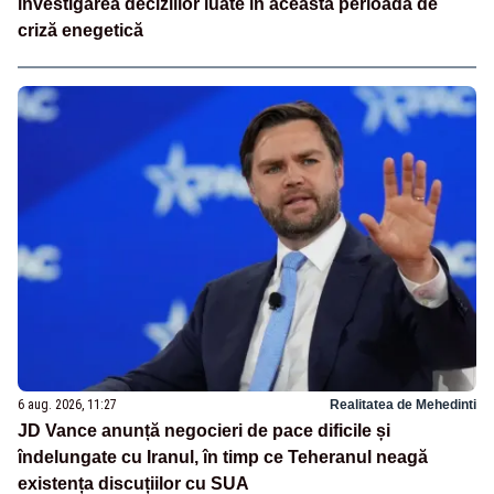
investigarea deciziilor luate în această perioadă de
criză enegetică
6 aug. 2026, 11:27
Realitatea de Mehedinti
JD Vance anunță negocieri de pace dificile și
îndelungate cu Iranul, în timp ce Teheranul neagă
existența discuțiilor cu SUA