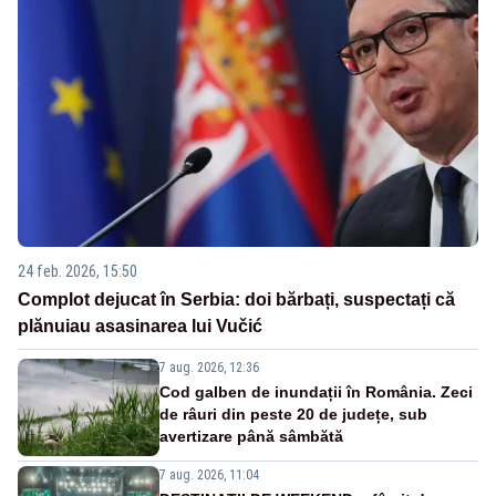
24 feb. 2026, 15:50
Complot dejucat în Serbia: doi bărbați, suspectați că
plănuiau asasinarea lui Vučić
7 aug. 2026, 12:36
Cod galben de inundații în România. Zeci
de râuri din peste 20 de județe, sub
avertizare până sâmbătă
7 aug. 2026, 11:04