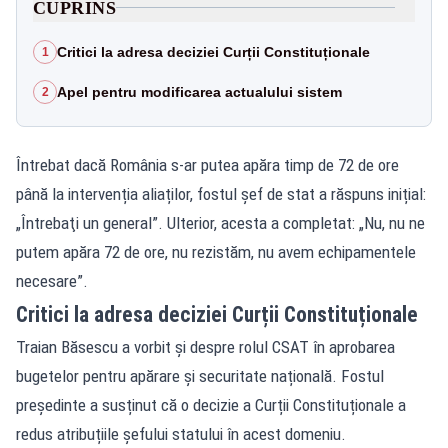
CUPRINS
Critici la adresa deciziei Curții Constituționale
1
Apel pentru modificarea actualului sistem
2
Întrebat dacă România s-ar putea apăra timp de 72 de ore
până la intervenția aliaților, fostul șef de stat a răspuns inițial:
„Întrebaţi un general”. Ulterior, acesta a completat: „Nu, nu ne
putem apăra 72 de ore, nu rezistăm, nu avem echipamentele
necesare”.
Critici la adresa deciziei Curții Constituționale
Traian Băsescu a vorbit și despre rolul CSAT în aprobarea
bugetelor pentru apărare și securitate națională. Fostul
președinte a susținut că o decizie a Curții Constituționale a
redus atribuțiile șefului statului în acest domeniu.