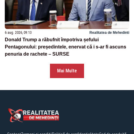
6 aug. 2026, 09:13
Realitatea de Mehedinti
Donald Trump a răbufnit împotriva șefului
Pentagonului: președintele, enervat că i s-ar fi ascuns
penuria de rachete – SURSE
Mai Multe