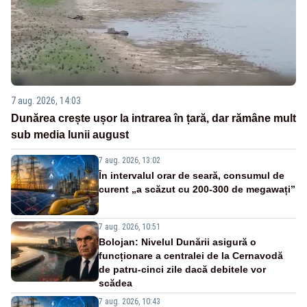
7 aug. 2026, 14:03
Dunărea crește ușor la intrarea în țară, dar rămâne mult
sub media lunii august
7 aug. 2026, 13:02
În intervalul orar de seară, consumul de
curent „a scăzut cu 200-300 de megawați”
7 aug. 2026, 10:51
Bolojan: Nivelul Dunării asigură o
funcționare a centralei de la Cernavodă
de patru-cinci zile dacă debitele vor
scădea
7 aug. 2026, 10:43