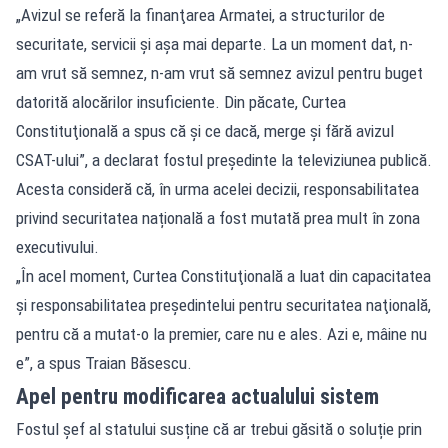
„Avizul se referă la finanţarea Armatei, a structurilor de
securitate, servicii şi aşa mai departe. La un moment dat, n-
am vrut să semnez, n-am vrut să semnez avizul pentru buget
datorită alocărilor insuficiente. Din păcate, Curtea
Constituţională a spus că şi ce dacă, merge şi fără avizul
CSAT-ului”, a declarat fostul președinte la televiziunea publică.
Acesta consideră că, în urma acelei decizii, responsabilitatea
privind securitatea națională a fost mutată prea mult în zona
executivului.
„În acel moment, Curtea Constituţională a luat din capacitatea
şi responsabilitatea preşedintelui pentru securitatea naţională,
pentru că a mutat-o la premier, care nu e ales. Azi e, mâine nu
e”, a spus Traian Băsescu.
Apel pentru modificarea actualului sistem
Fostul șef al statului susține că ar trebui găsită o soluție prin