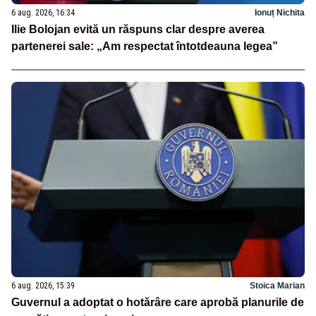
6 aug. 2026, 16:34
Ionuț Nichita
Ilie Bolojan evită un răspuns clar despre averea
partenerei sale: „Am respectat întotdeauna legea”
6 aug. 2026, 15:39
Stoica Marian
Guvernul a adoptat o hotărâre care aprobă planurile de