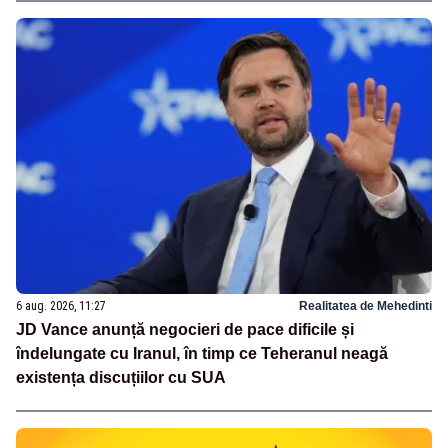
6 aug. 2026, 11:27
Realitatea de Mehedinti
JD Vance anunță negocieri de pace dificile și
îndelungate cu Iranul, în timp ce Teheranul neagă
existența discuțiilor cu SUA