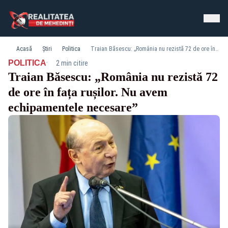
Acasă
Știri
Politica
Traian Băsescu: „România nu rezistă 72 de ore în fața rușilor. Nu avem echipamentele necesare”
·
POLITICA
2 min citire
Traian Băsescu: „România nu rezistă 72
de ore în fața rușilor. Nu avem
echipamentele necesare”