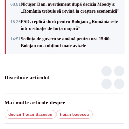
Nicușor Dan, avertisment după decizia Moody’s:
08:51
„România trebuie să revină la creștere economică”
PSD, replică dură pentru Bolojan: „România este
15:26
într-o situație de forță majoră”
Ședința de guvern se amână pentru ora 15:00.
14:51
Bolojan nu a obținut toate avizele
Distribuie articolul
Mai multe articole despre
decizii Traian Basescu
traian basescu