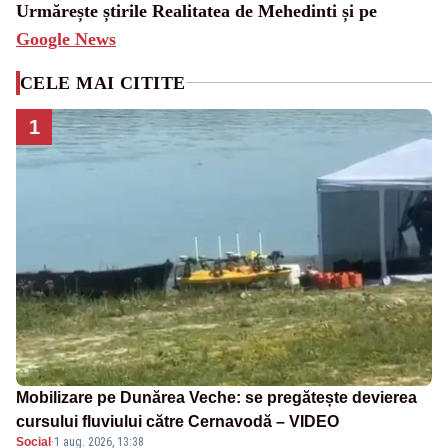
Urmărește știrile Realitatea de Mehedinti și pe
Google News
CELE MAI CITITE
1
Mobilizare pe Dunărea Veche: se pregătește devierea
cursului fluviului către Cernavodă – VIDEO
Social
·
1 aug. 2026, 13:38