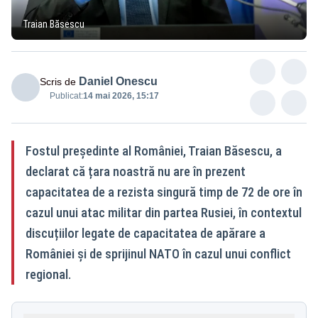
Traian Băsescu
Daniel Onescu
Scris de
Publicat:
14 mai 2026, 15:17
Fostul președinte al României, Traian Băsescu, a
declarat că țara noastră nu are în prezent
capacitatea de a rezista singură timp de 72 de ore în
cazul unui atac militar din partea Rusiei, în contextul
discuțiilor legate de capacitatea de apărare a
României și de sprijinul NATO în cazul unui conflict
regional.