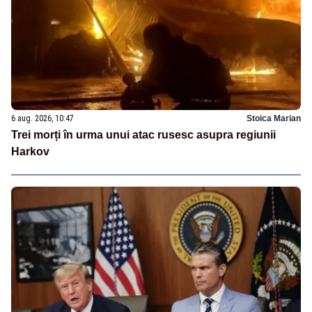
6 aug. 2026, 10:47
Stoica Marian
Trei morți în urma unui atac rusesc asupra regiunii
Harkov