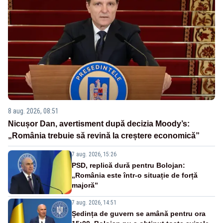
8 aug. 2026, 08:51
Nicușor Dan, avertisment după decizia Moody’s:
„România trebuie să revină la creștere economică”
7 aug. 2026, 15:26
PSD, replică dură pentru Bolojan:
„România este într-o situație de forță
majoră”
7 aug. 2026, 14:51
Ședința de guvern se amână pentru ora